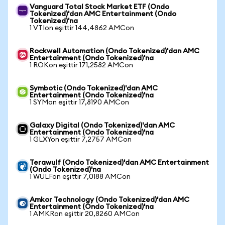
Vanguard Total Stock Market ETF (Ondo
Tokenized)'dan AMC Entertainment (Ondo
Tokenized)'na
1 VTIon eşittir 144,4862 AMCon
Rockwell Automation (Ondo Tokenized)'dan AMC
Entertainment (Ondo Tokenized)'na
1 ROKon eşittir 171,2582 AMCon
Symbotic (Ondo Tokenized)'dan AMC
Entertainment (Ondo Tokenized)'na
1 SYMon eşittir 17,8190 AMCon
Galaxy Digital (Ondo Tokenized)'dan AMC
Entertainment (Ondo Tokenized)'na
1 GLXYon eşittir 7,2757 AMCon
Terawulf (Ondo Tokenized)'dan AMC Entertainment
(Ondo Tokenized)'na
1 WULFon eşittir 7,0188 AMCon
Amkor Technology (Ondo Tokenized)'dan AMC
Entertainment (Ondo Tokenized)'na
1 AMKRon eşittir 20,8260 AMCon