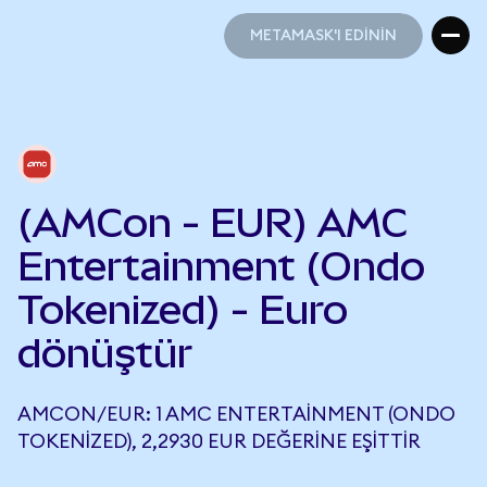
METAMASK'I EDİNİN
METAMASK'I EDİNİN
(AMCon - EUR) AMC
Entertainment (Ondo
Tokenized) - Euro
dönüştür
AMCON/EUR: 1 AMC ENTERTAINMENT (ONDO
TOKENIZED), 2,2930 EUR DEĞERINE EŞITTIR