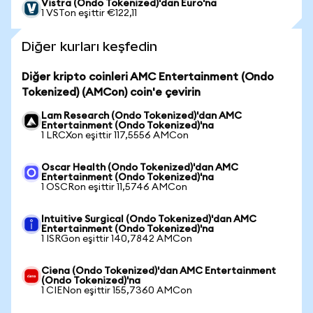
Vistra (Ondo Tokenized)'dan Euro'na
1 VSTon eşittir €122,11
Diğer kurları keşfedin
Diğer kripto coinleri AMC Entertainment (Ondo
Tokenized) (AMCon) coin'e çevirin
Lam Research (Ondo Tokenized)'dan AMC
Entertainment (Ondo Tokenized)'na
1 LRCXon eşittir 117,5556 AMCon
Oscar Health (Ondo Tokenized)'dan AMC
Entertainment (Ondo Tokenized)'na
1 OSCRon eşittir 11,5746 AMCon
Intuitive Surgical (Ondo Tokenized)'dan AMC
Entertainment (Ondo Tokenized)'na
1 ISRGon eşittir 140,7842 AMCon
Ciena (Ondo Tokenized)'dan AMC Entertainment
(Ondo Tokenized)'na
1 CIENon eşittir 155,7360 AMCon