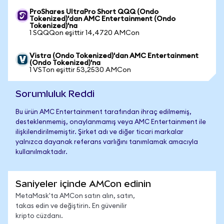
ProShares UltraPro Short QQQ (Ondo
Tokenized)'dan AMC Entertainment (Ondo
Tokenized)'na
1 SQQQon eşittir 14,4720 AMCon
Vistra (Ondo Tokenized)'dan AMC Entertainment
(Ondo Tokenized)'na
1 VSTon eşittir 53,2530 AMCon
Sorumluluk Reddi
Bu ürün AMC Entertainment tarafından ihraç edilmemiş,
desteklenmemiş, onaylanmamış veya AMC Entertainment ile
ilişkilendirilmemiştir. Şirket adı ve diğer ticari markalar
yalnızca dayanak referans varlığını tanımlamak amacıyla
kullanılmaktadır.
Saniyeler içinde AMCon edinin
MetaMask'ta AMCon satın alın, satın,
takas edin ve değiştirin. En güvenilir
kripto cüzdanı.