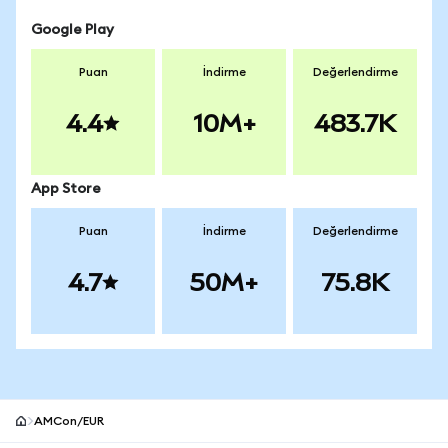
Google Play
Puan
İndirme
Değerlendirme
4.4
10M+
483.7K
App Store
Puan
İndirme
Değerlendirme
4.7
50M+
75.8K
AMCon/EUR