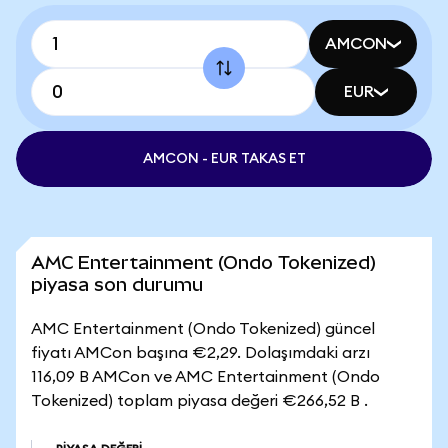
AMCON
EUR
AMCON - EUR TAKAS ET
AMC Entertainment (Ondo Tokenized)
piyasa son durumu
AMC Entertainment (Ondo Tokenized) güncel
fiyatı AMCon başına €2,29. Dolaşımdaki arzı
116,09 B AMCon ve AMC Entertainment (Ondo
Tokenized) toplam piyasa değeri €266,52 B .