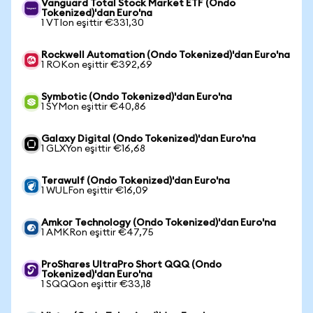
Vanguard Total Stock Market ETF (Ondo
Tokenized)'dan Euro'na
1 VTIon eşittir €331,30
Rockwell Automation (Ondo Tokenized)'dan Euro'na
1 ROKon eşittir €392,69
Symbotic (Ondo Tokenized)'dan Euro'na
1 SYMon eşittir €40,86
Galaxy Digital (Ondo Tokenized)'dan Euro'na
1 GLXYon eşittir €16,68
Terawulf (Ondo Tokenized)'dan Euro'na
1 WULFon eşittir €16,09
Amkor Technology (Ondo Tokenized)'dan Euro'na
1 AMKRon eşittir €47,75
ProShares UltraPro Short QQQ (Ondo
Tokenized)'dan Euro'na
1 SQQQon eşittir €33,18