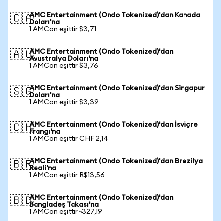
AMC Entertainment (Ondo Tokenized)'dan Kanada
🇨🇦
Doları'na
1 AMCon eşittir $3,71
AMC Entertainment (Ondo Tokenized)'dan
🇦🇺
Avustralya Doları'na
1 AMCon eşittir $3,76
AMC Entertainment (Ondo Tokenized)'dan Singapur
🇸🇬
Doları'na
1 AMCon eşittir $3,39
AMC Entertainment (Ondo Tokenized)'dan İsviçre
🇨🇭
Frangı'na
1 AMCon eşittir CHF 2,14
AMC Entertainment (Ondo Tokenized)'dan Brezilya
🇧🇷
Reali'na
1 AMCon eşittir R$13,56
AMC Entertainment (Ondo Tokenized)'dan
🇧🇩
Bangladeş Takası'na
1 AMCon eşittir ৳327,19