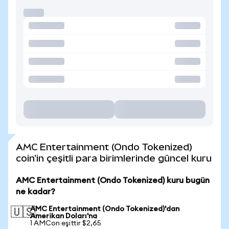
AMC Entertainment (Ondo Tokenized)
coin'in çeşitli para birimlerinde güncel kuru
AMC Entertainment (Ondo Tokenized) kuru bugün
ne kadar?
AMC Entertainment (Ondo Tokenized)'dan
🇺🇸
Amerikan Doları'na
1 AMCon eşittir $2,65