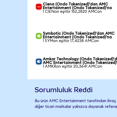
Ciena (Ondo Tokenized)'dan AMC
Entertainment (Ondo Tokenized)'na
1 CIENon eşittir 152,2820 AMCon
Symbotic (Ondo Tokenized)'dan AMC
Entertainment (Ondo Tokenized)'na
1 SYMon eşittir 17,4238 AMCon
Amkor Technology (Ondo Tokenized)'
AMC Entertainment (Ondo Tokenized)
1 AMKRon eşittir 20,3641 AMCon
Sorumluluk Reddi
Bu ürün AMC Entertainment tarafından ihraç e
diğer ticari markalar yalnızca dayanak referan