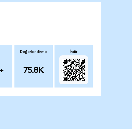
Değerlendirme
İndir
+
75.8K