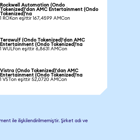
Rockwell Automation (Ondo
Tokenized)'dan AMC Entertainment (Ondo
Tokenized)'na
1 ROKon eşittir 167,4599 AMCon
Terawulf (Ondo Tokenized)'dan AMC
Entertainment (Ondo Tokenized)'na
1 WULFon eşittir 6,8631 AMCon
Vistra (Ondo Tokenized)'dan AMC
Entertainment (Ondo Tokenized)'na
1 VSTon eşittir 52,0720 AMCon
le ilişkilendirilmemiştir. Şirket adı ve