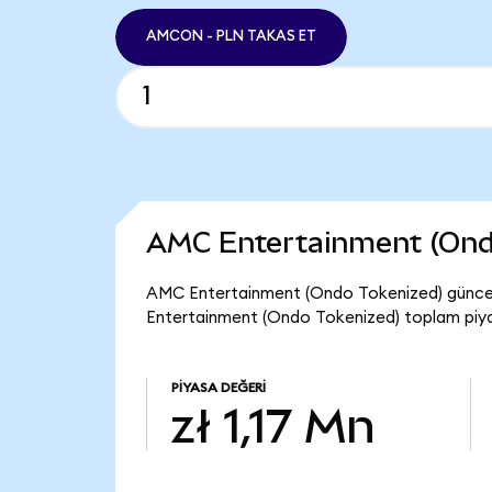
AMCON - PLN TAKAS ET
AMC Entertainment (Ond
AMC Entertainment (Ondo Tokenized) güncel 
Entertainment (Ondo Tokenized) toplam piyasa
PIYASA DEĞERI
zł 1,17 Mn