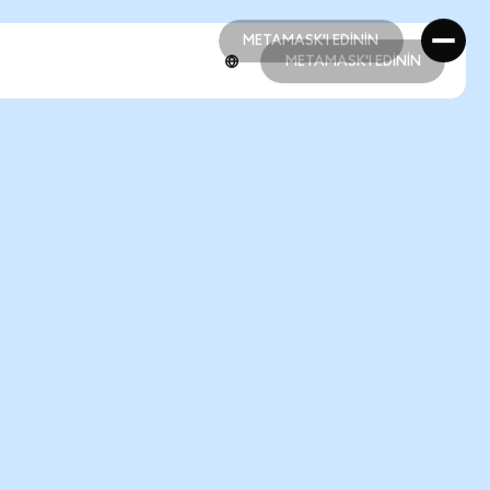
METAMASK'I EDİNİN
METAMASK'I EDİNİN
METAMASK'I EDİNİN
METAMASK'I EDİNİN