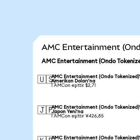
AMC Entertainment (Ondo 
AMC Entertainment (Ondo Tokenize
AMC Entertainment (Ondo Tokenized)
🇺🇸
Amerikan Doları'na
1 AMCon eşittir $2,71
AMC Entertainment (Ondo Tokenized)
🇯🇵
Japon Yeni'na
1 AMCon eşittir ¥426,85
AMC Entertainment (Ondo Tokenized)