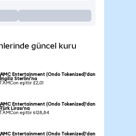
mlerinde güncel kuru
AMC Entertainment (Ondo Tokenized)'dan

İngiliz Sterlini'na
1 AMCon eşittir £2,01
AMC Entertainment (Ondo Tokenized)'dan

Türk Lirası'na
1 AMCon eşittir ₺128,84
AMC Entertainment (Ondo Tokenized)'dan