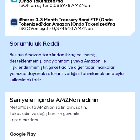
(Ondo Tokenized)'na
1 SOFIon eşittir 0,066978 AMZNon
iShares 0-3 Month Treasury Bond ETF (Ondo
Tokenized)'dan Amazon (Ondo Tokenized)'na
1 SGOVon eşittir 0,374540 AMZNon
Sorumluluk Reddi
Bu ürün Amazon tarafından ihraç edilmemiş,
desteklenmemiş, onaylanmamış veya Amazon ile
ilişkilendirilmemiştir. Şirket adı ve diğer ticari markalar
yalnızca dayanak referans varlığını tanımlamak amacıyla
kullanılmaktadır.
Saniyeler içinde AMZNon edinin
MetaMask'ta AMZNon satın alın, satın,
takas edin ve değiştirin. En güvenilir
kripto cüzdanı.
Google Play