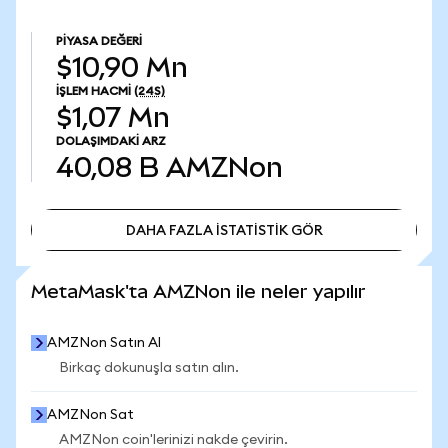
PIYASA DEĞERI
$10,90 Mn
İŞLEM HACMI
(24S)
$1,07 Mn
DOLAŞIMDAKI ARZ
40,08 B
AMZNon
DAHA FAZLA İSTATİSTİK GÖR
DAHA FAZLA İSTATİSTİK GÖR
MetaMask'ta AMZNon ile neler yapılır
AMZNon Satın Al
Birkaç dokunuşla satın alın.
AMZNon Sat
AMZNon coin'lerinizi nakde çevirin.