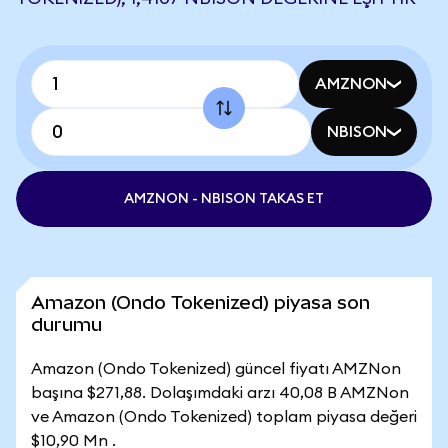
AMZNON
NBISON
AMZNON - NBISON TAKAS ET
Amazon (Ondo Tokenized) piyasa son
durumu
Amazon (Ondo Tokenized) güncel fiyatı AMZNon
başına $271,88. Dolaşımdaki arzı 40,08 B AMZNon
ve Amazon (Ondo Tokenized) toplam piyasa değeri
$10,90 Mn .