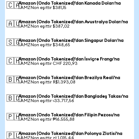
Amazon (Ondo Tokenized)'dan Kanada Doları'na
🇨🇦
1 AMZNon eşittir $381,15
Amazon (Ondo Tokenized)'dan Avustralya Doları'na
🇦🇺
1 AMZNon eşittir $387,02
Amazon (Ondo Tokenized)'dan Singapur Doları'na
🇸🇬
1 AMZNon eşittir $348,65
Amazon (Ondo Tokenized)'dan İsviçre Frangı'na
🇨🇭
1 AMZNon eşittir CHF 220,93
Amazon (Ondo Tokenized)'dan Brezilya Reali'na
🇧🇷
1 AMZNon eşittir R$1.393,08
Amazon (Ondo Tokenized)'dan Bangladeş Takası'na
🇧🇩
1 AMZNon eşittir ৳33.717,56
Amazon (Ondo Tokenized)'dan Filipin Pezosu'na
🇵🇭
1 AMZNon eşittir ₱16.555,88
Amazon (Ondo Tokenized)'dan Polonya Zlotisi'na
🇵🇱
1 AMZNon eşittir zł 1.015,44