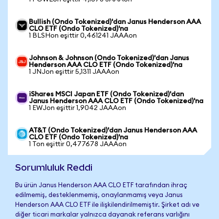
Bullish (Ondo Tokenized)'dan Janus Henderson AAA
CLO ETF (Ondo Tokenized)'na
1 BLSHon eşittir 0,461241 JAAAon
Johnson & Johnson (Ondo Tokenized)'dan Janus
Henderson AAA CLO ETF (Ondo Tokenized)'na
1 JNJon eşittir 5,1311 JAAAon
iShares MSCI Japan ETF (Ondo Tokenized)'dan
Janus Henderson AAA CLO ETF (Ondo Tokenized)'na
1 EWJon eşittir 1,9042 JAAAon
AT&T (Ondo Tokenized)'dan Janus Henderson AAA
CLO ETF (Ondo Tokenized)'na
1 Ton eşittir 0,477678 JAAAon
Sorumluluk Reddi
Bu ürün Janus Henderson AAA CLO ETF tarafından ihraç
edilmemiş, desteklenmemiş, onaylanmamış veya Janus
Henderson AAA CLO ETF ile ilişkilendirilmemiştir. Şirket adı ve
diğer ticari markalar yalnızca dayanak referans varlığını