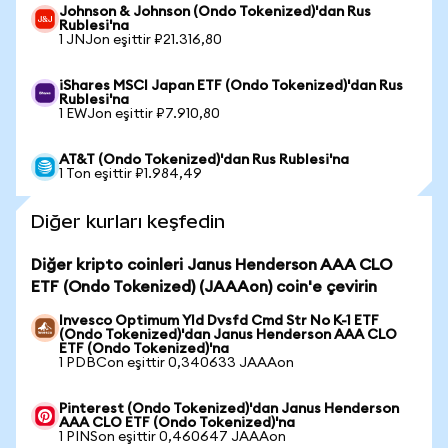
Johnson & Johnson (Ondo Tokenized)'dan Rus
Rublesi'na
1 JNJon eşittir ₽21.316,80
iShares MSCI Japan ETF (Ondo Tokenized)'dan Rus
Rublesi'na
1 EWJon eşittir ₽7.910,80
AT&T (Ondo Tokenized)'dan Rus Rublesi'na
1 Ton eşittir ₽1.984,49
Diğer kurları keşfedin
Diğer kripto coinleri Janus Henderson AAA CLO
ETF (Ondo Tokenized) (JAAAon) coin'e çevirin
Invesco Optimum Yld Dvsfd Cmd Str No K-1 ETF
(Ondo Tokenized)'dan Janus Henderson AAA CLO
ETF (Ondo Tokenized)'na
1 PDBCon eşittir 0,340633 JAAAon
Pinterest (Ondo Tokenized)'dan Janus Henderson
AAA CLO ETF (Ondo Tokenized)'na
1 PINSon eşittir 0,460647 JAAAon