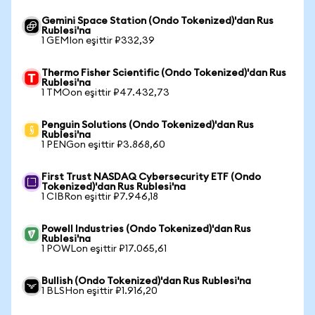
Gemini Space Station (Ondo Tokenized)'dan Rus
Rublesi'na
1 GEMIon eşittir ₽332,39
Thermo Fisher Scientific (Ondo Tokenized)'dan Rus
Rublesi'na
1 TMOon eşittir ₽47.432,73
Penguin Solutions (Ondo Tokenized)'dan Rus
Rublesi'na
1 PENGon eşittir ₽3.868,60
First Trust NASDAQ Cybersecurity ETF (Ondo
Tokenized)'dan Rus Rublesi'na
1 CIBRon eşittir ₽7.946,18
Powell Industries (Ondo Tokenized)'dan Rus
Rublesi'na
1 POWLon eşittir ₽17.065,61
Bullish (Ondo Tokenized)'dan Rus Rublesi'na
1 BLSHon eşittir ₽1.916,20