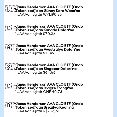
Janus Henderson AAA CLO ETF (Ondo
🇰🇷
Tokenized)'dan Güney Kore Wonu'na
1 JAAAon eşittir ₩71.190,53
Janus Henderson AAA CLO ETF (Ondo
🇨🇦
Tokenized)'dan Kanada Doları'na
1 JAAAon eşittir $70,36
Janus Henderson AAA CLO ETF (Ondo
🇦🇺
Tokenized)'dan Avustralya Doları'na
1 JAAAon eşittir $71,49
Janus Henderson AAA CLO ETF (Ondo
🇸🇬
Tokenized)'dan Singapur Doları'na
1 JAAAon eşittir $64,56
Janus Henderson AAA CLO ETF (Ondo
🇨🇭
Tokenized)'dan İsviçre Frangı'na
1 JAAAon eşittir CHF 40,78
Janus Henderson AAA CLO ETF (Ondo
🇧🇷
Tokenized)'dan Brezilya Reali'na
1 JAAAon eşittir R$257,78