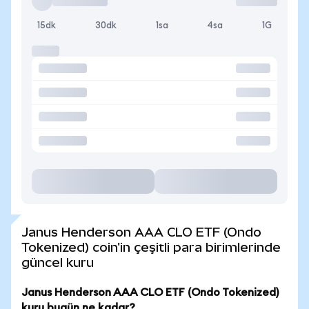
15dk
30dk
1sa
4sa
1G
Janus Henderson AAA CLO ETF (Ondo
Tokenized) coin'in çeşitli para birimlerinde
güncel kuru
Janus Henderson AAA CLO ETF (Ondo Tokenized)
kuru bugün ne kadar?