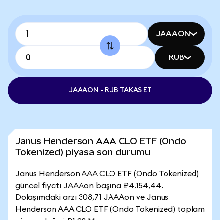
JAAAON
RUB
JAAAON - RUB TAKAS ET
Janus Henderson AAA CLO ETF (Ondo
Tokenized) piyasa son durumu
Janus Henderson AAA CLO ETF (Ondo Tokenized)
güncel fiyatı JAAAon başına ₽4.154,44.
Dolaşımdaki arzı 308,71 JAAAon ve Janus
Henderson AAA CLO ETF (Ondo Tokenized) toplam