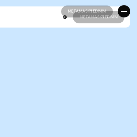
METAMASK'I EDİNİN
METAMASK'I EDİNİN
METAMASK'I EDİNİN
METAMASK'I EDİNİN