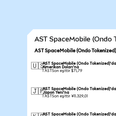
AST SpaceMobile (Ondo Tok
AST SpaceMobile (Ondo Tokenized) 
AST SpaceMobile (Ondo Tokenized)'d
🇺🇸
Amerikan Doları'na
1 ASTSon eşittir $71,79
AST SpaceMobile (Ondo Tokenized)'d
🇯🇵
Japon Yeni'na
1 ASTSon eşittir ¥11.329,01
AST SpaceMobile (Ondo Tokenized)'d