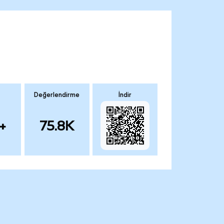
Değerlendirme
İndir
+
75.8K