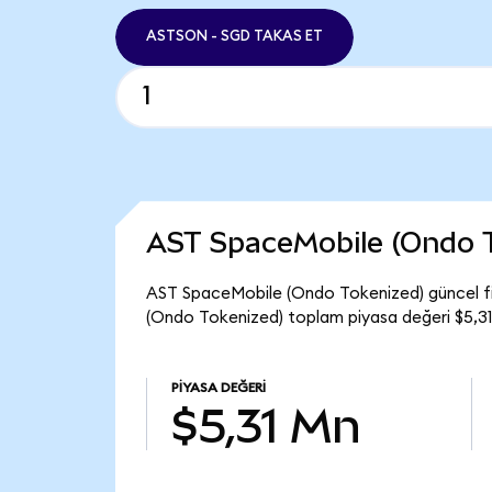
ASTSON - SGD TAKAS ET
AST SpaceMobile (Ondo 
AST SpaceMobile (Ondo Tokenized) güncel fi
(Ondo Tokenized) toplam piyasa değeri $5,31
PIYASA DEĞERI
$5,31 Mn