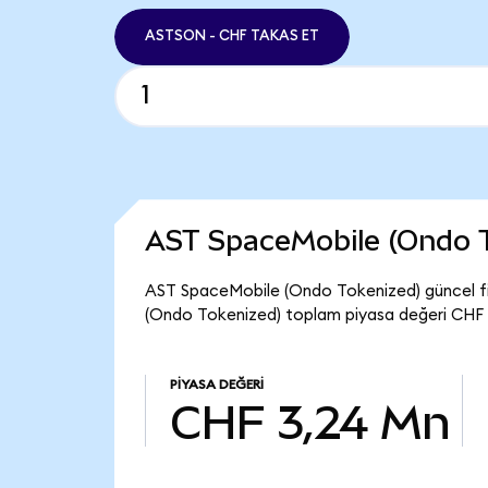
ASTSON - CHF TAKAS ET
AST SpaceMobile (Ondo 
AST SpaceMobile (Ondo Tokenized) güncel f
(Ondo Tokenized) toplam piyasa değeri CHF 
PIYASA DEĞERI
CHF 3,24 Mn