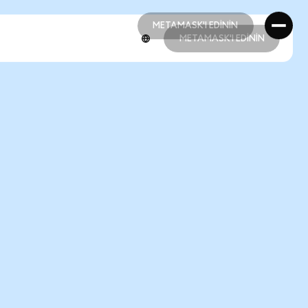
METAMASK'I EDİNİN
METAMASK'I EDİNİN
METAMASK'I EDİNİN
METAMASK'I EDİNİN