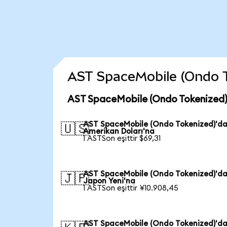
AST SpaceMobile (Ondo Tok
AST SpaceMobile (Ondo Tokenized) 
AST SpaceMobile (Ondo Tokenized)'d
🇺🇸
Amerikan Doları'na
1 ASTSon eşittir $69,31
AST SpaceMobile (Ondo Tokenized)'d
🇯🇵
Japon Yeni'na
1 ASTSon eşittir ¥10.908,45
AST SpaceMobile (Ondo Tokenized)'d