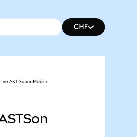
CHF
on ve AST SpaceMobile
ASTSon