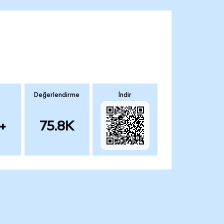
Değerlendirme
İndir
+
75.8K