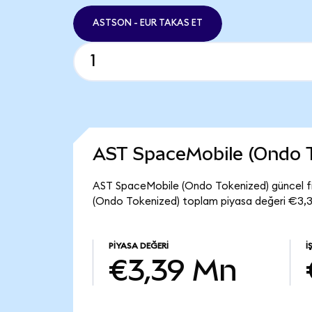
ASTSON - EUR TAKAS ET
AST SpaceMobile (Ondo 
AST SpaceMobile (Ondo Tokenized) güncel f
(Ondo Tokenized) toplam piyasa değeri €3,3
PIYASA DEĞERI
İ
€3,39 Mn