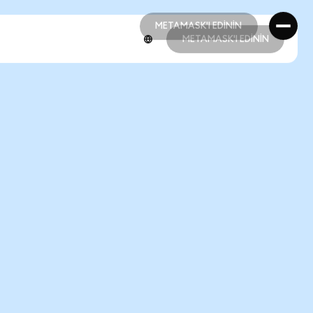
METAMASK'I EDİNİN
METAMASK'I EDİNİN
METAMASK'I EDİNİN
METAMASK'I EDİNİN