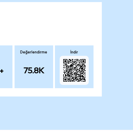
Değerlendirme
İndir
+
75.8K