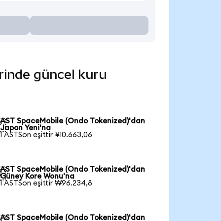
erinde güncel kuru
AST SpaceMobile (Ondo Tokenized)'dan

Japon Yeni'na
1 ASTSon eşittir ¥10.663,06
AST SpaceMobile (Ondo Tokenized)'dan

Güney Kore Wonu'na
1 ASTSon eşittir ₩96.234,8
AST SpaceMobile (Ondo Tokenized)'dan