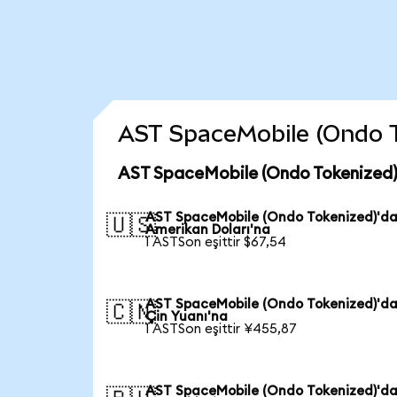
AST SpaceMobile (Ondo Tok
AST SpaceMobile (Ondo Tokenized) 
AST SpaceMobile (Ondo Tokenized)'d
🇺🇸
Amerikan Doları'na
1 ASTSon eşittir $67,54
AST SpaceMobile (Ondo Tokenized)'d
🇨🇳
Çin Yuanı'na
1 ASTSon eşittir ¥455,87
AST SpaceMobile (Ondo Tokenized)'d