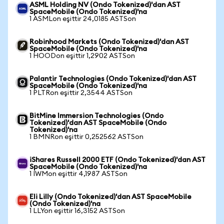
ASML Holding NV (Ondo Tokenized)'dan AST
SpaceMobile (Ondo Tokenized)'na
1 ASMLon eşittir 24,0185 ASTSon
Robinhood Markets (Ondo Tokenized)'dan AST
SpaceMobile (Ondo Tokenized)'na
1 HOODon eşittir 1,2902 ASTSon
Palantir Technologies (Ondo Tokenized)'dan AST
SpaceMobile (Ondo Tokenized)'na
1 PLTRon eşittir 2,3544 ASTSon
BitMine Immersion Technologies (Ondo
Tokenized)'dan AST SpaceMobile (Ondo
Tokenized)'na
1 BMNRon eşittir 0,252562 ASTSon
iShares Russell 2000 ETF (Ondo Tokenized)'dan AST
SpaceMobile (Ondo Tokenized)'na
1 IWMon eşittir 4,1987 ASTSon
Eli Lilly (Ondo Tokenized)'dan AST SpaceMobile
(Ondo Tokenized)'na
1 LLYon eşittir 16,3152 ASTSon