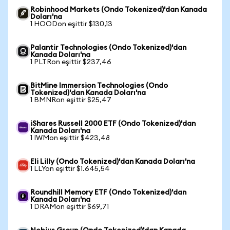
Robinhood Markets (Ondo Tokenized)'dan Kanada
Doları'na
1 HOODon eşittir $130,13
Palantir Technologies (Ondo Tokenized)'dan
Kanada Doları'na
1 PLTRon eşittir $237,46
BitMine Immersion Technologies (Ondo
Tokenized)'dan Kanada Doları'na
1 BMNRon eşittir $25,47
iShares Russell 2000 ETF (Ondo Tokenized)'dan
Kanada Doları'na
1 IWMon eşittir $423,48
Eli Lilly (Ondo Tokenized)'dan Kanada Doları'na
1 LLYon eşittir $1.645,54
Roundhill Memory ETF (Ondo Tokenized)'dan
Kanada Doları'na
1 DRAMon eşittir $69,71