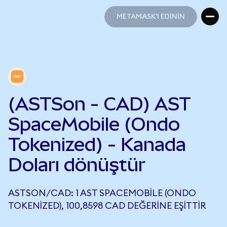
METAMASK'I EDİNİN
METAMASK'I EDİNİN
(ASTSon - CAD) AST
SpaceMobile (Ondo
Tokenized) - Kanada
Doları dönüştür
ASTSON/CAD: 1 AST SPACEMOBILE (ONDO
TOKENIZED), 100,8598 CAD DEĞERINE EŞITTIR