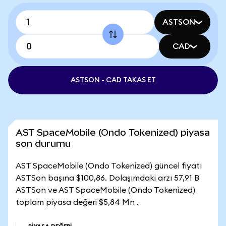
ASTSON
CAD
ASTSON - CAD TAKAS ET
AST SpaceMobile (Ondo Tokenized) piyasa
son durumu
AST SpaceMobile (Ondo Tokenized) güncel fiyatı
ASTSon başına $100,86. Dolaşımdaki arzı 57,91 B
ASTSon ve AST SpaceMobile (Ondo Tokenized)
toplam piyasa değeri $5,84 Mn .