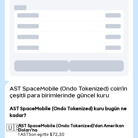
AST SpaceMobile (Ondo Tokenized) coin'in
çeşitli para birimlerinde güncel kuru
AST SpaceMobile (Ondo Tokenized) kuru bugün ne
kadar?
AST SpaceMobile (Ondo Tokenized)'dan Amerikan
🇺🇸
Doları'na
1 ASTSon eşittir $72,30