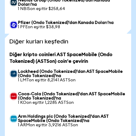
Nebius Group (Ondo Tokenized)'dan Kanada
Doları'na
1 NBISon eşittir $258,64
Pfizer (Ondo Tokenized)'dan Kanada Doları'na
1 PFEon eşittir $38,98
Diğer kurları keşfedin
Diğer kripto coinleri AST SpaceMobile (Ondo
Tokenized) (ASTSon) coin'e çevirin
Lockheed (Ondo Tokenized)'dan AST SpaceMobile
(Ondo Tokenized)'na
1 LMTon eşittir 8,2141 ASTSon
Coca-Cola (Ondo Tokenized)'dan AST SpaceMobile
(Ondo Tokenized)'na
1 KOon eşittir 1,2285 ASTSon
Arm Holdings plc (Ondo Tokenized)'dan AST
SpaceMobile (Ondo Tokenized)'na
1 ARMon eşittir 3,9216 ASTSon