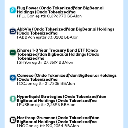
Plug Power (Ondo Tokenized)'dan BigBear.ai
Holdings (Ondo Tokenized)'na
1 PLUGon eşittir 0,696970 BBAIon
AbbVie (Ondo Tokenized)'dan BigBear.ai Holdings
(Ondo Tokenized)'na
1 ABBVon eşittir 83,0202 BBAIon
iShares 1-3 Year Treasury Bond ETF (Ondo
Tokenized)'dan BigBear.ai Holdings (Ondo
Tokenized)'na
1 SHYon eşittir 27,8519 BBAIon
Cameco (Ondo Tokenized)'dan BigBear.ai Holdings
(Ondo Tokenized)'na
1 CCJon eşittir 31,7205 BBAIon
Hyperliquid Strategies (Ondo Tokenized)'dan
BigBear.ai Holdings (Ondo Tokenized)'na
1 PURRon eşittir 2,2593 BBAIon
Northrop Grumman (Ondo Tokenized)'dan
BigBear.ai Holdings (Ondo Tokenized)'na
1 NOCon eşittir 190,2054 BBAIon