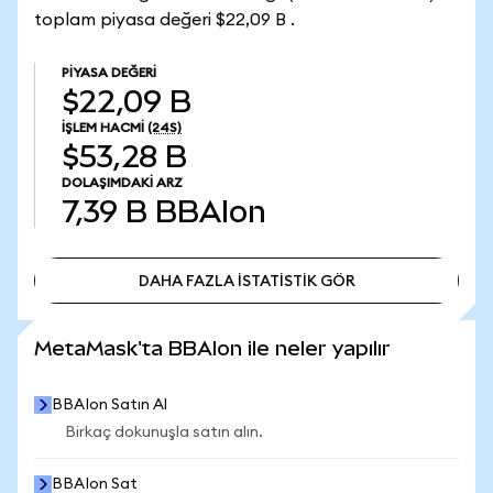
toplam piyasa değeri $22,09 B .
PIYASA DEĞERI
$22,09 B
İŞLEM HACMI
(24S)
$53,28 B
DOLAŞIMDAKI ARZ
7,39 B
BBAIon
DAHA FAZLA İSTATİSTİK GÖR
DAHA FAZLA İSTATİSTİK GÖR
MetaMask'ta BBAIon ile neler yapılır
BBAIon Satın Al
Birkaç dokunuşla satın alın.
BBAIon Sat