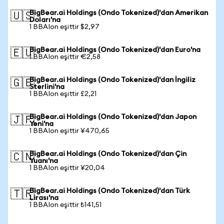
BigBear.ai Holdings (Ondo Tokenized)'dan Amerikan
🇺🇸
Doları'na
1 BBAIon eşittir $2,97
BigBear.ai Holdings (Ondo Tokenized)'dan Euro'na
🇪🇺
1 BBAIon eşittir €2,58
BigBear.ai Holdings (Ondo Tokenized)'dan İngiliz
🇬🇧
Sterlini'na
1 BBAIon eşittir £2,21
BigBear.ai Holdings (Ondo Tokenized)'dan Japon
🇯🇵
Yeni'na
1 BBAIon eşittir ¥470,65
BigBear.ai Holdings (Ondo Tokenized)'dan Çin
🇨🇳
Yuanı'na
1 BBAIon eşittir ¥20,04
BigBear.ai Holdings (Ondo Tokenized)'dan Türk
🇹🇷
Lirası'na
1 BBAIon eşittir ₺141,51