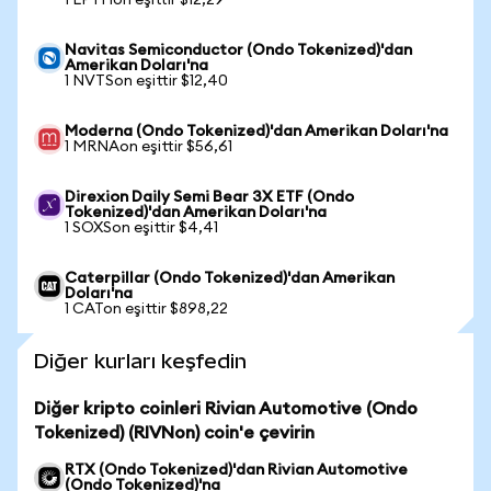
1 LPTHon eşittir $12,29
Navitas Semiconductor (Ondo Tokenized)'dan
Amerikan Doları'na
1 NVTSon eşittir $12,40
Moderna (Ondo Tokenized)'dan Amerikan Doları'na
1 MRNAon eşittir $56,61
Direxion Daily Semi Bear 3X ETF (Ondo
Tokenized)'dan Amerikan Doları'na
1 SOXSon eşittir $4,41
Caterpillar (Ondo Tokenized)'dan Amerikan
Doları'na
1 CATon eşittir $898,22
Diğer kurları keşfedin
Diğer kripto coinleri Rivian Automotive (Ondo
Tokenized) (RIVNon) coin'e çevirin
RTX (Ondo Tokenized)'dan Rivian Automotive
(Ondo Tokenized)'na