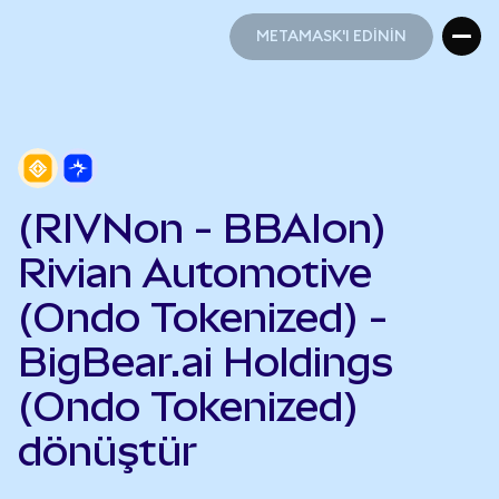
METAMASK'I EDİNİN
METAMASK'I EDİNİN
(RIVNon - BBAIon)
Rivian Automotive
(Ondo Tokenized) -
BigBear.ai Holdings
(Ondo Tokenized)
dönüştür