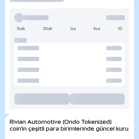
15dk
30dk
1sa
4sa
1G
Rivian Automotive (Ondo Tokenized)
coin'in çeşitli para birimlerinde güncel kuru