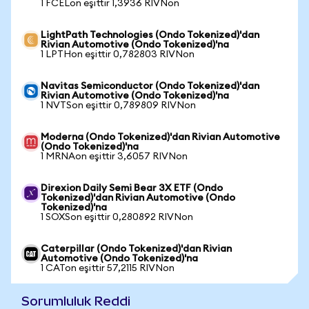
1 FCELon eşittir 1,3936 RIVNon
LightPath Technologies (Ondo Tokenized)'dan
Rivian Automotive (Ondo Tokenized)'na
1 LPTHon eşittir 0,782803 RIVNon
Navitas Semiconductor (Ondo Tokenized)'dan
Rivian Automotive (Ondo Tokenized)'na
1 NVTSon eşittir 0,789809 RIVNon
Moderna (Ondo Tokenized)'dan Rivian Automotive
(Ondo Tokenized)'na
1 MRNAon eşittir 3,6057 RIVNon
Direxion Daily Semi Bear 3X ETF (Ondo
Tokenized)'dan Rivian Automotive (Ondo
Tokenized)'na
1 SOXSon eşittir 0,280892 RIVNon
Caterpillar (Ondo Tokenized)'dan Rivian
Automotive (Ondo Tokenized)'na
1 CATon eşittir 57,2115 RIVNon
Sorumluluk Reddi