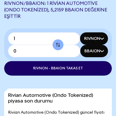
RIVNON/BBAION: 1 RIVIAN AUTOMOTIVE
(ONDO TOKENIZED), 5,2159 BBAION DEĞERINE
EŞITTIR
RIVNON
BBAION
RIVNON - BBAION TAKAS ET
Rivian Automotive (Ondo Tokenized)
piyasa son durumu
Rivian Automotive (Ondo Tokenized) güncel fiyatı