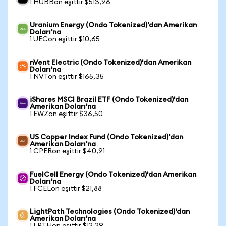
1 HUBBon eşittir $513,96
Uranium Energy (Ondo Tokenized)'dan Amerikan
Doları'na
1 UECon eşittir $10,65
nVent Electric (Ondo Tokenized)'dan Amerikan
Doları'na
1 NVTon eşittir $165,35
iShares MSCI Brazil ETF (Ondo Tokenized)'dan
Amerikan Doları'na
1 EWZon eşittir $36,50
US Copper Index Fund (Ondo Tokenized)'dan
Amerikan Doları'na
1 CPERon eşittir $40,91
FuelCell Energy (Ondo Tokenized)'dan Amerikan
Doları'na
1 FCELon eşittir $21,88
LightPath Technologies (Ondo Tokenized)'dan
Amerikan Doları'na