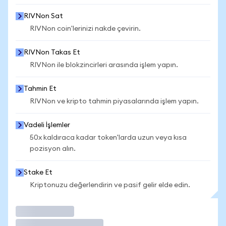
RIVNon Sat
RIVNon coin'lerinizi nakde çevirin.
RIVNon Takas Et
RIVNon ile blokzincirleri arasında işlem yapın.
Tahmin Et
RIVNon ve kripto tahmin piyasalarında işlem yapın.
Vadeli İşlemler
50x kaldıraca kadar token'larda uzun veya kısa
pozisyon alın.
Stake Et
Kriptonuzu değerlendirin ve pasif gelir elde edin.
İşlem Yap