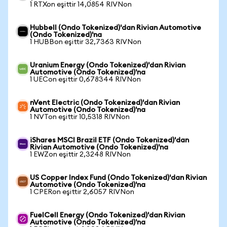
1 RTXon eşittir 14,0854 RIVNon
Hubbell (Ondo Tokenized)'dan Rivian Automotive
(Ondo Tokenized)'na
1 HUBBon eşittir 32,7363 RIVNon
Uranium Energy (Ondo Tokenized)'dan Rivian
Automotive (Ondo Tokenized)'na
1 UECon eşittir 0,678344 RIVNon
nVent Electric (Ondo Tokenized)'dan Rivian
Automotive (Ondo Tokenized)'na
1 NVTon eşittir 10,5318 RIVNon
iShares MSCI Brazil ETF (Ondo Tokenized)'dan
Rivian Automotive (Ondo Tokenized)'na
1 EWZon eşittir 2,3248 RIVNon
US Copper Index Fund (Ondo Tokenized)'dan Rivian
Automotive (Ondo Tokenized)'na
1 CPERon eşittir 2,6057 RIVNon
FuelCell Energy (Ondo Tokenized)'dan Rivian
Automotive (Ondo Tokenized)'na