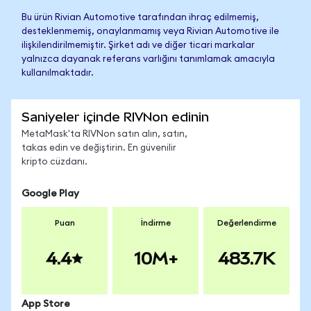
Bu ürün Rivian Automotive tarafından ihraç edilmemiş,
desteklenmemiş, onaylanmamış veya Rivian Automotive ile
ilişkilendirilmemiştir. Şirket adı ve diğer ticari markalar
yalnızca dayanak referans varlığını tanımlamak amacıyla
kullanılmaktadır.
Saniyeler içinde RIVNon edinin
MetaMask'ta RIVNon satın alın, satın,
takas edin ve değiştirin. En güvenilir
kripto cüzdanı.
Google Play
Puan
İndirme
Değerlendirme
4.4
10M+
483.7K
App Store