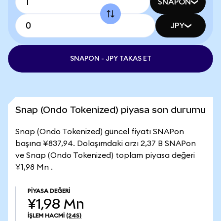
SNAPON
JPY
SNAPON - JPY TAKAS ET
Snap (Ondo Tokenized) piyasa son durumu
Snap (Ondo Tokenized) güncel fiyatı SNAPon
başına ¥837,94. Dolaşımdaki arzı 2,37 B SNAPon
ve Snap (Ondo Tokenized) toplam piyasa değeri
¥1,98 Mn .
PIYASA DEĞERI
¥1,98 Mn
İŞLEM HACMI
(24S)