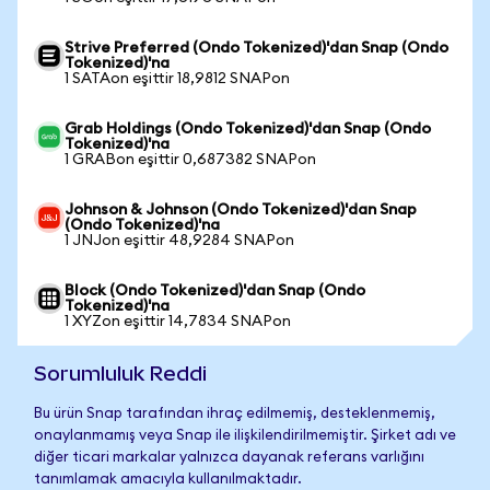
Strive Preferred (Ondo Tokenized)'dan Snap (Ondo
Tokenized)'na
1 SATAon eşittir 18,9812 SNAPon
Grab Holdings (Ondo Tokenized)'dan Snap (Ondo
Tokenized)'na
1 GRABon eşittir 0,687382 SNAPon
Johnson & Johnson (Ondo Tokenized)'dan Snap
(Ondo Tokenized)'na
1 JNJon eşittir 48,9284 SNAPon
Block (Ondo Tokenized)'dan Snap (Ondo
Tokenized)'na
1 XYZon eşittir 14,7834 SNAPon
Sorumluluk Reddi
Bu ürün Snap tarafından ihraç edilmemiş, desteklenmemiş,
onaylanmamış veya Snap ile ilişkilendirilmemiştir. Şirket adı ve
diğer ticari markalar yalnızca dayanak referans varlığını
tanımlamak amacıyla kullanılmaktadır.