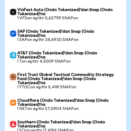
VinFast Auto (Ondo Tokenized)'dan Snap (Ondo
Tokenized)'na
1 VFSon eşittir 0,627119 SNAPon
SAP (Ondo Tokenized)'dan Snap (Ondo
Tokenized)'na
1 SAPon eşittir 38,6930 SNAPon
AT&T (Ondo Tokenized)'dan Snap (Ondo
Tokenized)'na
1 Ton eşittir 4,5009 SNAPon
First Trust Global Tactical Commodity Strategy
Fund (Ondo Tokenized)'dan Snap (Ondo
Tokenized)'na
1 FTGCon eşittir 5,4181 SNAPon
Cloudflare (Ondo Tokenized)'dan Snap (Ondo
Tokenized)'na
1 NETon eşittir 57,0904 SNAPon
Southern (Ondo Tokenized)'dan Snap (Ondo
Tokenized)'na
1 SOon eşittir 17,6196 SNAPon