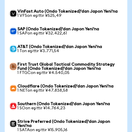
VinFast Auto (Ondo Tokenized)'dan Japon Yeni'na
1 VFSon eşittir ¥525,49
SAP (Ondo Tokenized)'dan Japon Yeni'na
1 SAPon eşittir ¥32.422,61
AT&T (Ondo Tokenized)'dan Japon Yeni'na
1 Ton eşittir ¥3.771,54
First Trust Global Tactical Commodity Strategy
Fund (Ondo Tokenized)'dan Japon Yeni'na
1 FTGCon eşittir ¥4.540,05
Cloudflare (Ondo Tokenized)'dan Japon Yeni'na
1 NETon eşittir ¥47.838,58
Southern (Ondo Tokenized)'dan Japon Yeni'na
1 SOon eşittir ¥14.764,23
Strive Preferred (Ondo Tokenized)'dan Japon
Yeni'na
1 SATAon eşittir ¥15.905,16