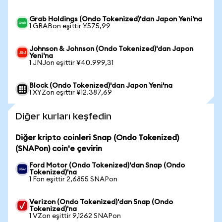
Grab Holdings (Ondo Tokenized)'dan Japon Yeni'na
1 GRABon eşittir ¥575,99
Johnson & Johnson (Ondo Tokenized)'dan Japon
Yeni'na
1 JNJon eşittir ¥40.999,31
Block (Ondo Tokenized)'dan Japon Yeni'na
1 XYZon eşittir ¥12.387,69
Diğer kurları keşfedin
Diğer kripto coinleri Snap (Ondo Tokenized)
(SNAPon) coin'e çevirin
Ford Motor (Ondo Tokenized)'dan Snap (Ondo
Tokenized)'na
1 Fon eşittir 2,6855 SNAPon
Verizon (Ondo Tokenized)'dan Snap (Ondo
Tokenized)'na
1 VZon eşittir 9,1262 SNAPon