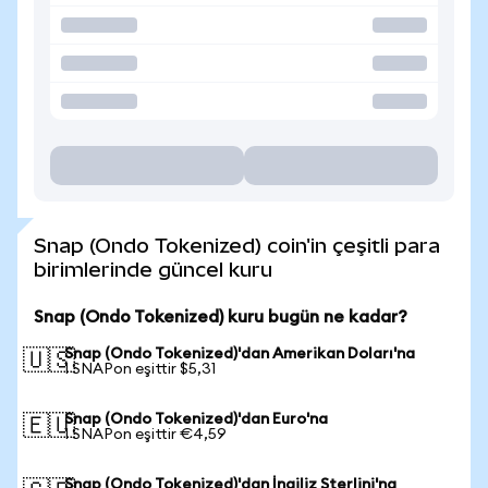
Snap (Ondo Tokenized) coin'in çeşitli para
birimlerinde güncel kuru
Snap (Ondo Tokenized) kuru bugün ne kadar?
Snap (Ondo Tokenized)'dan Amerikan Doları'na
🇺🇸
1 SNAPon eşittir $5,31
Snap (Ondo Tokenized)'dan Euro'na
🇪🇺
1 SNAPon eşittir €4,59
Snap (Ondo Tokenized)'dan İngiliz Sterlini'na