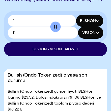
BLSHON
VFSON
BLSHON - VFSON TAKAS ET
Bullish (Ondo Tokenized) piyasa son
durumu
Bullish (Ondo Tokenized) güncel fiyatı BLSHon
başına $23,32. Dolaşımdaki arzı 781,08 BLSHon ve
Bullish (Ondo Tokenized) toplam piyasa değeri
$18,22 B .