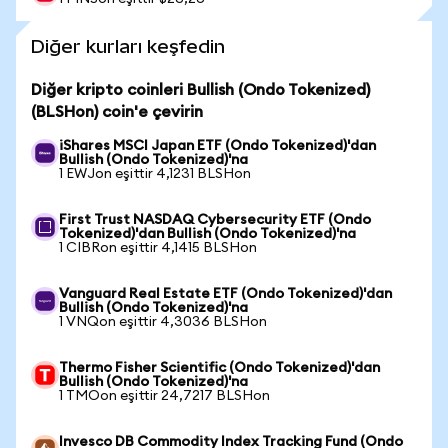
Diğer kurları keşfedin
Diğer kripto coinleri Bullish (Ondo Tokenized)
(BLSHon) coin'e çevirin
iShares MSCI Japan ETF (Ondo Tokenized)'dan
Bullish (Ondo Tokenized)'na
1 EWJon eşittir 4,1231 BLSHon
First Trust NASDAQ Cybersecurity ETF (Ondo
Tokenized)'dan Bullish (Ondo Tokenized)'na
1 CIBRon eşittir 4,1415 BLSHon
Vanguard Real Estate ETF (Ondo Tokenized)'dan
Bullish (Ondo Tokenized)'na
1 VNQon eşittir 4,3036 BLSHon
Thermo Fisher Scientific (Ondo Tokenized)'dan
Bullish (Ondo Tokenized)'na
1 TMOon eşittir 24,7217 BLSHon
Invesco DB Commodity Index Tracking Fund (Ondo