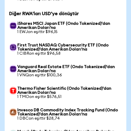
Diğer RWA'ları USD'ye dönüştür
iShares MSCI Japan ETF (Ondo Tokenized)'dan
Amerikan Doları'na
1 EWJon eşittir $96,15
First Trust NASDAQ Cybersecurity ETF (Ondo
Tokenized)'dan Amerikan Doları'na
1 CIBRon eşittir $96,58
Vanguard Real Estate ETF (Ondo Tokenized)'dan
Amerikan Doları'na
1 VNQon eşittir $100,36
Thermo Fisher Scientific (Ondo Tokenized)'dan
Amerikan Doları'na
1 TMOon eşittir $576,51
Invesco DB Commodity Index Tracking Fund (Ondo
Tokenized)'dan Amerikan Doları'na
1 DBCon eşittir $28,74