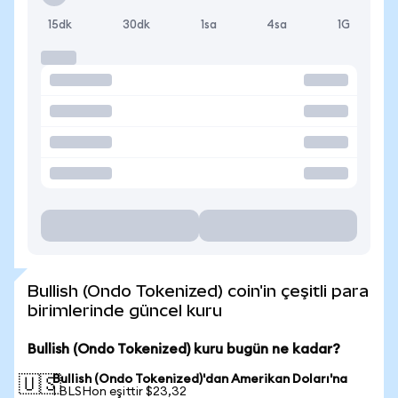
15dk
30dk
1sa
4sa
1G
Bullish (Ondo Tokenized) coin'in çeşitli para
birimlerinde güncel kuru
Bullish (Ondo Tokenized) kuru bugün ne kadar?
Bullish (Ondo Tokenized)'dan Amerikan Doları'na
🇺🇸
1 BLSHon eşittir $23,32