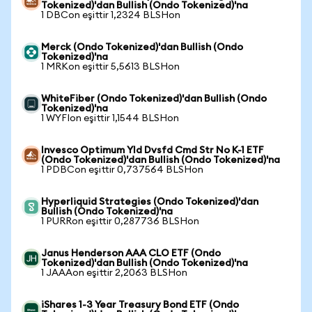
Tokenized)'dan Bullish (Ondo Tokenized)'na
1 DBCon eşittir 1,2324 BLSHon
Merck (Ondo Tokenized)'dan Bullish (Ondo
Tokenized)'na
1 MRKon eşittir 5,5613 BLSHon
WhiteFiber (Ondo Tokenized)'dan Bullish (Ondo
Tokenized)'na
1 WYFIon eşittir 1,1544 BLSHon
Invesco Optimum Yld Dvsfd Cmd Str No K-1 ETF
(Ondo Tokenized)'dan Bullish (Ondo Tokenized)'na
1 PDBCon eşittir 0,737564 BLSHon
Hyperliquid Strategies (Ondo Tokenized)'dan
Bullish (Ondo Tokenized)'na
1 PURRon eşittir 0,287736 BLSHon
Janus Henderson AAA CLO ETF (Ondo
Tokenized)'dan Bullish (Ondo Tokenized)'na
1 JAAAon eşittir 2,2063 BLSHon
iShares 1-3 Year Treasury Bond ETF (Ondo