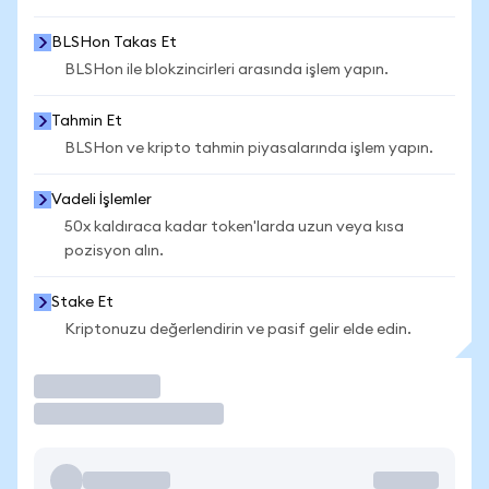
BLSHon Takas Et
BLSHon ile blokzincirleri arasında işlem yapın.
Tahmin Et
BLSHon ve kripto tahmin piyasalarında işlem yapın.
Vadeli İşlemler
50x kaldıraca kadar token'larda uzun veya kısa
pozisyon alın.
Stake Et
Kriptonuzu değerlendirin ve pasif gelir elde edin.
İşlem Yap