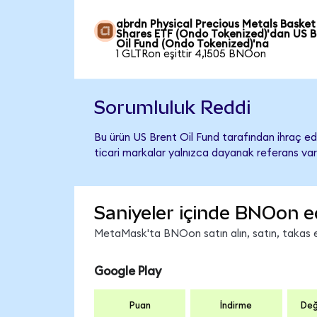
abrdn Physical Precious Metals Basket
Shares ETF (Ondo Tokenized)'dan US B
Oil Fund (Ondo Tokenized)'na
1 GLTRon eşittir 4,1505 BNOon
Sorumluluk Reddi
Bu ürün US Brent Oil Fund tarafından ihraç edi
ticari markalar yalnızca dayanak referans var
Saniyeler içinde BNOon e
MetaMask'ta BNOon satın alın, satın, takas edi
Google Play
Puan
İndirme
Değ