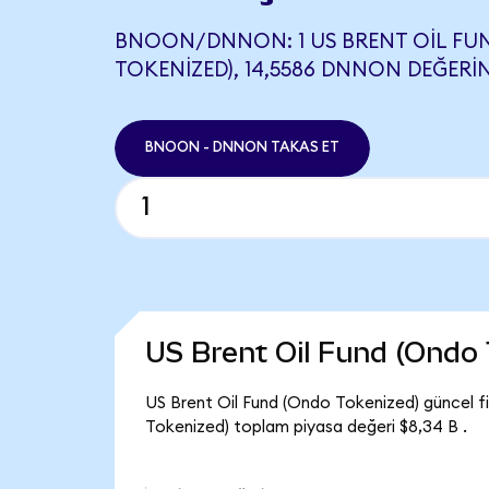
BNOON/DNNON: 1 US BRENT OIL FU
TOKENIZED), 14,5586 DNNON DEĞERIN
BNOON - DNNON TAKAS ET
US Brent Oil Fund (Ondo
US Brent Oil Fund (Ondo Tokenized) güncel f
Tokenized) toplam piyasa değeri $8,34 B .