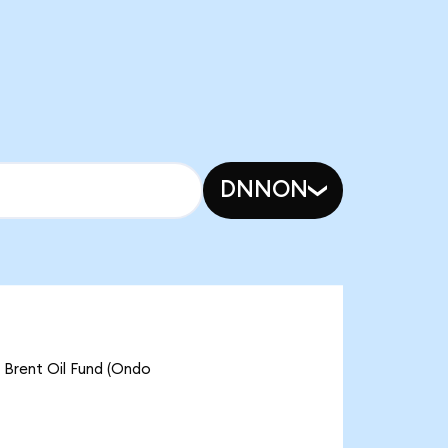
DNNON
 Brent Oil Fund (Ondo