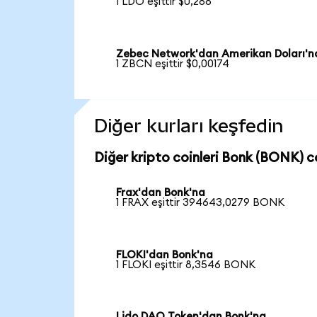
1 LDO eşittir $0,288
Zebec Network'dan Amerikan Doları'n
1 ZBCN eşittir $0,00174
Diğer kurları keşfedin
Diğer kripto coinleri Bonk (BONK) co
Frax'dan Bonk'na
1 FRAX eşittir 394643,0279 BONK
FLOKI'dan Bonk'na
1 FLOKI eşittir 8,3546 BONK
Lido DAO Token'dan Bonk'na