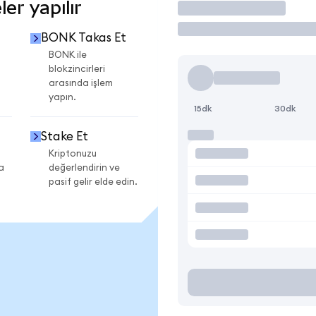
er yapılır
İşlem Yap
BONK Takas Et
i
BONK ile
blokzincirleri
arasında işlem
yapın.
15dk
30dk
Stake Et
Kriptonuzu
a
değerlendirin ve
pasif gelir elde edin.