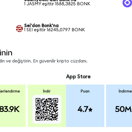
1 JASMY eşittir 1588,3825 BONK
Sei'dan Bonk'na
1 SEI eşittir 16245,0797 BONK
inin
 ve değiştirin. En güvenilir kripto cüzdanı.
App Store
erlendirme
İndir
Puan
İndirme
83.9K
4.7
50M