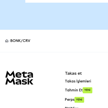
BONK/CRV
MetaMask site alt bilgisi
Takas et
Takas İşlemleri
Tahmin Et
YENİ
Perps
YENİ