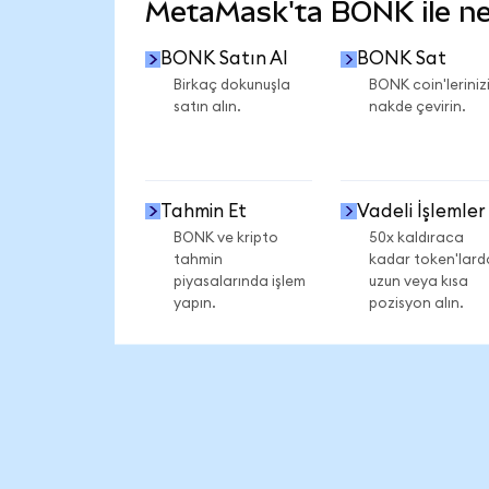
MetaMask'ta BONK ile nel
BONK Satın Al
BONK Sat
Birkaç dokunuşla
BONK coin'leriniz
satın alın.
nakde çevirin.
Tahmin Et
Vadeli İşlemler
BONK ve kripto
50x kaldıraca
tahmin
kadar token'lard
piyasalarında işlem
uzun veya kısa
yapın.
pozisyon alın.