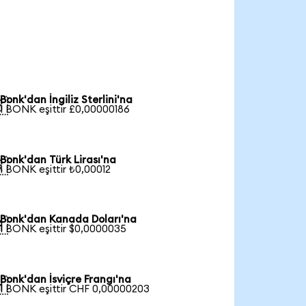
Bonk'dan İngiliz Sterlini'na

1 BONK eşittir £0,00000186
Bonk'dan Türk Lirası'na

1 BONK eşittir ₺0,00012
Bonk'dan Kanada Doları'na

1 BONK eşittir $0,0000035
Bonk'dan İsviçre Frangı'na

1 BONK eşittir CHF 0,00000203