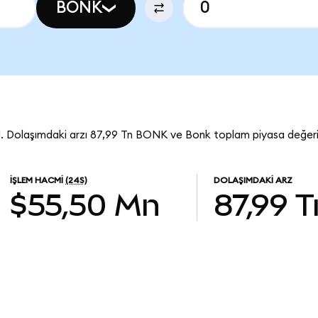
BONK
. Dolaşımdaki arzı 87,99 Tn BONK ve Bonk toplam piyasa değeri
İŞLEM HACMI
(24S)
DOLAŞIMDAKI ARZ
$55,50 Mn
87,99 T