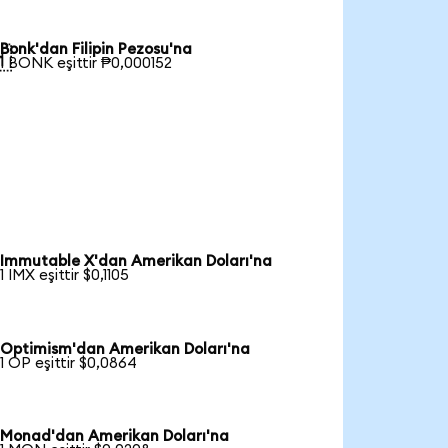
Bonk'dan Filipin Pezosu'na

1 BONK eşittir ₱0,000152
Immutable X'dan Amerikan Doları'na
1 IMX eşittir $0,1105
Optimism'dan Amerikan Doları'na
1 OP eşittir $0,0864
Monad'dan Amerikan Doları'na