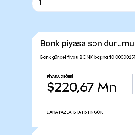
Bonk piyasa son durumu
Bonk güncel fiyatı BONK başına $0,00000251
PIYASA DEĞERI
$220,67 Mn
DAHA FAZLA İSTATİSTİK GÖR
DAHA FAZLA İSTATİSTİK GÖR