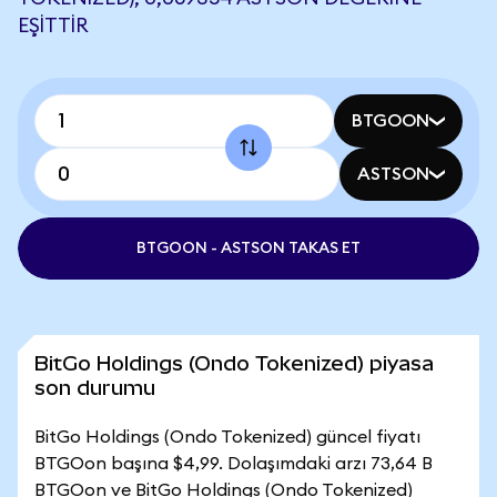
EŞITTIR
BTGOON
ASTSON
BTGOON - ASTSON TAKAS ET
BitGo Holdings (Ondo Tokenized) piyasa
son durumu
BitGo Holdings (Ondo Tokenized) güncel fiyatı
BTGOon başına $4,99. Dolaşımdaki arzı 73,64 B
BTGOon ve BitGo Holdings (Ondo Tokenized)