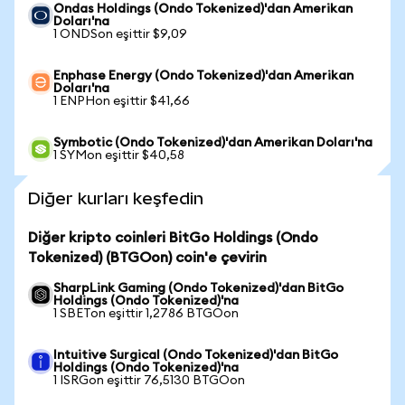
Ondas Holdings (Ondo Tokenized)'dan Amerikan
Doları'na
1 ONDSon eşittir $9,09
Enphase Energy (Ondo Tokenized)'dan Amerikan
Doları'na
1 ENPHon eşittir $41,66
Symbotic (Ondo Tokenized)'dan Amerikan Doları'na
1 SYMon eşittir $40,58
Diğer kurları keşfedin
Diğer kripto coinleri BitGo Holdings (Ondo
Tokenized) (BTGOon) coin'e çevirin
SharpLink Gaming (Ondo Tokenized)'dan BitGo
Holdings (Ondo Tokenized)'na
1 SBETon eşittir 1,2786 BTGOon
Intuitive Surgical (Ondo Tokenized)'dan BitGo
Holdings (Ondo Tokenized)'na
1 ISRGon eşittir 76,5130 BTGOon