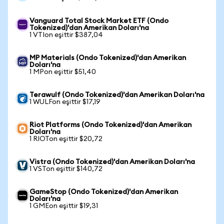
Vanguard Total Stock Market ETF (Ondo
Tokenized)'dan Amerikan Doları'na
1 VTIon eşittir $387,04
MP Materials (Ondo Tokenized)'dan Amerikan
Doları'na
1 MPon eşittir $51,40
Terawulf (Ondo Tokenized)'dan Amerikan Doları'na
1 WULFon eşittir $17,19
Riot Platforms (Ondo Tokenized)'dan Amerikan
Doları'na
1 RIOTon eşittir $20,72
Vistra (Ondo Tokenized)'dan Amerikan Doları'na
1 VSTon eşittir $140,72
GameStop (Ondo Tokenized)'dan Amerikan
Doları'na
1 GMEon eşittir $19,31