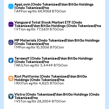
AppLovin (Ondo Tokenized)'dan BitGo Holdings
(Ondo Tokenized)'na
1 APPon eşittir 69,9058 BTGOon
Vanguard Total Stock Market ETF (Ondo
Tokenized)'dan BitGo Holdings (Ondo Tokenized)'na
1 VTIon eşittir 77,5631 BTGOon
MP Materials (Ondo Tokenized)'dan BitGo Holdings
(Ondo Tokenized)'na
1 MPon eşittir 10,3006 BTGOon
Terawulf (Ondo Tokenized)'dan BitGo Holdings
(Ondo Tokenized)'na
1 WULFon eşittir 3,4449 BTGOon
Riot Platforms (Ondo Tokenized)'dan BitGo
Holdings (Ondo Tokenized)'na
1 RIOTon eşittir 4,1523 BTGOon
Vistra (Ondo Tokenized)'dan BitGo Holdings (Ondo
Tokenized)'na
1 VSTon eşittir 28,2004 BTGOon