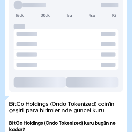
15dk
30dk
1sa
4sa
1G
BitGo Holdings (Ondo Tokenized) coin'in
çeşitli para birimlerinde güncel kuru
BitGo Holdings (Ondo Tokenized) kuru bugün ne
kadar?