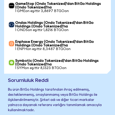
GameStop (Ondo Tokenized)'dan BitGo Holdings
(Ondo Tokenized)'na
1 GMEon eşittir 3,8697 BTGOon
Ondas Holdings (Ondo Tokenized)'dan BitGo
Holdings (Ondo Tokenized)'na
1 ONDSon eşittir 1,8216 BTGOon
Enphase Energy (Ondo Tokenized)'dan BitGo
Holdings (Ondo Tokenized)'na
1 ENPHon eşittir 8,3487 BTGOon
Symbotic (Ondo Tokenized)'dan BitGo Holdings
(Ondo Tokenized)'na
1 SYMon eşittir 8,1323 BTGOon
Sorumluluk Reddi
Bu ürün BitGo Holdings tarafından ihraç edilmemiş,
desteklenmemiş, onaylanmamış veya BitGo Holdings ile
ilişkilendirilmemiştir. Şirket adı ve diğer ticari markalar
yalnızca dayanak referans varlığını tanımlamak amacıyla
kullanılmaktadır.