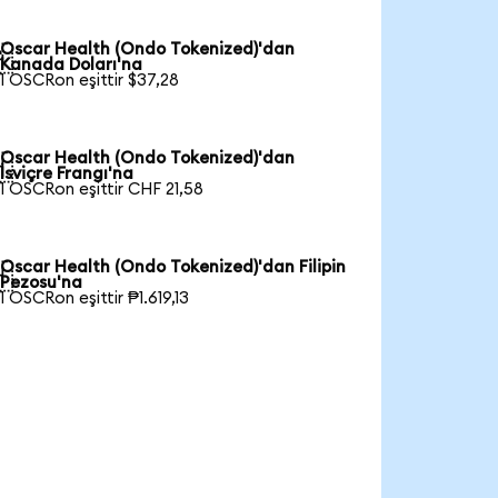
Oscar Health (Ondo Tokenized)'dan

Kanada Doları'na
1 OSCRon eşittir $37,28
Oscar Health (Ondo Tokenized)'dan

İsviçre Frangı'na
1 OSCRon eşittir CHF 21,58
Oscar Health (Ondo Tokenized)'dan Filipin

Pezosu'na
1 OSCRon eşittir ₱1.619,13