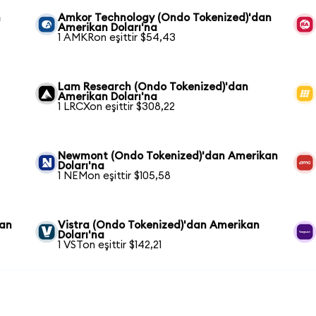
n
Amkor Technology (Ondo Tokenized)'dan
Amerikan Doları'na
1 AMKRon eşittir $54,43
Lam Research (Ondo Tokenized)'dan
Amerikan Doları'na
1 LRCXon eşittir $308,22
Newmont (Ondo Tokenized)'dan Amerikan
Doları'na
1 NEMon eşittir $105,58
kan
Vistra (Ondo Tokenized)'dan Amerikan
Doları'na
1 VSTon eşittir $142,21