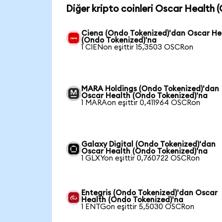
Diğer kripto coinleri Oscar Health 
Ciena (Ondo Tokenized)'dan Oscar He
(Ondo Tokenized)'na
1 CIENon eşittir 15,3503 OSCRon
MARA Holdings (Ondo Tokenized)'dan
Oscar Health (Ondo Tokenized)'na
1 MARAon eşittir 0,411964 OSCRon
Galaxy Digital (Ondo Tokenized)'dan
Oscar Health (Ondo Tokenized)'na
1 GLXYon eşittir 0,760722 OSCRon
Entegris (Ondo Tokenized)'dan Oscar
Health (Ondo Tokenized)'na
1 ENTGon eşittir 5,5030 OSCRon