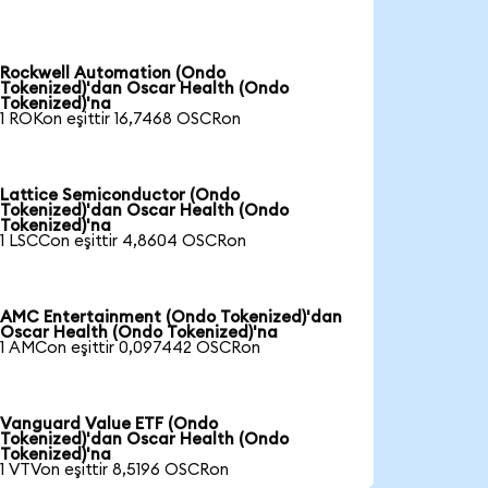
Rockwell Automation (Ondo
Tokenized)'dan Oscar Health (Ondo
Tokenized)'na
1 ROKon eşittir 16,7468 OSCRon
Lattice Semiconductor (Ondo
Tokenized)'dan Oscar Health (Ondo
Tokenized)'na
1 LSCCon eşittir 4,8604 OSCRon
AMC Entertainment (Ondo Tokenized)'dan
Oscar Health (Ondo Tokenized)'na
1 AMCon eşittir 0,097442 OSCRon
Vanguard Value ETF (Ondo
Tokenized)'dan Oscar Health (Ondo
Tokenized)'na
1 VTVon eşittir 8,5196 OSCRon