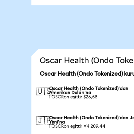
Oscar Health (Ondo Tokeni
Oscar Health (Ondo Tokenized) kur
Oscar Health (Ondo Tokenized)'dan
🇺🇸
Amerikan Doları'na
1 OSCRon eşittir $26,58
Oscar Health (Ondo Tokenized)'dan J
🇯🇵
Yeni'na
1 OSCRon eşittir ¥4.209,44