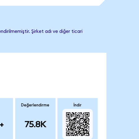
rilmemiştir. Şirket adı ve diğer ticari
Değerlendirme
İndir
+
75.8K