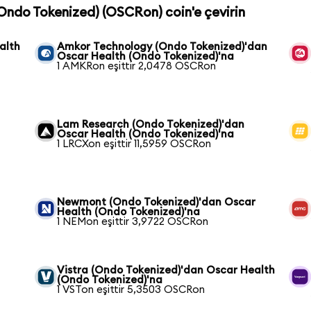
(Ondo Tokenized) (OSCRon) coin'e çevirin
alth
Amkor Technology (Ondo Tokenized)'dan
Oscar Health (Ondo Tokenized)'na
1 AMKRon eşittir 2,0478 OSCRon
Lam Research (Ondo Tokenized)'dan
Oscar Health (Ondo Tokenized)'na
1 LRCXon eşittir 11,5959 OSCRon
Newmont (Ondo Tokenized)'dan Oscar
Health (Ondo Tokenized)'na
1 NEMon eşittir 3,9722 OSCRon
Vistra (Ondo Tokenized)'dan Oscar Health
(Ondo Tokenized)'na
1 VSTon eşittir 5,3503 OSCRon