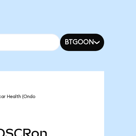
BTGOON
car Health (Ondo
OSCRon