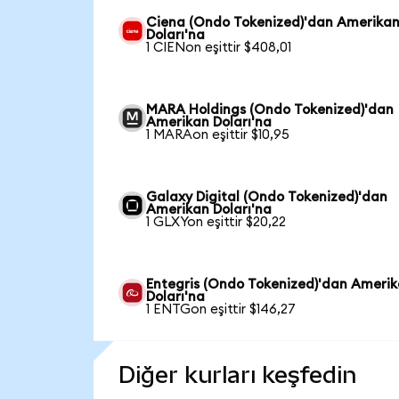
Ciena (Ondo Tokenized)'dan Amerika
Doları'na
1 CIENon eşittir $408,01
MARA Holdings (Ondo Tokenized)'dan
Amerikan Doları'na
1 MARAon eşittir $10,95
Galaxy Digital (Ondo Tokenized)'dan
Amerikan Doları'na
1 GLXYon eşittir $20,22
Entegris (Ondo Tokenized)'dan Ameri
Doları'na
1 ENTGon eşittir $146,27
Diğer kurları keşfedin