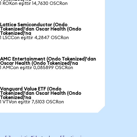
1 ROKon eşittir 14,7630 OSCRon
Lattice Semiconductor (Ondo
Tokenized)'dan Oscar Health (Ondo
Tokenized)'na
1 LSCCon eşittir 4,2847 OSCRon
AMC Entertainment (Ondo Tokenized)'dan
Oscar Health (Ondo Tokenized)'na
1 AMCon eşittir 0,085899 OSCRon
Vanguard Value ETF (Ondo
Tokenized)'dan Oscar Health (Ondo
Tokenized)'na
1 VTVon eşittir 7,5103 OSCRon