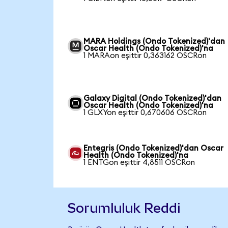
MARA Holdings (Ondo Tokenized)'dan
Oscar Health (Ondo Tokenized)'na
1 MARAon eşittir 0,363162 OSCRon
Galaxy Digital (Ondo Tokenized)'dan
Oscar Health (Ondo Tokenized)'na
1 GLXYon eşittir 0,670606 OSCRon
Entegris (Ondo Tokenized)'dan Oscar
Health (Ondo Tokenized)'na
1 ENTGon eşittir 4,8511 OSCRon
Sorumluluk Reddi