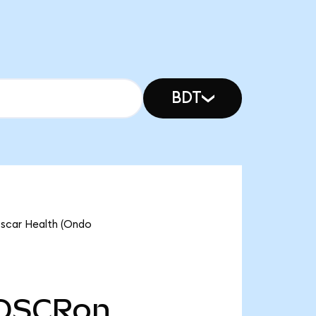
BDT
Oscar Health (Ondo
OSCRon