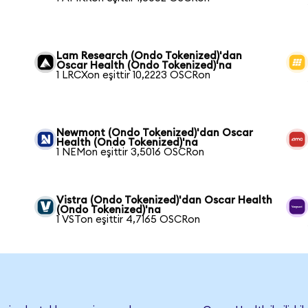
Lam Research (Ondo Tokenized)'dan
Oscar Health (Ondo Tokenized)'na
1 LRCXon eşittir 10,2223 OSCRon
Newmont (Ondo Tokenized)'dan Oscar
Health (Ondo Tokenized)'na
1 NEMon eşittir 3,5016 OSCRon
Vistra (Ondo Tokenized)'dan Oscar Health
(Ondo Tokenized)'na
1 VSTon eşittir 4,7165 OSCRon