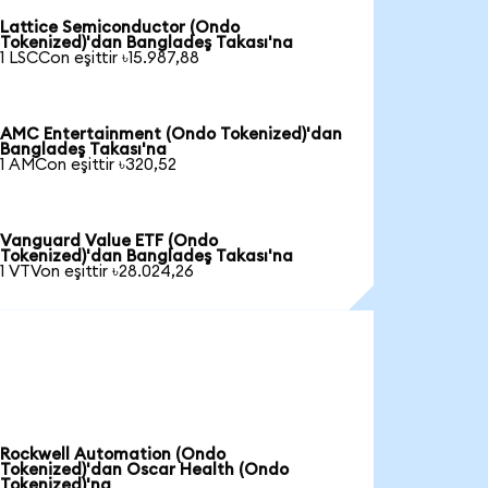
Lattice Semiconductor (Ondo
Tokenized)'dan Bangladeş Takası'na
1 LSCCon eşittir ৳15.987,88
AMC Entertainment (Ondo Tokenized)'dan
Bangladeş Takası'na
1 AMCon eşittir ৳320,52
Vanguard Value ETF (Ondo
Tokenized)'dan Bangladeş Takası'na
1 VTVon eşittir ৳28.024,26
Rockwell Automation (Ondo
Tokenized)'dan Oscar Health (Ondo
Tokenized)'na