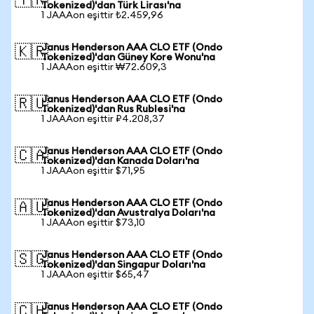
🇹🇷
Tokenized)'dan Türk Lirası'na
1 JAAAon eşittir ₺2.459,96
Janus Henderson AAA CLO ETF (Ondo
🇰🇷
Tokenized)'dan Güney Kore Wonu'na
1 JAAAon eşittir ₩72.609,3
Janus Henderson AAA CLO ETF (Ondo
🇷🇺
Tokenized)'dan Rus Rublesi'na
1 JAAAon eşittir ₽4.208,37
Janus Henderson AAA CLO ETF (Ondo
🇨🇦
Tokenized)'dan Kanada Doları'na
1 JAAAon eşittir $71,95
Janus Henderson AAA CLO ETF (Ondo
🇦🇺
Tokenized)'dan Avustralya Doları'na
1 JAAAon eşittir $73,10
Janus Henderson AAA CLO ETF (Ondo
🇸🇬
Tokenized)'dan Singapur Doları'na
1 JAAAon eşittir $65,47
Janus Henderson AAA CLO ETF (Ondo
🇨🇭