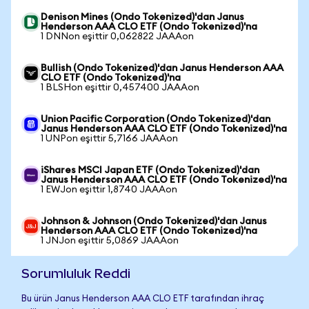
Denison Mines (Ondo Tokenized)'dan Janus
Henderson AAA CLO ETF (Ondo Tokenized)'na
1 DNNon eşittir 0,062822 JAAAon
Bullish (Ondo Tokenized)'dan Janus Henderson AAA
CLO ETF (Ondo Tokenized)'na
1 BLSHon eşittir 0,457400 JAAAon
Union Pacific Corporation (Ondo Tokenized)'dan
Janus Henderson AAA CLO ETF (Ondo Tokenized)'na
1 UNPon eşittir 5,7166 JAAAon
iShares MSCI Japan ETF (Ondo Tokenized)'dan
Janus Henderson AAA CLO ETF (Ondo Tokenized)'na
1 EWJon eşittir 1,8740 JAAAon
Johnson & Johnson (Ondo Tokenized)'dan Janus
Henderson AAA CLO ETF (Ondo Tokenized)'na
1 JNJon eşittir 5,0869 JAAAon
Sorumluluk Reddi
Bu ürün Janus Henderson AAA CLO ETF tarafından ihraç