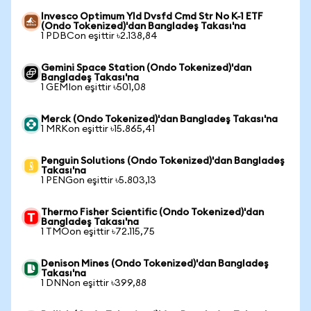
Invesco Optimum Yld Dvsfd Cmd Str No K-1 ETF
(Ondo Tokenized)'dan Bangladeş Takası'na
1 PDBCon eşittir ৳2.138,84
Gemini Space Station (Ondo Tokenized)'dan
Bangladeş Takası'na
1 GEMIon eşittir ৳501,08
Merck (Ondo Tokenized)'dan Bangladeş Takası'na
1 MRKon eşittir ৳15.865,41
Penguin Solutions (Ondo Tokenized)'dan Bangladeş
Takası'na
1 PENGon eşittir ৳5.803,13
Thermo Fisher Scientific (Ondo Tokenized)'dan
Bangladeş Takası'na
1 TMOon eşittir ৳72.115,75
Denison Mines (Ondo Tokenized)'dan Bangladeş
Takası'na
1 DNNon eşittir ৳399,88