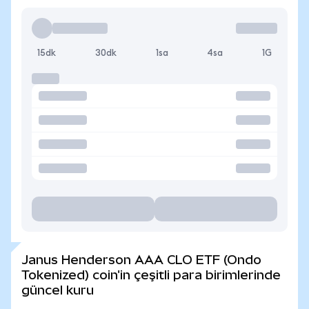
15dk
30dk
1sa
4sa
1G
Janus Henderson AAA CLO ETF (Ondo
Tokenized) coin'in çeşitli para birimlerinde
güncel kuru