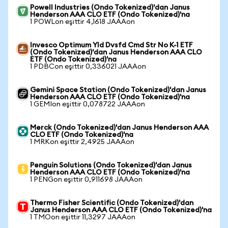
Powell Industries (Ondo Tokenized)'dan Janus
Henderson AAA CLO ETF (Ondo Tokenized)'na
1 POWLon eşittir 4,1618 JAAAon
Invesco Optimum Yld Dvsfd Cmd Str No K-1 ETF
(Ondo Tokenized)'dan Janus Henderson AAA CLO
ETF (Ondo Tokenized)'na
1 PDBCon eşittir 0,336021 JAAAon
Gemini Space Station (Ondo Tokenized)'dan Janus
Henderson AAA CLO ETF (Ondo Tokenized)'na
1 GEMIon eşittir 0,078722 JAAAon
Merck (Ondo Tokenized)'dan Janus Henderson AAA
CLO ETF (Ondo Tokenized)'na
1 MRKon eşittir 2,4925 JAAAon
Penguin Solutions (Ondo Tokenized)'dan Janus
Henderson AAA CLO ETF (Ondo Tokenized)'na
1 PENGon eşittir 0,911698 JAAAon
Thermo Fisher Scientific (Ondo Tokenized)'dan
Janus Henderson AAA CLO ETF (Ondo Tokenized)'na
1 TMOon eşittir 11,3297 JAAAon