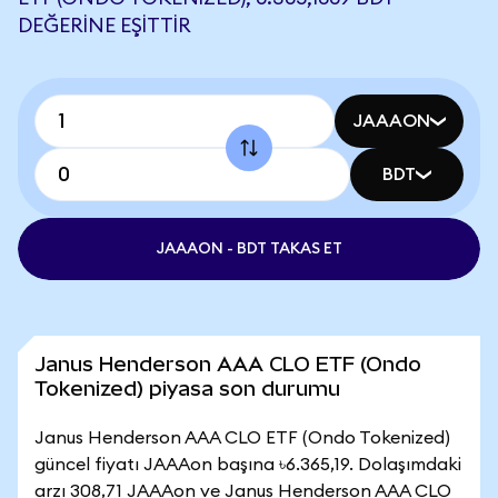
DEĞERINE EŞITTIR
JAAAON
BDT
JAAAON - BDT TAKAS ET
Janus Henderson AAA CLO ETF (Ondo
Tokenized) piyasa son durumu
Janus Henderson AAA CLO ETF (Ondo Tokenized)
güncel fiyatı JAAAon başına ৳6.365,19. Dolaşımdaki
arzı 308,71 JAAAon ve Janus Henderson AAA CLO