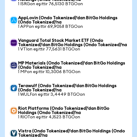
1 ISRGon eşittir 76,5130 BTGOon
AppLovin (Ondo Tokenized)'dan BitGo Holdings
(Ondo Tokenized)'na
1 APPon eşittir 69,9058 BTGOon
Vanguard Total Stock Market ETF (Ondo
Tokenized)'dan BitGo Holdings (Ondo Tokenized)'na
1 VTIon eşittir 77,5631 BTGOon
MP Materials (Ondo Tokenized)'dan BitGo Holdings
(Ondo Tokenized)'na
1 MPon eşittir 10,3006 BTGOon
Terawulf (Ondo Tokenized)'dan BitGo Holdings
(Ondo Tokenized)'na
1 WULFon eşittir 3,4449 BTGOon
Riot Platforms (Ondo Tokenized)'dan BitGo
Holdings (Ondo Tokenized)'na
1 RIOTon eşittir 4,1523 BTGOon
Vistra (Ondo Tokenized)'dan BitGo Holdings (Ondo
Tokenized)'na