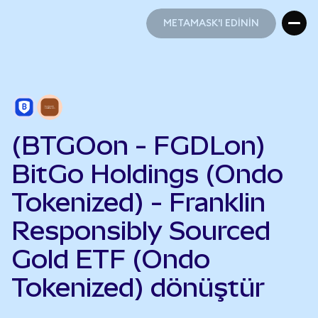
METAMASK'I EDİNİN
METAMASK'I EDİNİN
(BTGOon - FGDLon)
BitGo Holdings (Ondo
Tokenized) - Franklin
Responsibly Sourced
Gold ETF (Ondo
Tokenized) dönüştür