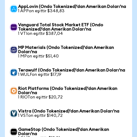
AppLovin (Ondo Tokenized)'dan Amerikan Doları'na
1 APPon eşittir $348,83
Vanguard Total Stock Market ETF (Ondo
Tokenized)'dan Amerikan Doları'na
1 VTIon eşittir $387,04
MP Materials (Ondo Tokenized)'dan Amerikan
Doları'na
1 MPon eşittir $51,40
Terawulf (Ondo Tokenized)'dan Amerikan Doları'na
1 WULFon eşittir $17,19
Riot Platforms (Ondo Tokenized)'dan Amerikan
Doları'na
1 RIOTon eşittir $20,72
Vistra (Ondo Tokenized)'dan Amerikan Doları'na
1 VSTon eşittir $140,72
GameStop (Ondo Tokenized)'dan Amerikan
Doları'na