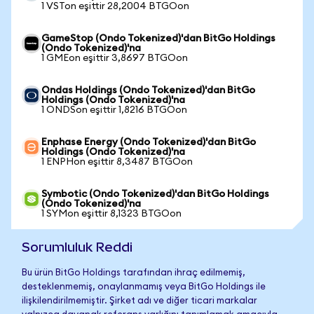
1 VSTon eşittir 28,2004 BTGOon
GameStop (Ondo Tokenized)'dan BitGo Holdings
(Ondo Tokenized)'na
1 GMEon eşittir 3,8697 BTGOon
Ondas Holdings (Ondo Tokenized)'dan BitGo
Holdings (Ondo Tokenized)'na
1 ONDSon eşittir 1,8216 BTGOon
Enphase Energy (Ondo Tokenized)'dan BitGo
Holdings (Ondo Tokenized)'na
1 ENPHon eşittir 8,3487 BTGOon
Symbotic (Ondo Tokenized)'dan BitGo Holdings
(Ondo Tokenized)'na
1 SYMon eşittir 8,1323 BTGOon
Sorumluluk Reddi
Bu ürün BitGo Holdings tarafından ihraç edilmemiş,
desteklenmemiş, onaylanmamış veya BitGo Holdings ile
ilişkilendirilmemiştir. Şirket adı ve diğer ticari markalar