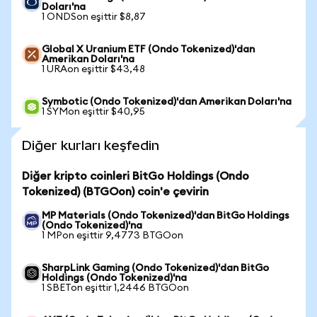
Doları'na
1 ONDSon eşittir $8,87
Global X Uranium ETF (Ondo Tokenized)'dan
Amerikan Doları'na
1 URAon eşittir $43,48
Symbotic (Ondo Tokenized)'dan Amerikan Doları'na
1 SYMon eşittir $40,95
Diğer kurları keşfedin
Diğer kripto coinleri BitGo Holdings (Ondo
Tokenized) (BTGOon) coin'e çevirin
MP Materials (Ondo Tokenized)'dan BitGo Holdings
(Ondo Tokenized)'na
1 MPon eşittir 9,4773 BTGOon
SharpLink Gaming (Ondo Tokenized)'dan BitGo
Holdings (Ondo Tokenized)'na
1 SBETon eşittir 1,2446 BTGOon