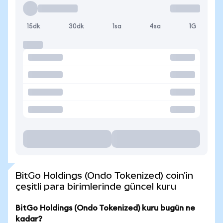
15dk
30dk
1sa
4sa
1G
BitGo Holdings (Ondo Tokenized) coin'in
çeşitli para birimlerinde güncel kuru
BitGo Holdings (Ondo Tokenized) kuru bugün ne
kadar?