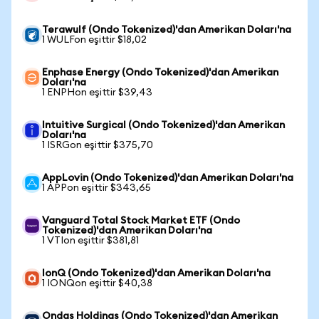
Terawulf (Ondo Tokenized)'dan Amerikan Doları'na
1 WULFon eşittir $18,02
Enphase Energy (Ondo Tokenized)'dan Amerikan
Doları'na
1 ENPHon eşittir $39,43
Intuitive Surgical (Ondo Tokenized)'dan Amerikan
Doları'na
1 ISRGon eşittir $375,70
AppLovin (Ondo Tokenized)'dan Amerikan Doları'na
1 APPon eşittir $343,65
Vanguard Total Stock Market ETF (Ondo
Tokenized)'dan Amerikan Doları'na
1 VTIon eşittir $381,81
IonQ (Ondo Tokenized)'dan Amerikan Doları'na
1 IONQon eşittir $40,38
Ondas Holdings (Ondo Tokenized)'dan Amerikan