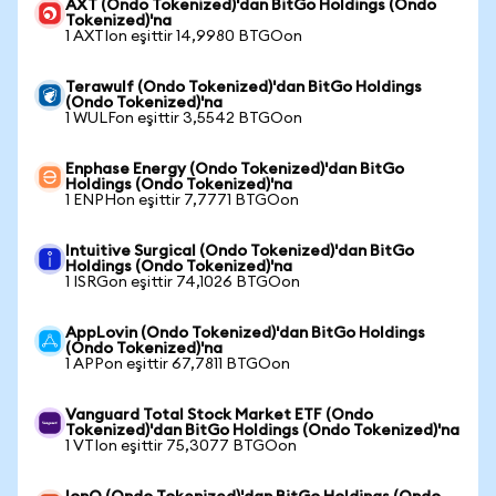
AXT (Ondo Tokenized)'dan BitGo Holdings (Ondo
Tokenized)'na
1 AXTIon eşittir 14,9980 BTGOon
Terawulf (Ondo Tokenized)'dan BitGo Holdings
(Ondo Tokenized)'na
1 WULFon eşittir 3,5542 BTGOon
Enphase Energy (Ondo Tokenized)'dan BitGo
Holdings (Ondo Tokenized)'na
1 ENPHon eşittir 7,7771 BTGOon
Intuitive Surgical (Ondo Tokenized)'dan BitGo
Holdings (Ondo Tokenized)'na
1 ISRGon eşittir 74,1026 BTGOon
AppLovin (Ondo Tokenized)'dan BitGo Holdings
(Ondo Tokenized)'na
1 APPon eşittir 67,7811 BTGOon
Vanguard Total Stock Market ETF (Ondo
Tokenized)'dan BitGo Holdings (Ondo Tokenized)'na
1 VTIon eşittir 75,3077 BTGOon