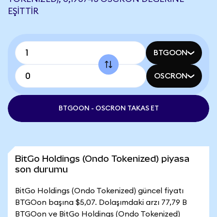
EŞITTIR
BTGOON
OSCRON
BTGOON - OSCRON TAKAS ET
BitGo Holdings (Ondo Tokenized) piyasa
son durumu
BitGo Holdings (Ondo Tokenized) güncel fiyatı
BTGOon başına $5,07. Dolaşımdaki arzı 77,79 B
BTGOon ve BitGo Holdings (Ondo Tokenized)