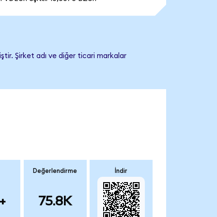
r. Şirket adı ve diğer ticari markalar
Değerlendirme
İndir
+
75.8K