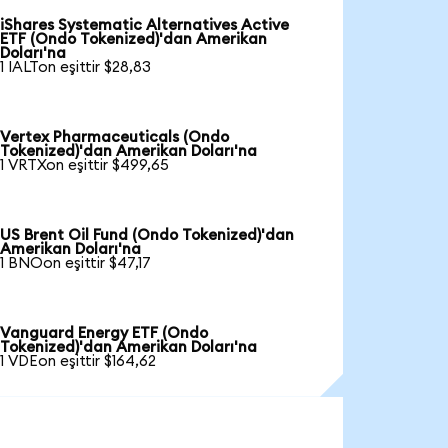
iShares Systematic Alternatives Active
ETF (Ondo Tokenized)'dan Amerikan
Doları'na
1 IALTon eşittir $28,83
Vertex Pharmaceuticals (Ondo
Tokenized)'dan Amerikan Doları'na
1 VRTXon eşittir $499,65
US Brent Oil Fund (Ondo Tokenized)'dan
Amerikan Doları'na
1 BNOon eşittir $47,17
Vanguard Energy ETF (Ondo
Tokenized)'dan Amerikan Doları'na
1 VDEon eşittir $164,62