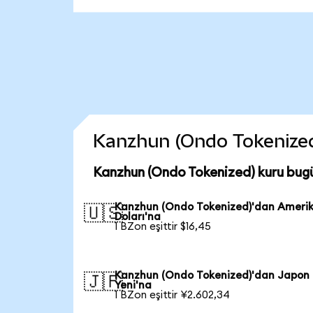
Kanzhun (Ondo Tokenized) 
Kanzhun (Ondo Tokenized) kuru bug
Kanzhun (Ondo Tokenized)'dan Ameri
🇺🇸
Doları'na
1 BZon eşittir $16,45
Kanzhun (Ondo Tokenized)'dan Japon
🇯🇵
Yeni'na
1 BZon eşittir ¥2.602,34