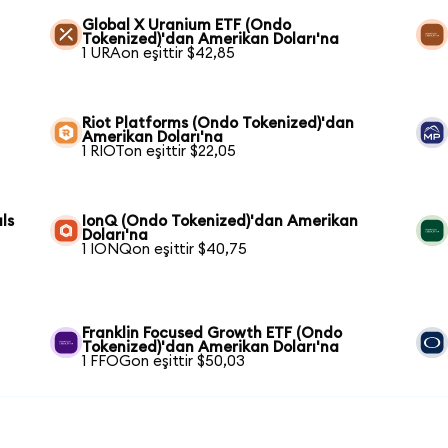
Global X Uranium ETF (Ondo
Tokenized)'dan Amerikan Doları'na
1 URAon eşittir $42,85
Riot Platforms (Ondo Tokenized)'dan
Amerikan Doları'na
1 RIOTon eşittir $22,05
ls
IonQ (Ondo Tokenized)'dan Amerikan
Doları'na
1 IONQon eşittir $40,75
Franklin Focused Growth ETF (Ondo
Tokenized)'dan Amerikan Doları'na
1 FFOGon eşittir $50,03