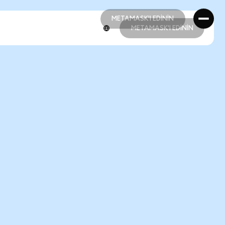
METAMASK'I EDİNİN
METAMASK'I EDİNİN
METAMASK'I EDİNİN
METAMASK'I EDİNİN