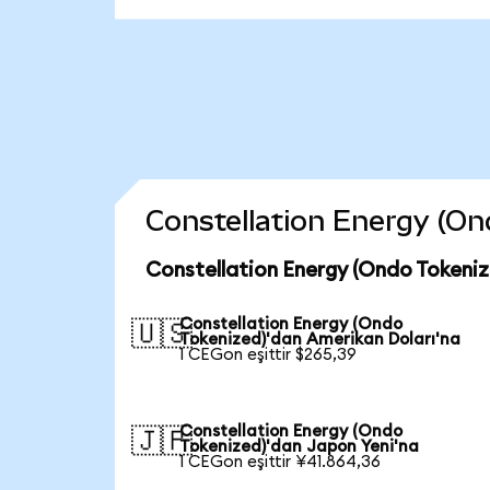
Constellation Energy (Ond
Constellation Energy (Ondo Tokeniz
Constellation Energy (Ondo
🇺🇸
Tokenized)'dan Amerikan Doları'na
1 CEGon eşittir $265,39
Constellation Energy (Ondo
🇯🇵
Tokenized)'dan Japon Yeni'na
1 CEGon eşittir ¥41.864,36