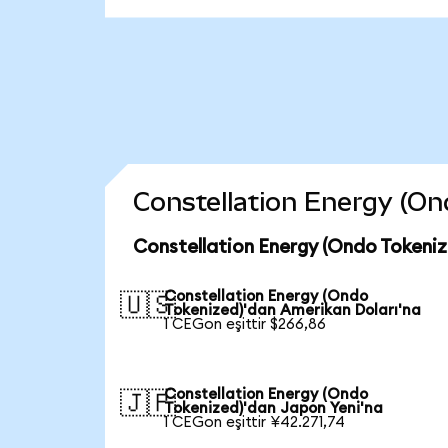
Constellation Energy (Ond
Constellation Energy (Ondo Tokeniz
Constellation Energy (Ondo
🇺🇸
Tokenized)'dan Amerikan Doları'na
1 CEGon eşittir $266,86
Constellation Energy (Ondo
🇯🇵
Tokenized)'dan Japon Yeni'na
1 CEGon eşittir ¥42.271,74