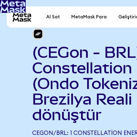
Al Sat
MetaMask Para
Geliştiri
(CEGon - BRL
Constellation
(Ondo Tokeniz
Brezilya Reali
dönüştür
CEGON/BRL: 1 CONSTELLATION ENER