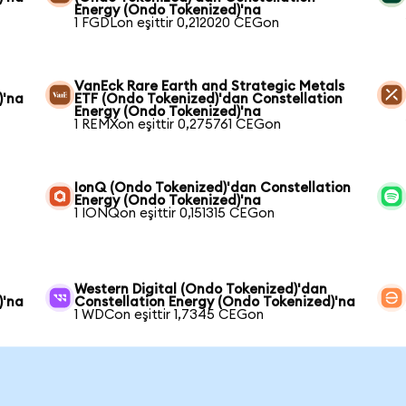
Energy (Ondo Tokenized)'na
1 FGDLon eşittir 0,212020 CEGon
VanEck Rare Earth and Strategic Metals
)'na
ETF (Ondo Tokenized)'dan Constellation
Energy (Ondo Tokenized)'na
1 REMXon eşittir 0,275761 CEGon
IonQ (Ondo Tokenized)'dan Constellation
Energy (Ondo Tokenized)'na
1 IONQon eşittir 0,151315 CEGon
Western Digital (Ondo Tokenized)'dan
)'na
Constellation Energy (Ondo Tokenized)'na
1 WDCon eşittir 1,7345 CEGon