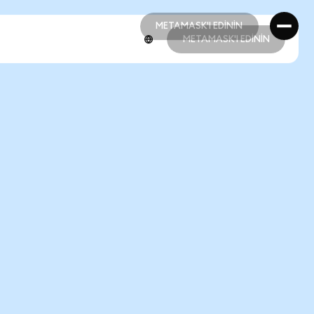
METAMASK'I EDİNİN
METAMASK'I EDİNİN
METAMASK'I EDİNİN
METAMASK'I EDİNİN