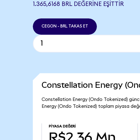
1.365,6168 BRL DEĞERINE EŞITTIR
CEGON - BRL TAKAS ET
Constellation Energy (O
Constellation Energy (Ondo Tokenized) günce
Energy (Ondo Tokenized) toplam piyasa değe
PIYASA DEĞERI
R$2,36 Mn