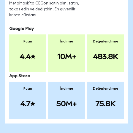
MetaMask'ta CEGon satın alın, satın,
takas edin ve değiştirin. En güvenilir
kripto cüzdanı.
Google Play
Puan
İndirme
Değerlendirme
4.4
10M+
483.8K
App Store
Puan
İndirme
Değerlendirme
4.7
50M+
75.8K