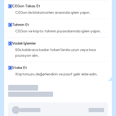
CEGon Takas Et
CEGon ile blokzincirleri arasında işlem yapın.
Tahmin Et
CEGon ve kripto tahmin piyasalarında işlem yapın.
Vadeli İşlemler
50x kaldıraca kadar token'larda uzun veya kısa
pozisyon alın.
Stake Et
Kriptonuzu değerlendirin ve pasif gelir elde edin.
İşlem Yap