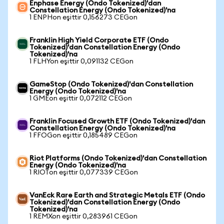
Enphase Energy (Ondo Tokenized)'dan
Constellation Energy (Ondo Tokenized)'na
1 ENPHon eşittir 0,156273 CEGon
Franklin High Yield Corporate ETF (Ondo
Tokenized)'dan Constellation Energy (Ondo
Tokenized)'na
1 FLHYon eşittir 0,091132 CEGon
GameStop (Ondo Tokenized)'dan Constellation
Energy (Ondo Tokenized)'na
1 GMEon eşittir 0,072112 CEGon
Franklin Focused Growth ETF (Ondo Tokenized)'dan
Constellation Energy (Ondo Tokenized)'na
1 FFOGon eşittir 0,185489 CEGon
Riot Platforms (Ondo Tokenized)'dan Constellation
Energy (Ondo Tokenized)'na
1 RIOTon eşittir 0,077339 CEGon
VanEck Rare Earth and Strategic Metals ETF (Ondo
Tokenized)'dan Constellation Energy (Ondo
Tokenized)'na
1 REMXon eşittir 0,283961 CEGon