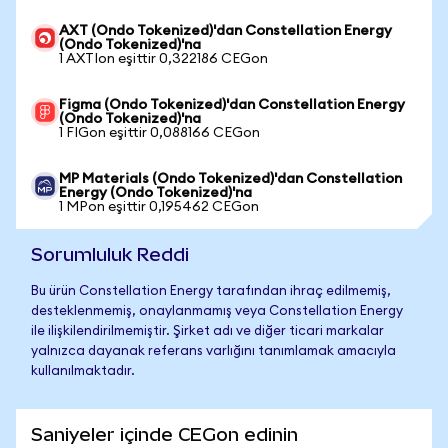
AXT (Ondo Tokenized)'dan Constellation Energy
(Ondo Tokenized)'na
1 AXTIon eşittir 0,322186 CEGon
Figma (Ondo Tokenized)'dan Constellation Energy
(Ondo Tokenized)'na
1 FIGon eşittir 0,088166 CEGon
MP Materials (Ondo Tokenized)'dan Constellation
Energy (Ondo Tokenized)'na
1 MPon eşittir 0,195462 CEGon
Sorumluluk Reddi
Bu ürün Constellation Energy tarafından ihraç edilmemiş,
desteklenmemiş, onaylanmamış veya Constellation Energy
ile ilişkilendirilmemiştir. Şirket adı ve diğer ticari markalar
yalnızca dayanak referans varlığını tanımlamak amacıyla
kullanılmaktadır.
Saniyeler içinde CEGon edinin