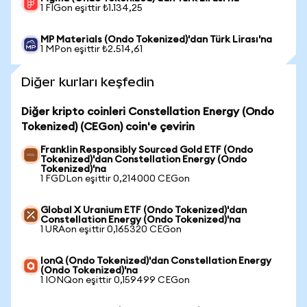
1 FIGon eşittir ₺1.134,25
MP Materials (Ondo Tokenized)'dan Türk Lirası'na
1 MPon eşittir ₺2.514,61
Diğer kurları keşfedin
Diğer kripto coinleri Constellation Energy (Ondo
Tokenized) (CEGon) coin'e çevirin
Franklin Responsibly Sourced Gold ETF (Ondo
Tokenized)'dan Constellation Energy (Ondo
Tokenized)'na
1 FGDLon eşittir 0,214000 CEGon
Global X Uranium ETF (Ondo Tokenized)'dan
Constellation Energy (Ondo Tokenized)'na
1 URAon eşittir 0,165320 CEGon
IonQ (Ondo Tokenized)'dan Constellation Energy
(Ondo Tokenized)'na
1 IONQon eşittir 0,159499 CEGon