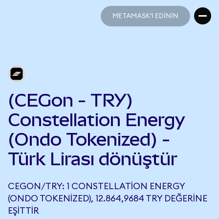
METAMASK'I EDİNİN
METAMASK'I EDİNİN
(CEGon - TRY)
Constellation Energy
(Ondo Tokenized) -
Türk Lirası dönüştür
CEGON/TRY: 1 CONSTELLATION ENERGY
(ONDO TOKENIZED), 12.864,9684 TRY DEĞERINE
EŞITTIR