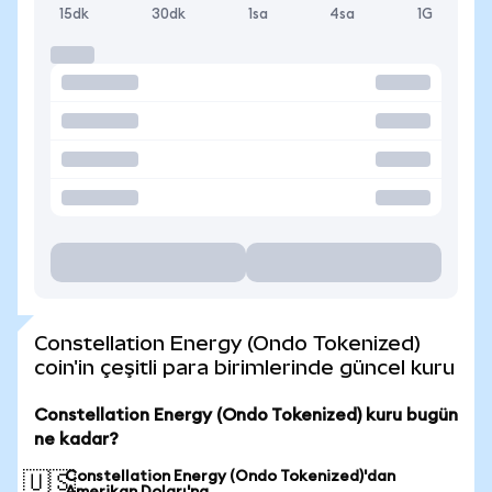
15dk
30dk
1sa
4sa
1G
Constellation Energy (Ondo Tokenized)
coin'in çeşitli para birimlerinde güncel kuru
Constellation Energy (Ondo Tokenized) kuru bugün
ne kadar?
Constellation Energy (Ondo Tokenized)'dan
🇺🇸