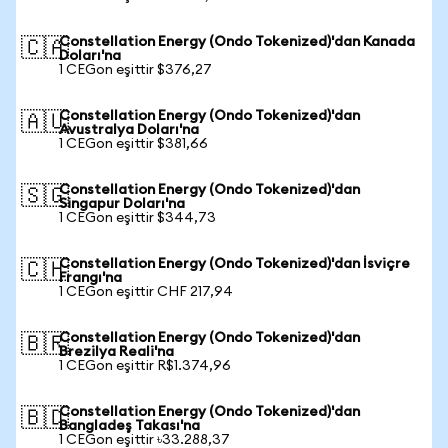
Constellation Energy (Ondo Tokenized)'dan Kanada
🇨🇦
Doları'na
1 CEGon eşittir $376,27
Constellation Energy (Ondo Tokenized)'dan
🇦🇺
Avustralya Doları'na
1 CEGon eşittir $381,66
Constellation Energy (Ondo Tokenized)'dan
🇸🇬
Singapur Doları'na
1 CEGon eşittir $344,73
Constellation Energy (Ondo Tokenized)'dan İsviçre
🇨🇭
Frangı'na
1 CEGon eşittir CHF 217,94
Constellation Energy (Ondo Tokenized)'dan
🇧🇷
Brezilya Reali'na
1 CEGon eşittir R$1.374,96
Constellation Energy (Ondo Tokenized)'dan
🇧🇩
Bangladeş Takası'na
1 CEGon eşittir ৳33.288,37