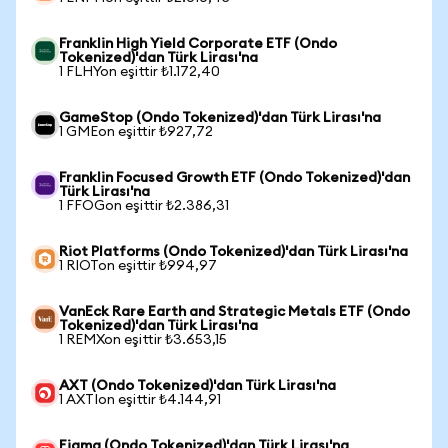
Franklin High Yield Corporate ETF (Ondo
Tokenized)'dan Türk Lirası'na
1 FLHYon eşittir ₺1.172,40
GameStop (Ondo Tokenized)'dan Türk Lirası'na
1 GMEon eşittir ₺927,72
Franklin Focused Growth ETF (Ondo Tokenized)'dan
Türk Lirası'na
1 FFOGon eşittir ₺2.386,31
Riot Platforms (Ondo Tokenized)'dan Türk Lirası'na
1 RIOTon eşittir ₺994,97
VanEck Rare Earth and Strategic Metals ETF (Ondo
Tokenized)'dan Türk Lirası'na
1 REMXon eşittir ₺3.653,15
AXT (Ondo Tokenized)'dan Türk Lirası'na
1 AXTIon eşittir ₺4.144,91
Figma (Ondo Tokenized)'dan Türk Lirası'na