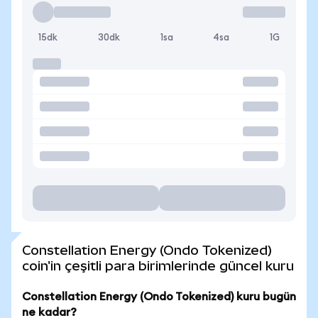
15dk
30dk
1sa
4sa
1G
Constellation Energy (Ondo Tokenized)
coin'in çeşitli para birimlerinde güncel kuru
Constellation Energy (Ondo Tokenized) kuru bugün
ne kadar?