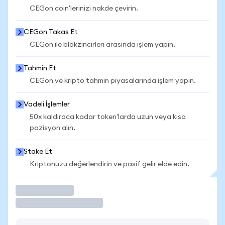
CEGon coin'lerinizi nakde çevirin.
CEGon Takas Et
CEGon ile blokzincirleri arasında işlem yapın.
Tahmin Et
CEGon ve kripto tahmin piyasalarında işlem yapın.
Vadeli İşlemler
50x kaldıraca kadar token'larda uzun veya kısa
pozisyon alın.
Stake Et
Kriptonuzu değerlendirin ve pasif gelir elde edin.
İşlem Yap