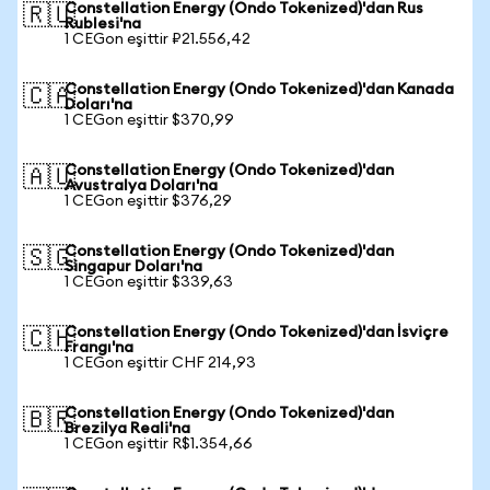
Constellation Energy (Ondo Tokenized)'dan Rus
🇷🇺
Rublesi'na
1 CEGon eşittir ₽21.556,42
Constellation Energy (Ondo Tokenized)'dan Kanada
🇨🇦
Doları'na
1 CEGon eşittir $370,99
Constellation Energy (Ondo Tokenized)'dan
🇦🇺
Avustralya Doları'na
1 CEGon eşittir $376,29
Constellation Energy (Ondo Tokenized)'dan
🇸🇬
Singapur Doları'na
1 CEGon eşittir $339,63
Constellation Energy (Ondo Tokenized)'dan İsviçre
🇨🇭
Frangı'na
1 CEGon eşittir CHF 214,93
Constellation Energy (Ondo Tokenized)'dan
🇧🇷
Brezilya Reali'na
1 CEGon eşittir R$1.354,66