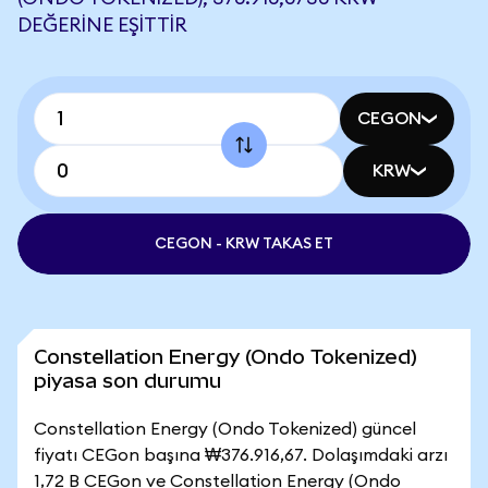
DEĞERINE EŞITTIR
CEGON
KRW
CEGON - KRW TAKAS ET
Constellation Energy (Ondo Tokenized)
piyasa son durumu
Constellation Energy (Ondo Tokenized) güncel
fiyatı CEGon başına ₩376.916,67. Dolaşımdaki arzı
1,72 B CEGon ve Constellation Energy (Ondo