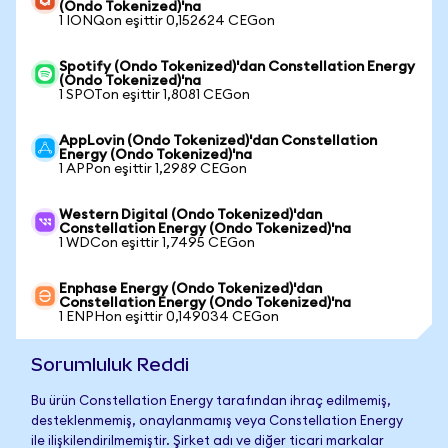
(Ondo Tokenized)'na
1 IONQon eşittir 0,152624 CEGon
Spotify (Ondo Tokenized)'dan Constellation Energy
(Ondo Tokenized)'na
1 SPOTon eşittir 1,8081 CEGon
AppLovin (Ondo Tokenized)'dan Constellation
Energy (Ondo Tokenized)'na
1 APPon eşittir 1,2989 CEGon
Western Digital (Ondo Tokenized)'dan
Constellation Energy (Ondo Tokenized)'na
1 WDCon eşittir 1,7495 CEGon
Enphase Energy (Ondo Tokenized)'dan
Constellation Energy (Ondo Tokenized)'na
1 ENPHon eşittir 0,149034 CEGon
Sorumluluk Reddi
Bu ürün Constellation Energy tarafından ihraç edilmemiş,
desteklenmemiş, onaylanmamış veya Constellation Energy
ile ilişkilendirilmemiştir. Şirket adı ve diğer ticari markalar