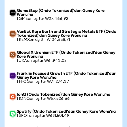
GameStop (Ondo Tokenized)'dan Güney Kore
Wonu'na
1 GMEon eşittir ₩27.466,92
VanEck Rare Earth and Strategic Metals ETF (Ondo
Tokenized)'dan Güney Kore Wonu'na
1 REMXon eşittir ₩104.838,71
Global X Uranium ETF (Ondo Tokenized)'dan Güney
Kore Wonu'na
1 URAon eşittir ₩61.943,02
Franklin Focused Growth ETF (Ondo Tokenized)'dan
Güney Kore Wonu'na
1 FFOGon eşittir ₩71.274,37
IonQ (Ondo Tokenized)'dan Güney Kore Wonu'na
1 IONQon eşittir ₩57.526,66
Spotify (Ondo Tokenized)'dan Güney Kore Wonu'na
1 SPOTon eşittir ₩681.501,49