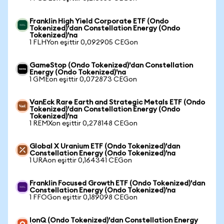
Franklin High Yield Corporate ETF (Ondo
Tokenized)'dan Constellation Energy (Ondo
Tokenized)'na
1 FLHYon eşittir 0,092905 CEGon
GameStop (Ondo Tokenized)'dan Constellation
Energy (Ondo Tokenized)'na
1 GMEon eşittir 0,072873 CEGon
VanEck Rare Earth and Strategic Metals ETF (Ondo
Tokenized)'dan Constellation Energy (Ondo
Tokenized)'na
1 REMXon eşittir 0,278148 CEGon
Global X Uranium ETF (Ondo Tokenized)'dan
Constellation Energy (Ondo Tokenized)'na
1 URAon eşittir 0,164341 CEGon
Franklin Focused Growth ETF (Ondo Tokenized)'dan
Constellation Energy (Ondo Tokenized)'na
1 FFOGon eşittir 0,189098 CEGon
IonQ (Ondo Tokenized)'dan Constellation Energy