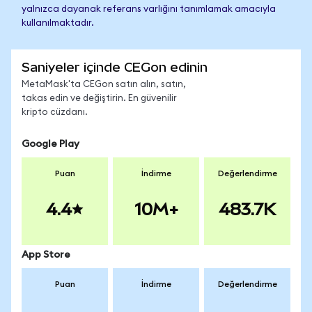
yalnızca dayanak referans varlığını tanımlamak amacıyla
kullanılmaktadır.
Saniyeler içinde CEGon edinin
MetaMask'ta CEGon satın alın, satın,
takas edin ve değiştirin. En güvenilir
kripto cüzdanı.
Google Play
Puan
İndirme
Değerlendirme
4.4
10M+
483.7K
App Store
Puan
İndirme
Değerlendirme