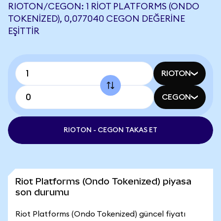
RIOTON/CEGON: 1 RIOT PLATFORMS (ONDO
TOKENIZED), 0,077040 CEGON DEĞERINE
EŞITTIR
RIOTON
CEGON
RIOTON - CEGON TAKAS ET
Riot Platforms (Ondo Tokenized) piyasa
son durumu
Riot Platforms (Ondo Tokenized) güncel fiyatı