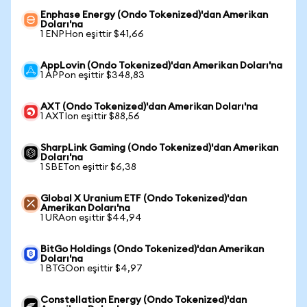
Enphase Energy (Ondo Tokenized)'dan Amerikan
Doları'na
1 ENPHon eşittir $41,66
AppLovin (Ondo Tokenized)'dan Amerikan Doları'na
1 APPon eşittir $348,83
AXT (Ondo Tokenized)'dan Amerikan Doları'na
1 AXTIon eşittir $88,56
SharpLink Gaming (Ondo Tokenized)'dan Amerikan
Doları'na
1 SBETon eşittir $6,38
Global X Uranium ETF (Ondo Tokenized)'dan
Amerikan Doları'na
1 URAon eşittir $44,94
BitGo Holdings (Ondo Tokenized)'dan Amerikan
Doları'na
1 BTGOon eşittir $4,97
Constellation Energy (Ondo Tokenized)'dan