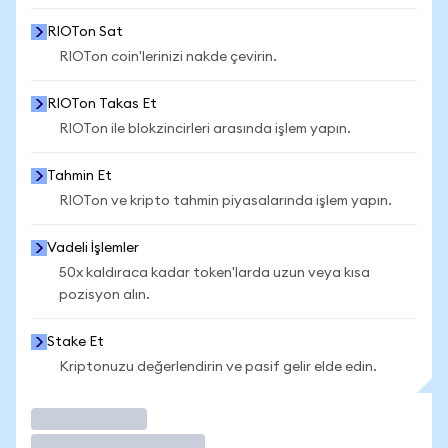
RIOTon Sat
RIOTon coin'lerinizi nakde çevirin.
RIOTon Takas Et
RIOTon ile blokzincirleri arasında işlem yapın.
Tahmin Et
RIOTon ve kripto tahmin piyasalarında işlem yapın.
Vadeli İşlemler
50x kaldıraca kadar token'larda uzun veya kısa
pozisyon alın.
Stake Et
Kriptonuzu değerlendirin ve pasif gelir elde edin.
İşlem Yap