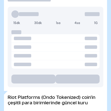
15dk
30dk
1sa
4sa
1G
Riot Platforms (Ondo Tokenized) coin'in
çeşitli para birimlerinde güncel kuru