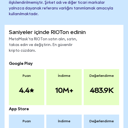
ilişkilendirilmemiştir. Şirket adı ve diğer ticari markalar
yalnızca dayanak referans varlığını tanımlamak amacıyla
kullanılmaktadır.
Saniyeler içinde RIOTon edinin
MetaMask'ta RIOTon satın alın, satın,
takas edin ve değiştirin. En güvenilir
kripto cüzdanı.
Google Play
Puan
İndirme
Değerlendirme
4.4
10M+
483.9K
App Store
Puan
İndirme
Değerlendirme