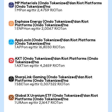
MP Materials (Ondo Tokenized)'dan Riot Platforms
(Ondo Tokenized)'na
1 MPon eşittir 2,4759 RIOTon
Enphase Energy (Ondo Tokenized)'dan Riot
Platforms (Ondo Tokenized)'na
1 ENPHon eşittir 2,0067 RIOTon
AppLovin (Ondo Tokenized)'dan Riot Platforms
(Ondo Tokenized)'na
1 APPon eşittir 16,8030 RIOTon
AXT (Ondo Tokenized)'dan Riot Platforms (Ondo
Tokenized)'na
1 AXTIon eşittir 4,2659 RIOTon
SharpLink Gaming (Ondo Tokenized)'dan Riot
Platforms (Ondo Tokenized)'na
1 SBETon eşittir 0,307322 RIOTon
Global X Uranium ETF (Ondo Tokenized)'dan Riot
Platforms (Ondo Tokenized)'na
1 URAon eşittir 2,1647 RIOTon