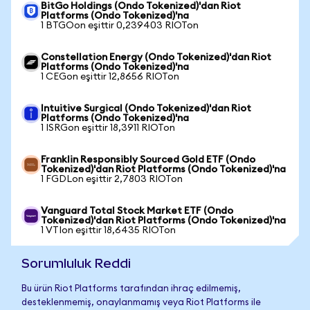
BitGo Holdings (Ondo Tokenized)'dan Riot
Platforms (Ondo Tokenized)'na
1 BTGOon eşittir 0,239403 RIOTon
Constellation Energy (Ondo Tokenized)'dan Riot
Platforms (Ondo Tokenized)'na
1 CEGon eşittir 12,8656 RIOTon
Intuitive Surgical (Ondo Tokenized)'dan Riot
Platforms (Ondo Tokenized)'na
1 ISRGon eşittir 18,3911 RIOTon
Franklin Responsibly Sourced Gold ETF (Ondo
Tokenized)'dan Riot Platforms (Ondo Tokenized)'na
1 FGDLon eşittir 2,7803 RIOTon
Vanguard Total Stock Market ETF (Ondo
Tokenized)'dan Riot Platforms (Ondo Tokenized)'na
1 VTIon eşittir 18,6435 RIOTon
Sorumluluk Reddi
Bu ürün Riot Platforms tarafından ihraç edilmemiş,
desteklenmemiş, onaylanmamış veya Riot Platforms ile