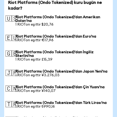
Riot Platforms (Ondo Tokenized) kuru bugün ne
kadar?
Riot Platforms (Ondo Tokenized)'dan Amerikan
🇺🇸
Doları'na
1 RIOTon eşittir $20,76
Riot Platforms (Ondo Tokenized)'dan Euro'na
🇪🇺
1 RIOTon eşittir €17,96
Riot Platforms (Ondo Tokenized)'dan İngiliz
🇬🇧
Sterlini'na
1 RIOTon eşittir £15,39
Riot Platforms (Ondo Tokenized)'dan Japon Yeni'na
🇯🇵
1 RIOTon eşittir ¥3.276,03
Riot Platforms (Ondo Tokenized)'dan Çin Yuanı'na
🇨🇳
1 RIOTon eşittir ¥140,07
Riot Platforms (Ondo Tokenized)'dan Türk Lirası'na
🇹🇷
1 RIOTon eşittir ₺990,16