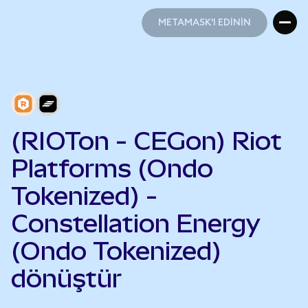
METAMASK'I EDİNİN
METAMASK'I EDİNİN
(RIOTon - CEGon) Riot
Platforms (Ondo
Tokenized) -
Constellation Energy
(Ondo Tokenized)
dönüştür