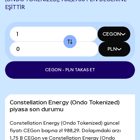
EŞITTIR
CEGON
PLN
CEGON - PLN TAKAS ET
Constellation Energy (Ondo Tokenized)
piyasa son durumu
Constellation Energy (Ondo Tokenized) güncel
fiyatı CEGon başına zł 988,29. Dolaşımdaki arzı
1,75 B CEGon ve Constellation Energy (Ondo