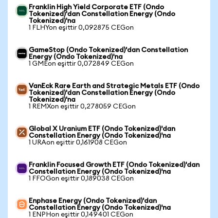
Franklin High Yield Corporate ETF (Ondo
Tokenized)'dan Constellation Energy (Ondo
Tokenized)'na
1 FLHYon eşittir 0,092875 CEGon
GameStop (Ondo Tokenized)'dan Constellation
Energy (Ondo Tokenized)'na
1 GMEon eşittir 0,072849 CEGon
VanEck Rare Earth and Strategic Metals ETF (Ondo
Tokenized)'dan Constellation Energy (Ondo
Tokenized)'na
1 REMXon eşittir 0,278059 CEGon
Global X Uranium ETF (Ondo Tokenized)'dan
Constellation Energy (Ondo Tokenized)'na
1 URAon eşittir 0,161908 CEGon
Franklin Focused Growth ETF (Ondo Tokenized)'dan
Constellation Energy (Ondo Tokenized)'na
1 FFOGon eşittir 0,189038 CEGon
Enphase Energy (Ondo Tokenized)'dan
Constellation Energy (Ondo Tokenized)'na
1 ENPHon eşittir 0,149401 CEGon