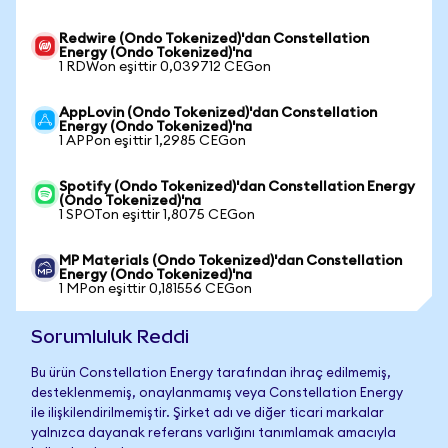
Redwire (Ondo Tokenized)'dan Constellation
Energy (Ondo Tokenized)'na
1 RDWon eşittir 0,039712 CEGon
AppLovin (Ondo Tokenized)'dan Constellation
Energy (Ondo Tokenized)'na
1 APPon eşittir 1,2985 CEGon
Spotify (Ondo Tokenized)'dan Constellation Energy
(Ondo Tokenized)'na
1 SPOTon eşittir 1,8075 CEGon
MP Materials (Ondo Tokenized)'dan Constellation
Energy (Ondo Tokenized)'na
1 MPon eşittir 0,181556 CEGon
Sorumluluk Reddi
Bu ürün Constellation Energy tarafından ihraç edilmemiş,
desteklenmemiş, onaylanmamış veya Constellation Energy
ile ilişkilendirilmemiştir. Şirket adı ve diğer ticari markalar
yalnızca dayanak referans varlığını tanımlamak amacıyla