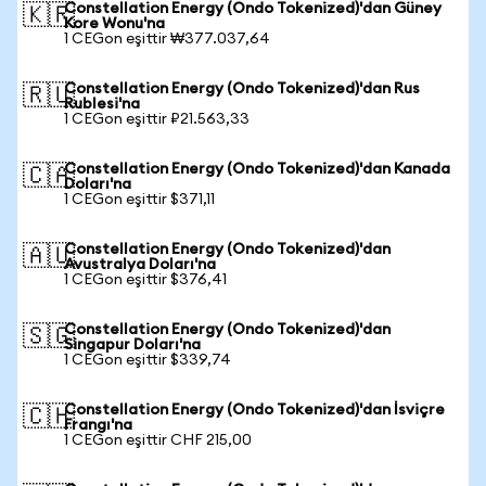
Constellation Energy (Ondo Tokenized)'dan Güney
🇰🇷
Kore Wonu'na
1 CEGon eşittir ₩377.037,64
Constellation Energy (Ondo Tokenized)'dan Rus
🇷🇺
Rublesi'na
1 CEGon eşittir ₽21.563,33
Constellation Energy (Ondo Tokenized)'dan Kanada
🇨🇦
Doları'na
1 CEGon eşittir $371,11
Constellation Energy (Ondo Tokenized)'dan
🇦🇺
Avustralya Doları'na
1 CEGon eşittir $376,41
Constellation Energy (Ondo Tokenized)'dan
🇸🇬
Singapur Doları'na
1 CEGon eşittir $339,74
Constellation Energy (Ondo Tokenized)'dan İsviçre
🇨🇭
Frangı'na
1 CEGon eşittir CHF 215,00