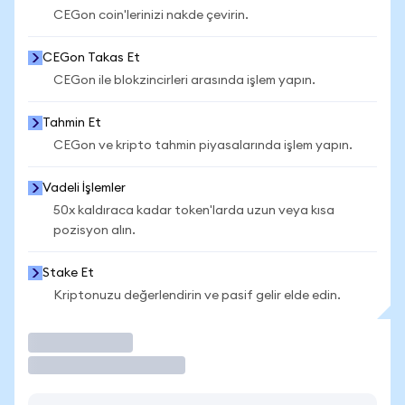
CEGon coin'lerinizi nakde çevirin.
CEGon Takas Et
CEGon ile blokzincirleri arasında işlem yapın.
Tahmin Et
CEGon ve kripto tahmin piyasalarında işlem yapın.
Vadeli İşlemler
50x kaldıraca kadar token'larda uzun veya kısa
pozisyon alın.
Stake Et
Kriptonuzu değerlendirin ve pasif gelir elde edin.
İşlem Yap