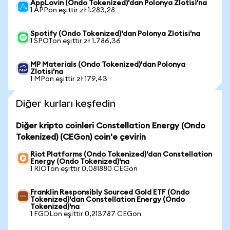
AppLovin (Ondo Tokenized)'dan Polonya Zlotisi'na
1 APPon eşittir zł 1.283,28
Spotify (Ondo Tokenized)'dan Polonya Zlotisi'na
1 SPOTon eşittir zł 1.786,36
MP Materials (Ondo Tokenized)'dan Polonya
Zlotisi'na
1 MPon eşittir zł 179,43
Diğer kurları keşfedin
Diğer kripto coinleri Constellation Energy (Ondo
Tokenized) (CEGon) coin'e çevirin
Riot Platforms (Ondo Tokenized)'dan Constellation
Energy (Ondo Tokenized)'na
1 RIOTon eşittir 0,081880 CEGon
Franklin Responsibly Sourced Gold ETF (Ondo
Tokenized)'dan Constellation Energy (Ondo
Tokenized)'na
1 FGDLon eşittir 0,213787 CEGon