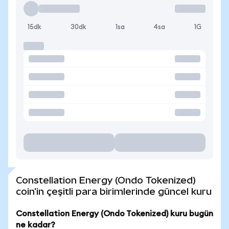
15dk
30dk
1sa
4sa
1G
Constellation Energy (Ondo Tokenized)
coin'in çeşitli para birimlerinde güncel kuru
Constellation Energy (Ondo Tokenized) kuru bugün
ne kadar?