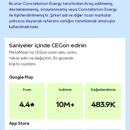
Bu ürün Constellation Energy tarafından ihraç edilmemiş,
desteklenmemiş, onaylanmamış veya Constellation Energy
ile ilişkilendirilmemiştir. Şirket adı ve diğer ticari markalar
yalnızca dayanak referans varlığını tanımlamak amacıyla
kullanılmaktadır.
Saniyeler içinde CEGon edinin
MetaMask'ta CEGon satın alın, satın,
takas edin ve değiştirin. En güvenilir
kripto cüzdanı.
Google Play
Puan
İndirme
Değerlendirme
4.4
10M+
483.9K
App Store