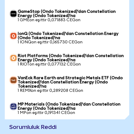
GameStop (Ondo Tokenized)'dan Constellation
Energy (Ondo Tokenized)'na
1 GMEon eşittir 0,071883 CEGon
IonQ (Ondo Tokenized)'dan Constellation Energy
(Ondo Tokenized)'na
1 IONQon eşittir 0,165730 CEGon
Riot Platforms (Ondo Tokenized)'dan Constellation
Energy (Ondo Tokenized)'na
1 RIOTon eşittir 0,077132 CEGon
VanEck Rare Earth and Strategic Metals ETF (Ondo
Tokenized)'dan Constellation Energy (Ondo
Tokenized)'na
1 REMXon eşittir 0,289208 CEGon
MP Materials (Ondo Tokenized)'dan Constellation
Energy (Ondo Tokenized)'na
1 MPon eşittir 0,191341 CEGon
Sorumluluk Reddi