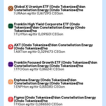
Global X Uranium ETF (Ondo Tokenized)'dan
Constellation Energy (Ondo Tokenized)'na
1 URAon eşittir 0,167293 CEGon
Franklin High Yield Corporate ETF (Ondo
Tokenized)'dan Constellation Energy (Ondo
Tokenized)'na
1 FLHYon eşittir 0,091501 CEGon
AXT (Ondo Tokenized)'dan Constellation Energy
(Ondo Tokenized)'na
1 AXTIon eşittir 0,329673 CEGon
Franklin Focused Growth ETF (Ondo Tokenized)'dan
Constellation Energy (Ondo Tokenized)'na
1 FFOGon eşittir 0,186241 CEGon
Enphase Energy (Ondo Tokenized)'dan
Constellation Energy (Ondo Tokenized)'na
1 ENPHon eşittir 0,155083 CEGon
Figma (Ondo Tokenized)'dan Constellation Energy
(Ondo Tokenized)'na
1 FIGon eşittir 0,086550 CEGon