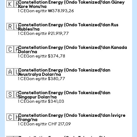
Constellation Energy (Ondo Tokenized)'dan Güney
🇰🇷
Kore Wonu'na
1 CEGon eşittir ₩378.193,26
Constellation Energy (Ondo Tokenized)'dan Rus
🇷🇺
Rublesi'na
1 CEGon eşittir ₽21.919,77
Constellation Energy (Ondo Tokenized)'dan Kanada
🇨🇦
Doları'na
1 CEGon eşittir $374,78
Constellation Energy (Ondo Tokenized)'dan
🇦🇺
Avustralya Doları'na
1 CEGon eşittir $380,77
Constellation Energy (Ondo Tokenized)'dan
🇸🇬
Singapur Doları'na
1 CEGon eşittir $341,03
Constellation Energy (Ondo Tokenized)'dan İsviçre
🇨🇭
Frangı'na
1 CEGon eşittir CHF 217,09