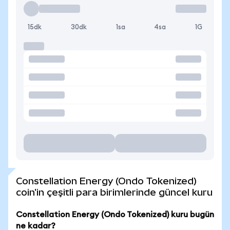
15dk
30dk
1sa
4sa
1G
Constellation Energy (Ondo Tokenized)
coin'in çeşitli para birimlerinde güncel kuru
Constellation Energy (Ondo Tokenized) kuru bugün
ne kadar?