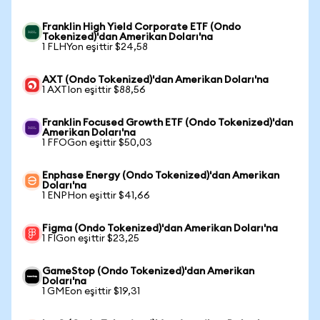
Franklin High Yield Corporate ETF (Ondo
Tokenized)'dan Amerikan Doları'na
1 FLHYon eşittir $24,58
AXT (Ondo Tokenized)'dan Amerikan Doları'na
1 AXTIon eşittir $88,56
Franklin Focused Growth ETF (Ondo Tokenized)'dan
Amerikan Doları'na
1 FFOGon eşittir $50,03
Enphase Energy (Ondo Tokenized)'dan Amerikan
Doları'na
1 ENPHon eşittir $41,66
Figma (Ondo Tokenized)'dan Amerikan Doları'na
1 FIGon eşittir $23,25
GameStop (Ondo Tokenized)'dan Amerikan
Doları'na
1 GMEon eşittir $19,31