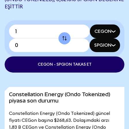
EŞITTIR
CEGON
SPGION
CEGON - SPGION TAKAS ET
Constellation Energy (Ondo Tokenized)
piyasa son durumu
Constellation Energy (Ondo Tokenized) güncel
fiyatı CEGon başına $268,63. Dolaşımdaki arzı
1,83 B CEGon ve Constellation Energy (Ondo