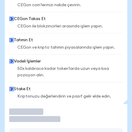
CEGon coin'lerinizi nakde çevirin.
CEGon Takas Et
CEGon ile blokzincirleri arasında işlem yapın.
Tahmin Et
CEGon ve kripto tahmin piyasalarında işlem yapın.
Vadeli İşlemler
50x kaldıraca kadar token'larda uzun veya kısa
pozisyon alın.
Stake Et
Kriptonuzu değerlendirin ve pasif gelir elde edin.
İşlem Yap