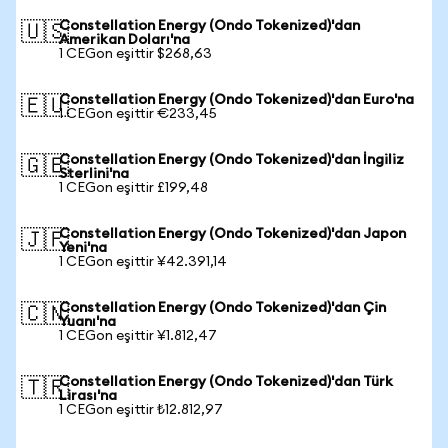
Constellation Energy (Ondo Tokenized)'dan
🇺🇸
Amerikan Doları'na
1 CEGon eşittir $268,63
Constellation Energy (Ondo Tokenized)'dan Euro'na
🇪🇺
1 CEGon eşittir €233,45
Constellation Energy (Ondo Tokenized)'dan İngiliz
🇬🇧
Sterlini'na
1 CEGon eşittir £199,48
Constellation Energy (Ondo Tokenized)'dan Japon
🇯🇵
Yeni'na
1 CEGon eşittir ¥42.391,14
Constellation Energy (Ondo Tokenized)'dan Çin
🇨🇳
Yuanı'na
1 CEGon eşittir ¥1.812,47
Constellation Energy (Ondo Tokenized)'dan Türk
🇹🇷
Lirası'na
1 CEGon eşittir ₺12.812,97