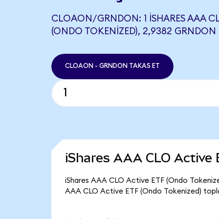
CLOAON/GRNDON: 1 ISHARES AAA CL
(ONDO TOKENIZED), 2,9382 GRNDON 
CLOAON - GRNDON TAKAS ET
iShares AAA CLO Active 
iShares AAA CLO Active ETF (Ondo Tokenized
AAA CLO Active ETF (Ondo Tokenized) toplam