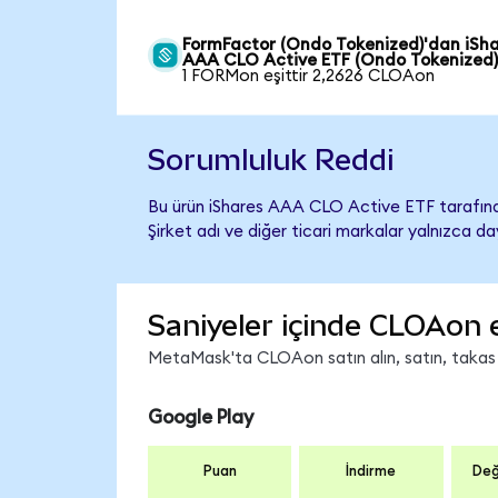
FormFactor (Ondo Tokenized)'dan iSh
AAA CLO Active ETF (Ondo Tokenized)
1 FORMon eşittir 2,2626 CLOAon
Sorumluluk Reddi
Bu ürün iShares AAA CLO Active ETF tarafında
Şirket adı ve diğer ticari markalar yalnızca d
Saniyeler içinde CLOAon 
MetaMask'ta CLOAon satın alın, satın, takas ed
Google Play
Puan
İndirme
Değ