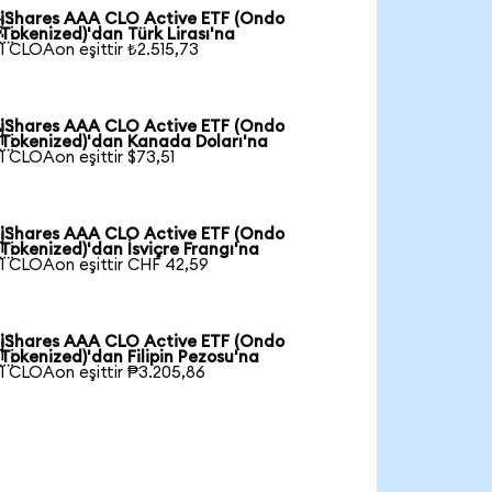
iShares AAA CLO Active ETF (Ondo

Tokenized)'dan Türk Lirası'na
1 CLOAon eşittir ₺2.515,73
iShares AAA CLO Active ETF (Ondo

Tokenized)'dan Kanada Doları'na
1 CLOAon eşittir $73,51
iShares AAA CLO Active ETF (Ondo

Tokenized)'dan İsviçre Frangı'na
1 CLOAon eşittir CHF 42,59
iShares AAA CLO Active ETF (Ondo

Tokenized)'dan Filipin Pezosu'na
1 CLOAon eşittir ₱3.205,86