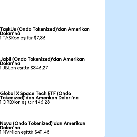
TaskUs (Ondo Tokenized)'dan Amerikan
Doları'na
1 TASKon eşittir $7,36
Jabil (Ondo Tokenized)'dan Amerikan
Doları'na
1 JBLon eşittir $346,27
Global X Space Tech ETF (Ondo
Tokenized)'dan Amerikan Doları'na
1 ORBXon eşittir $46,23
Nova (Ondo Tokenized)'dan Amerikan
Doları'na
1 NVMIon eşittir $411,48