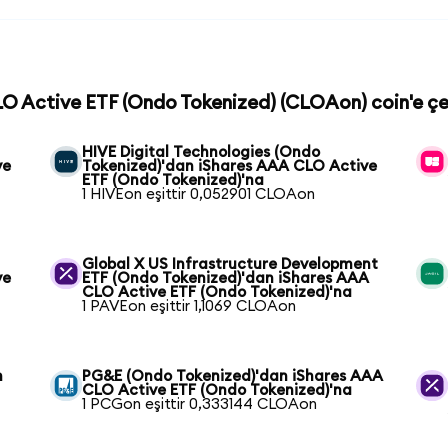
LO Active ETF (Ondo Tokenized) (CLOAon) coin'e çe
HIVE Digital Technologies (Ondo
ve
Tokenized)'dan iShares AAA CLO Active
ETF (Ondo Tokenized)'na
1 HIVEon eşittir 0,052901 CLOAon
Global X US Infrastructure Development
ve
ETF (Ondo Tokenized)'dan iShares AAA
CLO Active ETF (Ondo Tokenized)'na
1 PAVEon eşittir 1,1069 CLOAon
n
PG&E (Ondo Tokenized)'dan iShares AAA
CLO Active ETF (Ondo Tokenized)'na
1 PCGon eşittir 0,333144 CLOAon