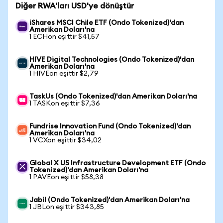
Diğer RWA'ları USD'ye dönüştür
iShares MSCI Chile ETF (Ondo Tokenized)'dan
Amerikan Doları'na
1 ECHon eşittir $41,57
HIVE Digital Technologies (Ondo Tokenized)'dan
Amerikan Doları'na
1 HIVEon eşittir $2,79
TaskUs (Ondo Tokenized)'dan Amerikan Doları'na
1 TASKon eşittir $7,36
Fundrise Innovation Fund (Ondo Tokenized)'dan
Amerikan Doları'na
1 VCXon eşittir $34,02
Global X US Infrastructure Development ETF (Ondo
Tokenized)'dan Amerikan Doları'na
1 PAVEon eşittir $58,38
Jabil (Ondo Tokenized)'dan Amerikan Doları'na
1 JBLon eşittir $343,85