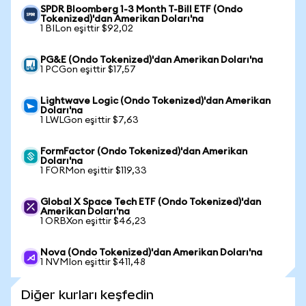
SPDR Bloomberg 1-3 Month T-Bill ETF (Ondo
Tokenized)'dan Amerikan Doları'na
1 BILon eşittir $92,02
PG&E (Ondo Tokenized)'dan Amerikan Doları'na
1 PCGon eşittir $17,57
Lightwave Logic (Ondo Tokenized)'dan Amerikan
Doları'na
1 LWLGon eşittir $7,63
FormFactor (Ondo Tokenized)'dan Amerikan
Doları'na
1 FORMon eşittir $119,33
Global X Space Tech ETF (Ondo Tokenized)'dan
Amerikan Doları'na
1 ORBXon eşittir $46,23
Nova (Ondo Tokenized)'dan Amerikan Doları'na
1 NVMIon eşittir $411,48
Diğer kurları keşfedin