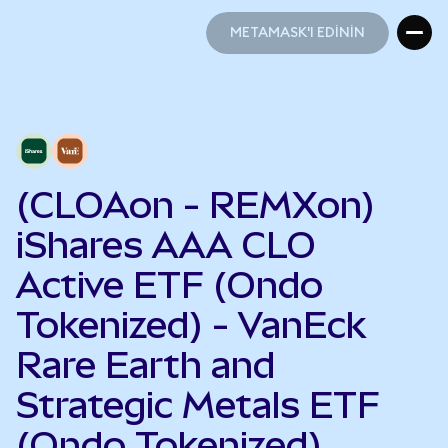
METAMASK'I EDİNİN
METAMASK'I EDİNİN
(CLOAon - REMXon)
iShares AAA CLO
Active ETF (Ondo
Tokenized) - VanEck
Rare Earth and
Strategic Metals ETF
(Ondo Tokenized)