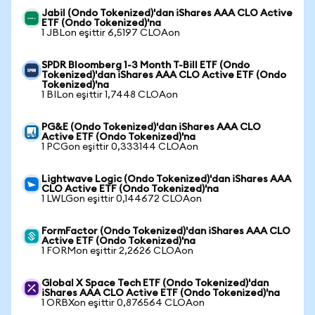
Jabil (Ondo Tokenized)'dan iShares AAA CLO Active
ETF (Ondo Tokenized)'na
1 JBLon eşittir 6,5197 CLOAon
SPDR Bloomberg 1-3 Month T-Bill ETF (Ondo
Tokenized)'dan iShares AAA CLO Active ETF (Ondo
Tokenized)'na
1 BILon eşittir 1,7448 CLOAon
PG&E (Ondo Tokenized)'dan iShares AAA CLO
Active ETF (Ondo Tokenized)'na
1 PCGon eşittir 0,333144 CLOAon
Lightwave Logic (Ondo Tokenized)'dan iShares AAA
CLO Active ETF (Ondo Tokenized)'na
1 LWLGon eşittir 0,144672 CLOAon
FormFactor (Ondo Tokenized)'dan iShares AAA CLO
Active ETF (Ondo Tokenized)'na
1 FORMon eşittir 2,2626 CLOAon
Global X Space Tech ETF (Ondo Tokenized)'dan
iShares AAA CLO Active ETF (Ondo Tokenized)'na
1 ORBXon eşittir 0,876564 CLOAon