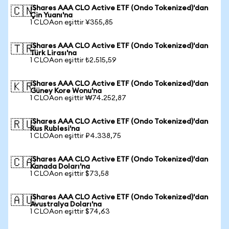
iShares AAA CLO Active ETF (Ondo Tokenized)'dan
🇨🇳
Çin Yuanı'na
1 CLOAon eşittir ¥355,85
iShares AAA CLO Active ETF (Ondo Tokenized)'dan
🇹🇷
Türk Lirası'na
1 CLOAon eşittir ₺2.515,59
iShares AAA CLO Active ETF (Ondo Tokenized)'dan
🇰🇷
Güney Kore Wonu'na
1 CLOAon eşittir ₩74.252,87
iShares AAA CLO Active ETF (Ondo Tokenized)'dan
🇷🇺
Rus Rublesi'na
1 CLOAon eşittir ₽4.338,75
iShares AAA CLO Active ETF (Ondo Tokenized)'dan
🇨🇦
Kanada Doları'na
1 CLOAon eşittir $73,58
iShares AAA CLO Active ETF (Ondo Tokenized)'dan
🇦🇺
Avustralya Doları'na
1 CLOAon eşittir $74,63