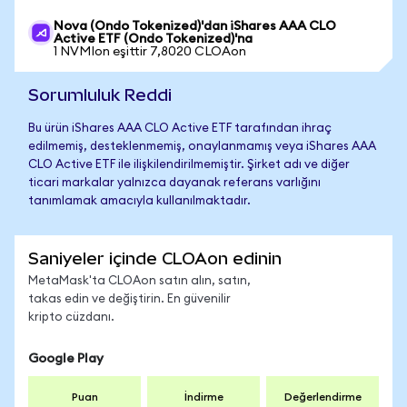
Nova (Ondo Tokenized)'dan iShares AAA CLO
Active ETF (Ondo Tokenized)'na
1 NVMIon eşittir 7,8020 CLOAon
Sorumluluk Reddi
Bu ürün iShares AAA CLO Active ETF tarafından ihraç
edilmemiş, desteklenmemiş, onaylanmamış veya iShares AAA
CLO Active ETF ile ilişkilendirilmemiştir. Şirket adı ve diğer
ticari markalar yalnızca dayanak referans varlığını
tanımlamak amacıyla kullanılmaktadır.
Saniyeler içinde CLOAon edinin
MetaMask'ta CLOAon satın alın, satın,
takas edin ve değiştirin. En güvenilir
kripto cüzdanı.
Google Play
Puan
İndirme
Değerlendirme