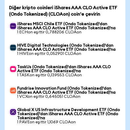
Diğer kripto coinleri iShares AAA CLO Active ETF
(Ondo Tokenized) (CLOAon) coin'e çevirin
iShares MSCI Chile ETF (Ondo Tokenized)'dan
iShares AAA CLO Active ETF (Ondo Tokenized)'na
1 ECHon eşittir 0,788206 CLOAon
HIVE Digital Technologies (Ondo Tokenized)'dan
iShares AAA CLO Active ETF (Ondo Tokenized)'na
1 HIVEon eşittir 0,052901 CLOAon
TaskUs (Ondo Tokenized)'dan iShares AAA CLO
Active ETF (Ondo Tokenized)'na
1 TASKon eşittir 0,139553 CLOAon
Fundrise Innovation Fund (Ondo Tokenized)'dan
iShares AAA CLO Active ETF (Ondo Tokenized)'na
1 VCXon eşittir 0,645051 CLOAon
Global X US Infrastructure Development ETF (Ondo
Tokenized)'dan iShares AAA CLO Active ETF (Ondo
Tokenized)'na
1 PAVEon eşittir 1,1069 CLOAon