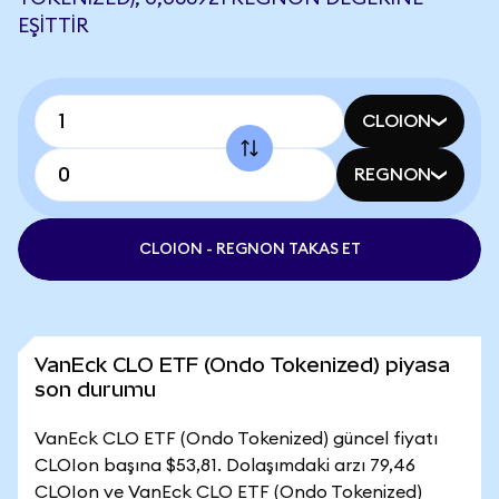
EŞITTIR
CLOION
REGNON
CLOION - REGNON TAKAS ET
VanEck CLO ETF (Ondo Tokenized) piyasa
son durumu
VanEck CLO ETF (Ondo Tokenized) güncel fiyatı
CLOIon başına $53,81. Dolaşımdaki arzı 79,46
CLOIon ve VanEck CLO ETF (Ondo Tokenized)