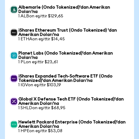
Albemarle (Ondo Tokenized)'dan Amerikan
Doları'na
1 ALBon eşittir $129,65
iShares Ethereum Trust (Ondo Tokenized) 'dan
Amerikan Doları'na
1 ETHAon eşittir $14,45
Planet Labs (Ondo Tokenized)'dan Amerikan
Doları'na
1 PLon eşittir $23,61
iShares Expanded Tech-Software ETF (Ondo
Tokenized)'dan Amerikan Doları'na
1 IGVon eşittir $103,19
Global X Defense Tech ETF (Ondo Tokenized)'dan
Amerikan Doları'na
1 SHLDon eşittir $68,95
Hewlett Packard Enterprise (Ondo Tokenized)'dan
Amerikan Doları'na
1 HPEon eşittir $53,08