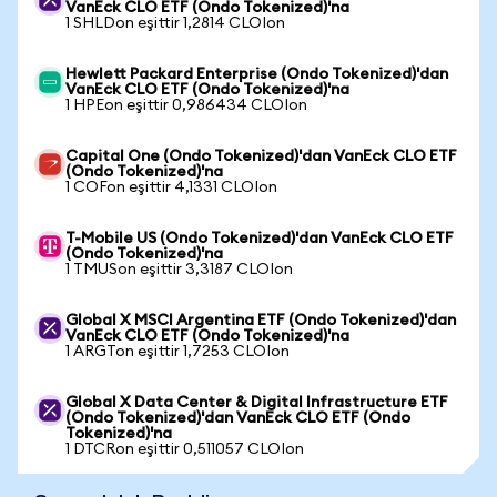
VanEck CLO ETF (Ondo Tokenized)'na
1 SHLDon eşittir 1,2814 CLOIon
Hewlett Packard Enterprise (Ondo Tokenized)'dan
VanEck CLO ETF (Ondo Tokenized)'na
1 HPEon eşittir 0,986434 CLOIon
Capital One (Ondo Tokenized)'dan VanEck CLO ETF
(Ondo Tokenized)'na
1 COFon eşittir 4,1331 CLOIon
T-Mobile US (Ondo Tokenized)'dan VanEck CLO ETF
(Ondo Tokenized)'na
1 TMUSon eşittir 3,3187 CLOIon
Global X MSCI Argentina ETF (Ondo Tokenized)'dan
VanEck CLO ETF (Ondo Tokenized)'na
1 ARGTon eşittir 1,7253 CLOIon
Global X Data Center & Digital Infrastructure ETF
(Ondo Tokenized)'dan VanEck CLO ETF (Ondo
Tokenized)'na
1 DTCRon eşittir 0,511057 CLOIon