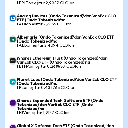
1 PPLTon eşittir 2,9389 CLOIon
Analog Devices (Ondo Tokenized)'dan VanEck CLO
ETF (Ondo Tokenized)'na
1 ADIon eşittir 7,2355 CLOIon
Albemarle (Ondo Tokenized)'dan VanEck CLO ETF
(Ondo Tokenized)'na
1 ALBon eşittir 2,4094 CLOIon
iShares Ethereum Trust (Ondo Tokenized) 'dan
VanEck CLO ETF (Ondo Tokenized)'na
1 ETHAon eşittir 0,268537 CLOIon
Planet Labs (Ondo Tokenized)'dan VanEck CLO ETF
(Ondo Tokenized)'na
1 PLon eşittir 0,438766 CLOIon
iShares Expanded Tech-Software ETF (Ondo
Tokenized)'dan VanEck CLO ETF (Ondo
Tokenized)'na
1 IGVon eşittir 1,9177 CLOIon
Global X Defense Tech ETF (Ondo Tokenized)'dan