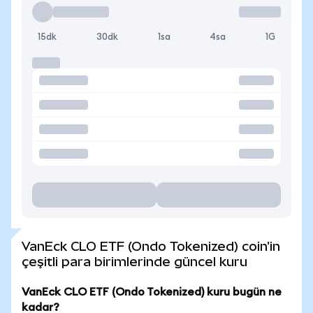
15dk
30dk
1sa
4sa
1G
VanEck CLO ETF (Ondo Tokenized) coin'in
çeşitli para birimlerinde güncel kuru
VanEck CLO ETF (Ondo Tokenized) kuru bugün ne
kadar?