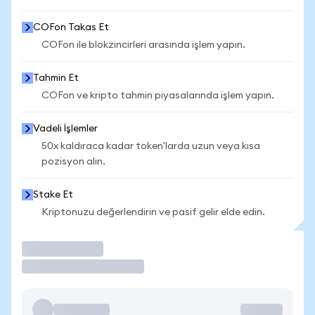
COFon Takas Et
COFon ile blokzincirleri arasında işlem yapın.
Tahmin Et
COFon ve kripto tahmin piyasalarında işlem yapın.
Vadeli İşlemler
50x kaldıraca kadar token'larda uzun veya kısa
pozisyon alın.
Stake Et
Kriptonuzu değerlendirin ve pasif gelir elde edin.
İşlem Yap