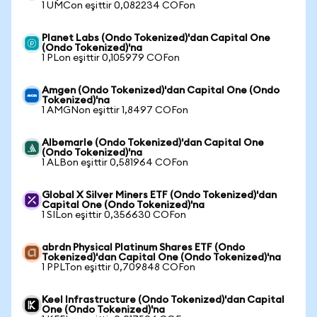
1 UMCon eşittir 0,082234 COFon
Planet Labs (Ondo Tokenized)'dan Capital One
(Ondo Tokenized)'na
1 PLon eşittir 0,105979 COFon
Amgen (Ondo Tokenized)'dan Capital One (Ondo
Tokenized)'na
1 AMGNon eşittir 1,8497 COFon
Albemarle (Ondo Tokenized)'dan Capital One
(Ondo Tokenized)'na
1 ALBon eşittir 0,581964 COFon
Global X Silver Miners ETF (Ondo Tokenized)'dan
Capital One (Ondo Tokenized)'na
1 SILon eşittir 0,356630 COFon
abrdn Physical Platinum Shares ETF (Ondo
Tokenized)'dan Capital One (Ondo Tokenized)'na
1 PPLTon eşittir 0,709848 COFon
Keel Infrastructure (Ondo Tokenized)'dan Capital
One (Ondo Tokenized)'na