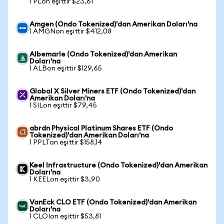
1 PLon eşittir $23,61
Amgen (Ondo Tokenized)'dan Amerikan Doları'na
1 AMGNon eşittir $412,08
Albemarle (Ondo Tokenized)'dan Amerikan
Doları'na
1 ALBon eşittir $129,65
Global X Silver Miners ETF (Ondo Tokenized)'dan
Amerikan Doları'na
1 SILon eşittir $79,45
abrdn Physical Platinum Shares ETF (Ondo
Tokenized)'dan Amerikan Doları'na
1 PPLTon eşittir $158,14
Keel Infrastructure (Ondo Tokenized)'dan Amerikan
Doları'na
1 KEELon eşittir $3,90
VanEck CLO ETF (Ondo Tokenized)'dan Amerikan
Doları'na
1 CLOIon eşittir $53,81