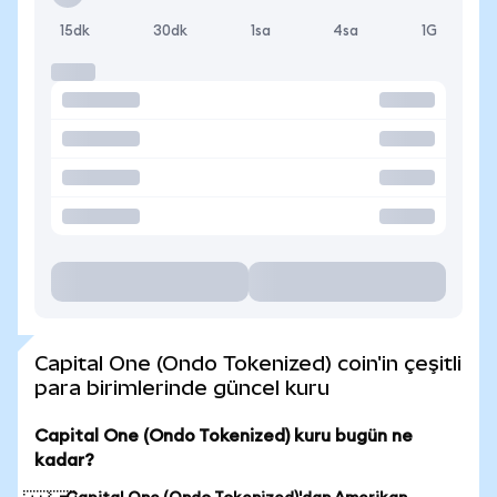
15dk
30dk
1sa
4sa
1G
Capital One (Ondo Tokenized) coin'in çeşitli
para birimlerinde güncel kuru
Capital One (Ondo Tokenized) kuru bugün ne
kadar?