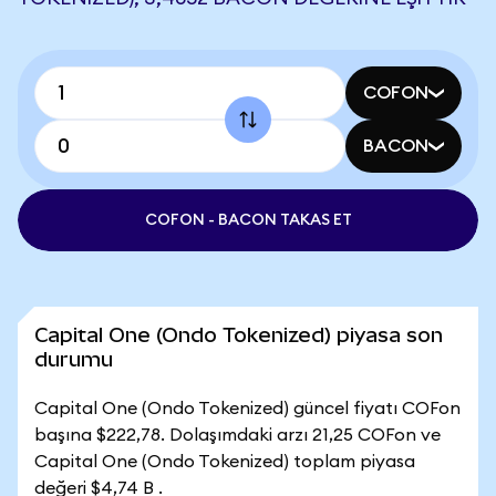
COFON
BACON
COFON - BACON TAKAS ET
Capital One (Ondo Tokenized) piyasa son
durumu
Capital One (Ondo Tokenized) güncel fiyatı COFon
başına $222,78. Dolaşımdaki arzı 21,25 COFon ve
Capital One (Ondo Tokenized) toplam piyasa
değeri $4,74 B .