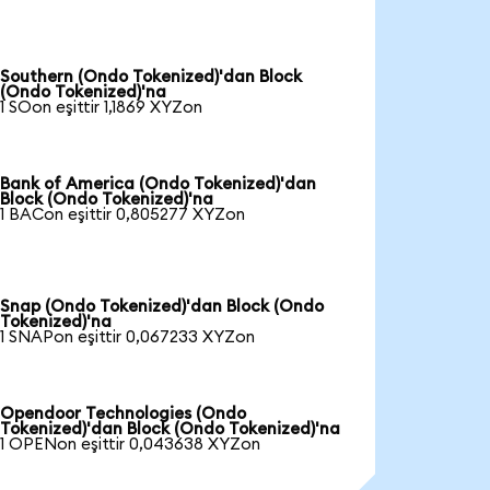
Southern (Ondo Tokenized)'dan Block
(Ondo Tokenized)'na
1 SOon eşittir 1,1869 XYZon
Bank of America (Ondo Tokenized)'dan
Block (Ondo Tokenized)'na
1 BACon eşittir 0,805277 XYZon
Snap (Ondo Tokenized)'dan Block (Ondo
Tokenized)'na
1 SNAPon eşittir 0,067233 XYZon
Opendoor Technologies (Ondo
Tokenized)'dan Block (Ondo Tokenized)'na
1 OPENon eşittir 0,043638 XYZon