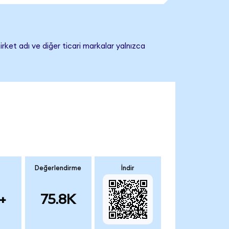
rket adı ve diğer ticari markalar yalnızca
Değerlendirme
İndir
+
75.8K