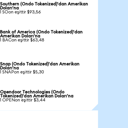
Southern (Ondo Tokenized)'dan Amerikan
Doları'na
1 SOon eşittir $93,56
Bank of America (Ondo Tokenized)'dan
Amerikan Doları'na
1 BACon eşittir $63,48
Snap (Ondo Tokenized)'dan Amerikan
Doları'na
1 SNAPon eşittir $5,30
Opendoor Technologies (Ondo
Tokenized)'dan Amerikan Doları'na
1 OPENon eşittir $3,44