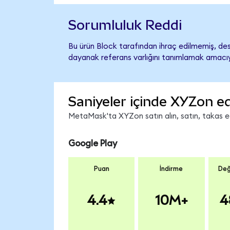
Sorumluluk Reddi
Bu ürün Block tarafından ihraç edilmemiş, dest
dayanak referans varlığını tanımlamak amacıyl
Saniyeler içinde XYZon ed
MetaMask'ta XYZon satın alın, satın, takas edi
Google Play
Puan
İndirme
Değ
4.4
10M+
4