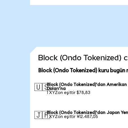
Block (Ondo Tokenized) co
Block (Ondo Tokenized) kuru bugün 
Block (Ondo Tokenized)'dan Amerikan
🇺🇸
Doları'na
1 XYZon eşittir $78,83
Block (Ondo Tokenized)'dan Japon Yen
🇯🇵
1 XYZon eşittir ¥12.487,05