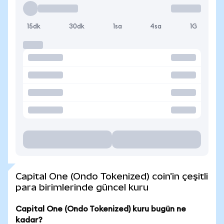
15dk
30dk
1sa
4sa
1G
Capital One (Ondo Tokenized) coin'in çeşitli
para birimlerinde güncel kuru
Capital One (Ondo Tokenized) kuru bugün ne
kadar?