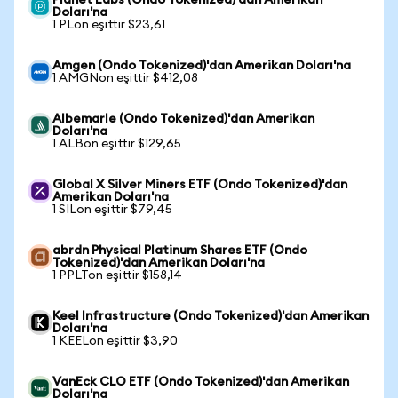
Planet Labs (Ondo Tokenized)'dan Amerikan
Doları'na
1 PLon eşittir $23,61
Amgen (Ondo Tokenized)'dan Amerikan Doları'na
1 AMGNon eşittir $412,08
Albemarle (Ondo Tokenized)'dan Amerikan
Doları'na
1 ALBon eşittir $129,65
Global X Silver Miners ETF (Ondo Tokenized)'dan
Amerikan Doları'na
1 SILon eşittir $79,45
abrdn Physical Platinum Shares ETF (Ondo
Tokenized)'dan Amerikan Doları'na
1 PPLTon eşittir $158,14
Keel Infrastructure (Ondo Tokenized)'dan Amerikan
Doları'na
1 KEELon eşittir $3,90
VanEck CLO ETF (Ondo Tokenized)'dan Amerikan
Doları'na