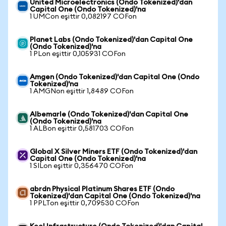
United Microelectronics (Ondo Tokenized)'dan
Capital One (Ondo Tokenized)'na
1 UMCon eşittir 0,082197 COFon
Planet Labs (Ondo Tokenized)'dan Capital One
(Ondo Tokenized)'na
1 PLon eşittir 0,105931 COFon
Amgen (Ondo Tokenized)'dan Capital One (Ondo
Tokenized)'na
1 AMGNon eşittir 1,8489 COFon
Albemarle (Ondo Tokenized)'dan Capital One
(Ondo Tokenized)'na
1 ALBon eşittir 0,581703 COFon
Global X Silver Miners ETF (Ondo Tokenized)'dan
Capital One (Ondo Tokenized)'na
1 SILon eşittir 0,356470 COFon
abrdn Physical Platinum Shares ETF (Ondo
Tokenized)'dan Capital One (Ondo Tokenized)'na
1 PPLTon eşittir 0,709530 COFon