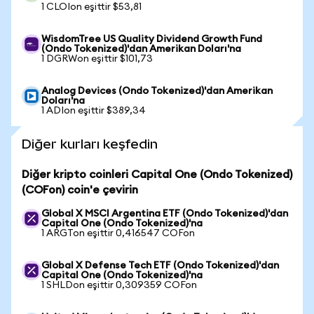
1 CLOIon eşittir $53,81
WisdomTree US Quality Dividend Growth Fund
(Ondo Tokenized)'dan Amerikan Doları'na
1 DGRWon eşittir $101,73
Analog Devices (Ondo Tokenized)'dan Amerikan
Doları'na
1 ADIon eşittir $389,34
Diğer kurları keşfedin
Diğer kripto coinleri Capital One (Ondo Tokenized)
(COFon) coin'e çevirin
Global X MSCI Argentina ETF (Ondo Tokenized)'dan
Capital One (Ondo Tokenized)'na
1 ARGTon eşittir 0,416547 COFon
Global X Defense Tech ETF (Ondo Tokenized)'dan
Capital One (Ondo Tokenized)'na
1 SHLDon eşittir 0,309359 COFon