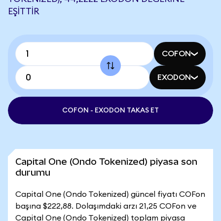
EŞITTIR
COFON
EXODON
COFON - EXODON TAKAS ET
Capital One (Ondo Tokenized) piyasa son
durumu
Capital One (Ondo Tokenized) güncel fiyatı COFon
başına $222,88. Dolaşımdaki arzı 21,25 COFon ve
Capital One (Ondo Tokenized) toplam piyasa