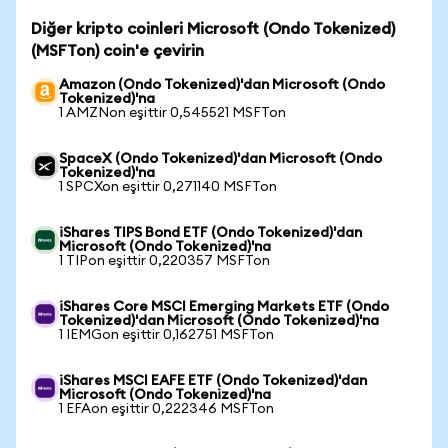
Diğer kripto coinleri Microsoft (Ondo Tokenized)
(MSFTon) coin'e çevirin
Amazon (Ondo Tokenized)'dan Microsoft (Ondo
Tokenized)'na
1 AMZNon eşittir 0,545521 MSFTon
SpaceX (Ondo Tokenized)'dan Microsoft (Ondo
Tokenized)'na
1 SPCXon eşittir 0,271140 MSFTon
iShares TIPS Bond ETF (Ondo Tokenized)'dan
Microsoft (Ondo Tokenized)'na
1 TIPon eşittir 0,220357 MSFTon
iShares Core MSCI Emerging Markets ETF (Ondo
Tokenized)'dan Microsoft (Ondo Tokenized)'na
1 IEMGon eşittir 0,162751 MSFTon
iShares MSCI EAFE ETF (Ondo Tokenized)'dan
Microsoft (Ondo Tokenized)'na
1 EFAon eşittir 0,222346 MSFTon