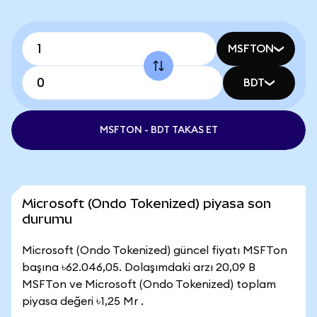
MSFTON
BDT
MSFTON - BDT TAKAS ET
Microsoft (Ondo Tokenized) piyasa son
durumu
Microsoft (Ondo Tokenized) güncel fiyatı MSFTon
başına ৳62.046,05. Dolaşımdaki arzı 20,09 B
MSFTon ve Microsoft (Ondo Tokenized) toplam
piyasa değeri ৳1,25 Mr .