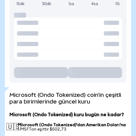
15dk
30dk
1sa
4sa
1G
Microsoft (Ondo Tokenized) coin'in çeşitli
para birimlerinde güncel kuru
Microsoft (Ondo Tokenized) kuru bugün ne kadar?
Microsoft (Ondo Tokenized)'dan Amerikan Doları'na
🇺🇸
1 MSFTon eşittir $502,73