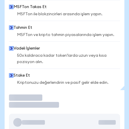
MSFTon Takas Et
MSFTon ile blokzincirleri arasında işlem yapın.
Tahmin Et
MSFTon ve kripto tahmin piyasalarında işlem yapın.
Vadeli İşlemler
50x kaldıraca kadar token'larda uzun veya kısa
pozisyon alın.
Stake Et
Kriptonuzu değerlendirin ve pasif gelir elde edin.
İşlem Yap