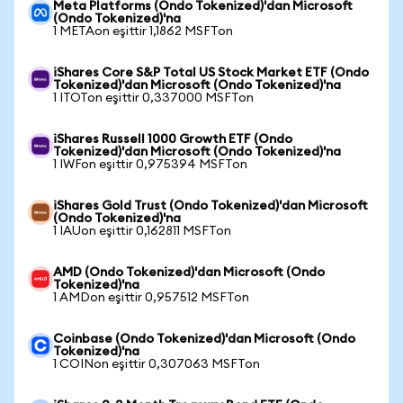
Meta Platforms (Ondo Tokenized)'dan Microsoft
(Ondo Tokenized)'na
1 METAon eşittir 1,1862 MSFTon
iShares Core S&P Total US Stock Market ETF (Ondo
Tokenized)'dan Microsoft (Ondo Tokenized)'na
1 ITOTon eşittir 0,337000 MSFTon
iShares Russell 1000 Growth ETF (Ondo
Tokenized)'dan Microsoft (Ondo Tokenized)'na
1 IWFon eşittir 0,975394 MSFTon
iShares Gold Trust (Ondo Tokenized)'dan Microsoft
(Ondo Tokenized)'na
1 IAUon eşittir 0,162811 MSFTon
AMD (Ondo Tokenized)'dan Microsoft (Ondo
Tokenized)'na
1 AMDon eşittir 0,957512 MSFTon
Coinbase (Ondo Tokenized)'dan Microsoft (Ondo
Tokenized)'na
1 COINon eşittir 0,307063 MSFTon