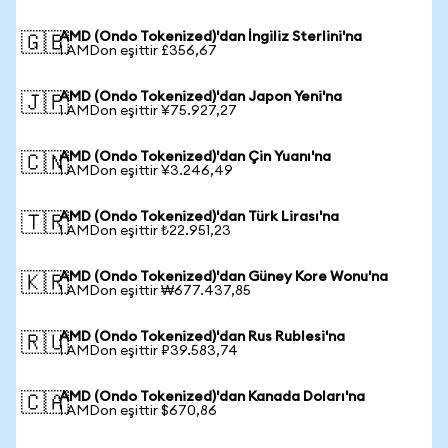
AMD (Ondo Tokenized)'dan İngiliz Sterlini'na
🇬🇧
1 AMDon eşittir £356,67
AMD (Ondo Tokenized)'dan Japon Yeni'na
🇯🇵
1 AMDon eşittir ¥75.927,27
AMD (Ondo Tokenized)'dan Çin Yuanı'na
🇨🇳
1 AMDon eşittir ¥3.246,49
AMD (Ondo Tokenized)'dan Türk Lirası'na
🇹🇷
1 AMDon eşittir ₺22.951,23
AMD (Ondo Tokenized)'dan Güney Kore Wonu'na
🇰🇷
1 AMDon eşittir ₩677.437,85
AMD (Ondo Tokenized)'dan Rus Rublesi'na
🇷🇺
1 AMDon eşittir ₽39.583,74
AMD (Ondo Tokenized)'dan Kanada Doları'na
🇨🇦
1 AMDon eşittir $670,86