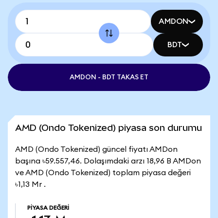
AMDON
BDT
AMDON - BDT TAKAS ET
AMD (Ondo Tokenized) piyasa son durumu
AMD (Ondo Tokenized) güncel fiyatı AMDon
başına ৳59.557,46. Dolaşımdaki arzı 18,96 B AMDon
ve AMD (Ondo Tokenized) toplam piyasa değeri
৳1,13 Mr .
PIYASA DEĞERI