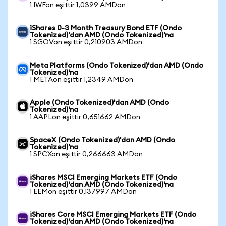
1 IWFon eşittir 1,0399 AMDon
iShares 0-3 Month Treasury Bond ETF (Ondo
Tokenized)'dan AMD (Ondo Tokenized)'na
1 SGOVon eşittir 0,210903 AMDon
Meta Platforms (Ondo Tokenized)'dan AMD (Ondo
Tokenized)'na
1 METAon eşittir 1,2349 AMDon
Apple (Ondo Tokenized)'dan AMD (Ondo
Tokenized)'na
1 AAPLon eşittir 0,651662 AMDon
SpaceX (Ondo Tokenized)'dan AMD (Ondo
Tokenized)'na
1 SPCXon eşittir 0,266663 AMDon
iShares MSCI Emerging Markets ETF (Ondo
Tokenized)'dan AMD (Ondo Tokenized)'na
1 EEMon eşittir 0,137997 AMDon
iShares Core MSCI Emerging Markets ETF (Ondo
Tokenized)'dan AMD (Ondo Tokenized)'na