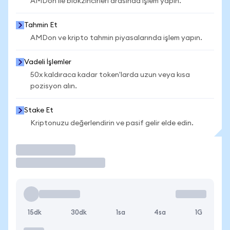
AMDon ile blokzincirleri arasında işlem yapın.
Tahmin Et
AMDon ve kripto tahmin piyasalarında işlem yapın.
Vadeli İşlemler
50x kaldıraca kadar token'larda uzun veya kısa
pozisyon alın.
Stake Et
Kriptonuzu değerlendirin ve pasif gelir elde edin.
İşlem Yap
15dk
30dk
1sa
4sa
1G