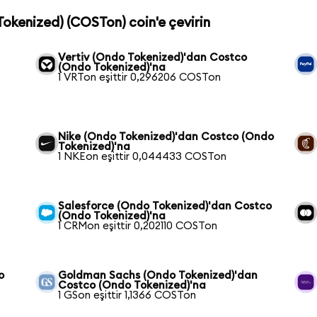
Tokenized) (COSTon) coin'e çevirin
Vertiv (Ondo Tokenized)'dan Costco
(Ondo Tokenized)'na
1 VRTon eşittir 0,296206 COSTon
Nike (Ondo Tokenized)'dan Costco (Ondo
Tokenized)'na
1 NKEon eşittir 0,044433 COSTon
Salesforce (Ondo Tokenized)'dan Costco
(Ondo Tokenized)'na
1 CRMon eşittir 0,202110 COSTon
o
Goldman Sachs (Ondo Tokenized)'dan
Costco (Ondo Tokenized)'na
1 GSon eşittir 1,1366 COSTon