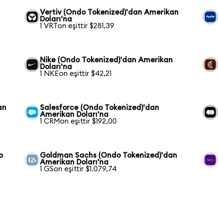
Vertiv (Ondo Tokenized)'dan Amerikan
Doları'na
1 VRTon eşittir $281,39
Nike (Ondo Tokenized)'dan Amerikan
Doları'na
1 NKEon eşittir $42,21
an
Salesforce (Ondo Tokenized)'dan
Amerikan Doları'na
1 CRMon eşittir $192,00
o
Goldman Sachs (Ondo Tokenized)'dan
Amerikan Doları'na
1 GSon eşittir $1.079,74