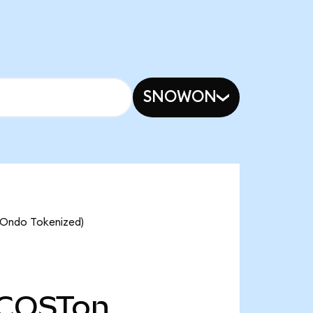
SNOWON
(Ondo Tokenized)
COSTon