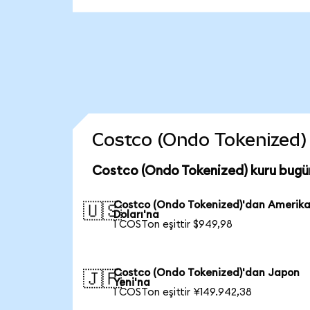
Costco (Ondo Tokenized) c
Costco (Ondo Tokenized) kuru bugü
Costco (Ondo Tokenized)'dan Amerik
🇺🇸
Doları'na
1 COSTon eşittir $949,98
Costco (Ondo Tokenized)'dan Japon
🇯🇵
Yeni'na
1 COSTon eşittir ¥149.942,38