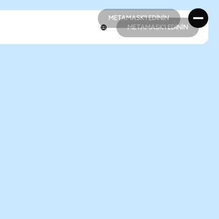
METAMASK'I EDİNİN
METAMASK'I EDİNİN
METAMASK'I EDİNİN
METAMASK'I EDİNİN