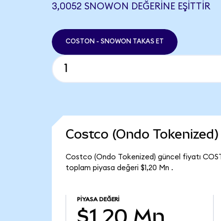
3,0052 SNOWON DEĞERINE EŞITTIR
COSTON - SNOWON TAKAS ET
Costco (Ondo Tokenized)
Costco (Ondo Tokenized) güncel fiyatı COST
toplam piyasa değeri $1,20 Mn .
PIYASA DEĞERI
$1,20 Mn