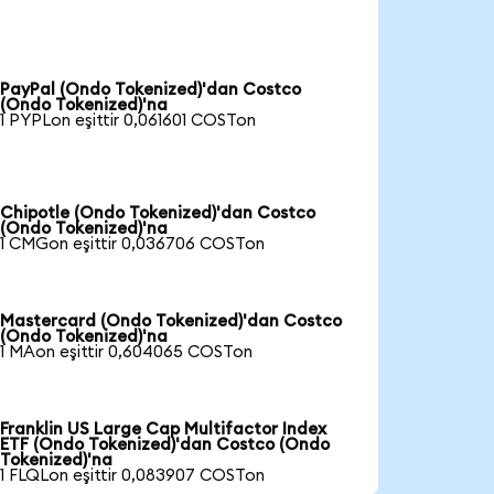
PayPal (Ondo Tokenized)'dan Costco
(Ondo Tokenized)'na
1 PYPLon eşittir 0,061601 COSTon
Chipotle (Ondo Tokenized)'dan Costco
(Ondo Tokenized)'na
1 CMGon eşittir 0,036706 COSTon
Mastercard (Ondo Tokenized)'dan Costco
(Ondo Tokenized)'na
1 MAon eşittir 0,604065 COSTon
Franklin US Large Cap Multifactor Index
ETF (Ondo Tokenized)'dan Costco (Ondo
Tokenized)'na
1 FLQLon eşittir 0,083907 COSTon