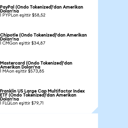
PayPal (Ondo Tokenized)'dan Amerikan
Doları'na
1 PYPLon eşittir $58,52
Chipotle (Ondo Tokenized)'dan Amerikan
Doları'na
1 CMGon eşittir $34,87
Mastercard (Ondo Tokenized)'dan
Amerikan Doları'na
1 MAon eşittir $573,85
Franklin US Large Cap Multifactor Index
ETF (Ondo Tokenized)'dan Amerikan
Doları'na
1 FLQLon eşittir $79,71