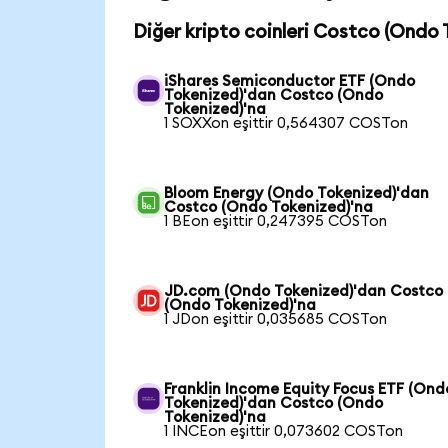
Diğer kripto coinleri Costco (Ondo 
iShares Semiconductor ETF (Ondo
Tokenized)'dan Costco (Ondo
Tokenized)'na
1 SOXXon eşittir 0,564307 COSTon
Bloom Energy (Ondo Tokenized)'dan
Costco (Ondo Tokenized)'na
1 BEon eşittir 0,247395 COSTon
JD.com (Ondo Tokenized)'dan Costco
(Ondo Tokenized)'na
1 JDon eşittir 0,035685 COSTon
Franklin Income Equity Focus ETF (Ond
Tokenized)'dan Costco (Ondo
Tokenized)'na
1 INCEon eşittir 0,073602 COSTon