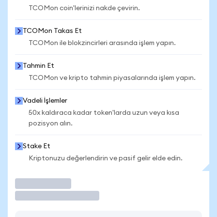
TCOMon coin'lerinizi nakde çevirin.
TCOMon Takas Et
TCOMon ile blokzincirleri arasında işlem yapın.
Tahmin Et
TCOMon ve kripto tahmin piyasalarında işlem yapın.
Vadeli İşlemler
50x kaldıraca kadar token'larda uzun veya kısa
pozisyon alın.
Stake Et
Kriptonuzu değerlendirin ve pasif gelir elde edin.
İşlem Yap