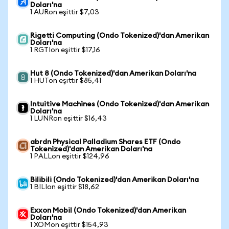
Doları'na
1 AURon eşittir $7,03
Rigetti Computing (Ondo Tokenized)'dan Amerikan
Doları'na
1 RGTIon eşittir $17,16
Hut 8 (Ondo Tokenized)'dan Amerikan Doları'na
1 HUTon eşittir $85,41
Intuitive Machines (Ondo Tokenized)'dan Amerikan
Doları'na
1 LUNRon eşittir $16,43
abrdn Physical Palladium Shares ETF (Ondo
Tokenized)'dan Amerikan Doları'na
1 PALLon eşittir $124,96
Bilibili (Ondo Tokenized)'dan Amerikan Doları'na
1 BILIon eşittir $18,62
Exxon Mobil (Ondo Tokenized)'dan Amerikan
Doları'na
1 XOMon eşittir $154,93