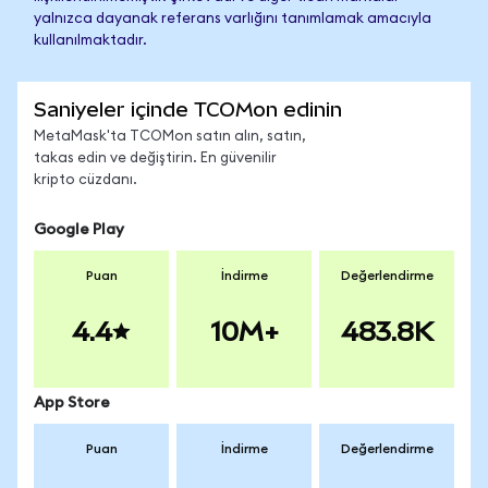
yalnızca dayanak referans varlığını tanımlamak amacıyla
kullanılmaktadır.
Saniyeler içinde TCOMon edinin
MetaMask'ta TCOMon satın alın, satın,
takas edin ve değiştirin. En güvenilir
kripto cüzdanı.
Google Play
Puan
İndirme
Değerlendirme
4.4
10M+
483.8K
App Store
Puan
İndirme
Değerlendirme