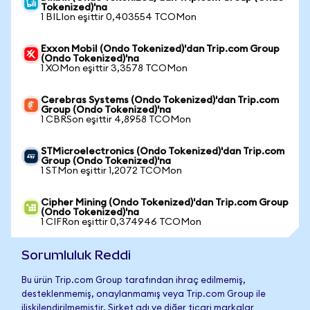
Tokenized)'na
1 BILIon eşittir 0,403554 TCOMon
Exxon Mobil (Ondo Tokenized)'dan Trip.com Group
(Ondo Tokenized)'na
1 XOMon eşittir 3,3578 TCOMon
Cerebras Systems (Ondo Tokenized)'dan Trip.com
Group (Ondo Tokenized)'na
1 CBRSon eşittir 4,8958 TCOMon
STMicroelectronics (Ondo Tokenized)'dan Trip.com
Group (Ondo Tokenized)'na
1 STMon eşittir 1,2072 TCOMon
Cipher Mining (Ondo Tokenized)'dan Trip.com Group
(Ondo Tokenized)'na
1 CIFRon eşittir 0,374946 TCOMon
Sorumluluk Reddi
Bu ürün Trip.com Group tarafından ihraç edilmemiş,
desteklenmemiş, onaylanmamış veya Trip.com Group ile
ilişkilendirilmemiştir. Şirket adı ve diğer ticari markalar