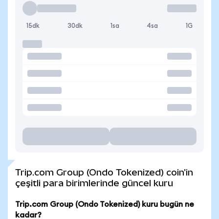
15dk
30dk
1sa
4sa
1G
Trip.com Group (Ondo Tokenized) coin'in
çeşitli para birimlerinde güncel kuru
Trip.com Group (Ondo Tokenized) kuru bugün ne
kadar?