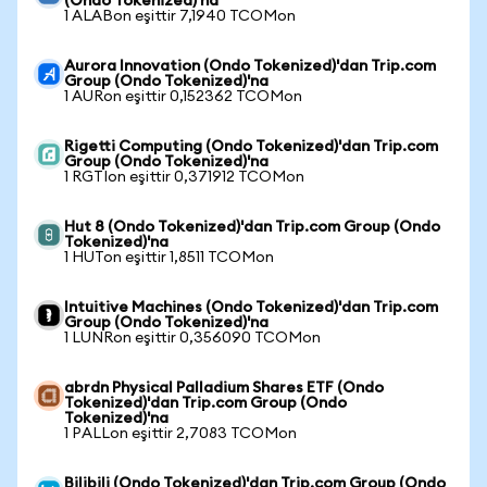
(Ondo Tokenized)'na
1 ALABon eşittir 7,1940 TCOMon
Aurora Innovation (Ondo Tokenized)'dan Trip.com
Group (Ondo Tokenized)'na
1 AURon eşittir 0,152362 TCOMon
Rigetti Computing (Ondo Tokenized)'dan Trip.com
Group (Ondo Tokenized)'na
1 RGTIon eşittir 0,371912 TCOMon
Hut 8 (Ondo Tokenized)'dan Trip.com Group (Ondo
Tokenized)'na
1 HUTon eşittir 1,8511 TCOMon
Intuitive Machines (Ondo Tokenized)'dan Trip.com
Group (Ondo Tokenized)'na
1 LUNRon eşittir 0,356090 TCOMon
abrdn Physical Palladium Shares ETF (Ondo
Tokenized)'dan Trip.com Group (Ondo
Tokenized)'na
1 PALLon eşittir 2,7083 TCOMon
Bilibili (Ondo Tokenized)'dan Trip.com Group (Ondo