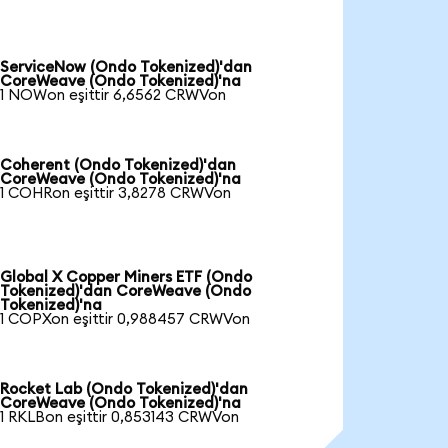
ServiceNow (Ondo Tokenized)'dan
CoreWeave (Ondo Tokenized)'na
1 NOWon eşittir 6,6562 CRWVon
Coherent (Ondo Tokenized)'dan
CoreWeave (Ondo Tokenized)'na
1 COHRon eşittir 3,8278 CRWVon
Global X Copper Miners ETF (Ondo
Tokenized)'dan CoreWeave (Ondo
Tokenized)'na
1 COPXon eşittir 0,988457 CRWVon
Rocket Lab (Ondo Tokenized)'dan
CoreWeave (Ondo Tokenized)'na
1 RKLBon eşittir 0,853143 CRWVon