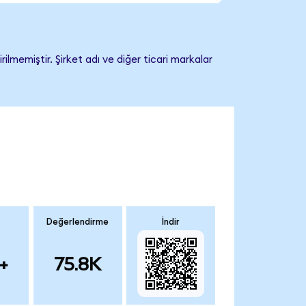
memiştir. Şirket adı ve diğer ticari markalar
Değerlendirme
İndir
+
75.8K