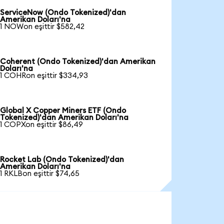
ServiceNow (Ondo Tokenized)'dan
Amerikan Doları'na
1 NOWon eşittir $582,42
Coherent (Ondo Tokenized)'dan Amerikan
Doları'na
1 COHRon eşittir $334,93
Global X Copper Miners ETF (Ondo
Tokenized)'dan Amerikan Doları'na
1 COPXon eşittir $86,49
Rocket Lab (Ondo Tokenized)'dan
Amerikan Doları'na
1 RKLBon eşittir $74,65