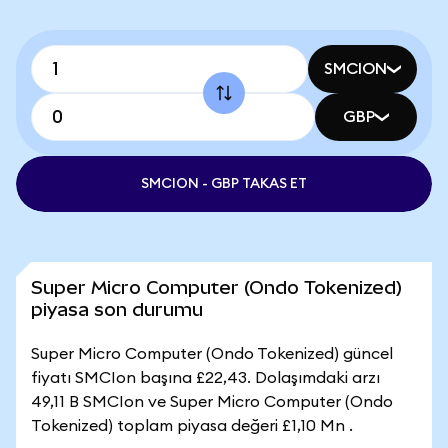
SMCION
GBP
SMCION - GBP TAKAS ET
Super Micro Computer (Ondo Tokenized)
piyasa son durumu
Super Micro Computer (Ondo Tokenized) güncel
fiyatı SMCIon başına £22,43. Dolaşımdaki arzı
49,11 B SMCIon ve Super Micro Computer (Ondo
Tokenized) toplam piyasa değeri £1,10 Mn .