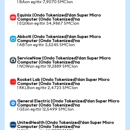
1 BAon eşittir 7,9070 SMCIon
Equinix (Ondo Tokenized)'dan Super Micro
Computer (Ondo Tokenized)'na
1 EQIXon eşittir 34,9867 SMCIon
Abbott (Ondo Tokenized)'dan Super Micro
Computer (Ondo Tokenized)'na
1 ABTon eşittir 3,5245 SMCIon
ServiceNow (Ondo Tokenized)'dan Super Micro
Computer (Ondo Tokenized)'na
1 NOWon eşittir 19,2889 SMCIon
Rocket Lab (Ondo Tokenized)'dan Super Micro
Computer (Ondo Tokenized)'na
1 RKLBon eşittir 2,4723 SMCIon
General Electric (Ondo Tokenized)'dan Super Micro
Computer (Ondo Tokenized)'na
1 GEon eşittir 12,5499 SMCIon
UnitedHealth (Ondo Tokenized)'dan Super Micro
Computer (Ondo Tokenized)'na