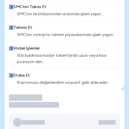
SMCIon Takas Et
SMCIon ile blokzincirleri arasında işlem yapın.
Tahmin Et
SMCIon ve kripto tahmin piyasalarında işlem yapın.
Vadeli İşlemler
50x kaldıraca kadar token'larda uzun veya kısa
pozisyon alın.
Stake Et
Kriptonuzu değerlendirin ve pasif gelir elde edin.
İşlem Yap