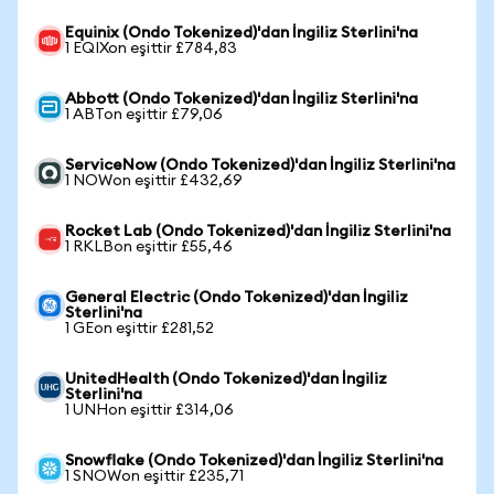
Equinix (Ondo Tokenized)'dan İngiliz Sterlini'na
1 EQIXon eşittir £784,83
Abbott (Ondo Tokenized)'dan İngiliz Sterlini'na
1 ABTon eşittir £79,06
ServiceNow (Ondo Tokenized)'dan İngiliz Sterlini'na
1 NOWon eşittir £432,69
Rocket Lab (Ondo Tokenized)'dan İngiliz Sterlini'na
1 RKLBon eşittir £55,46
General Electric (Ondo Tokenized)'dan İngiliz
Sterlini'na
1 GEon eşittir £281,52
UnitedHealth (Ondo Tokenized)'dan İngiliz
Sterlini'na
1 UNHon eşittir £314,06
Snowflake (Ondo Tokenized)'dan İngiliz Sterlini'na
1 SNOWon eşittir £235,71