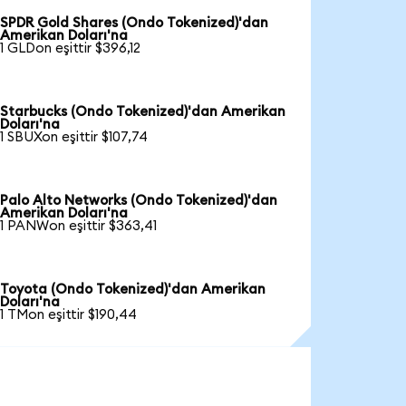
SPDR Gold Shares (Ondo Tokenized)'dan
Amerikan Doları'na
1 GLDon eşittir $396,12
Starbucks (Ondo Tokenized)'dan Amerikan
Doları'na
1 SBUXon eşittir $107,74
Palo Alto Networks (Ondo Tokenized)'dan
Amerikan Doları'na
1 PANWon eşittir $363,41
Toyota (Ondo Tokenized)'dan Amerikan
Doları'na
1 TMon eşittir $190,44