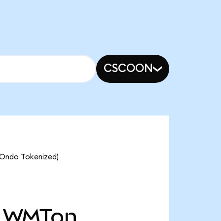
CSCOON
(Ondo Tokenized)
WMTon