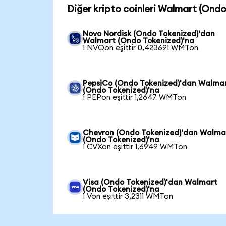
Diğer kripto coinleri Walmart (Ondo
Novo Nordisk (Ondo Tokenized)'dan
Walmart (Ondo Tokenized)'na
1 NVOon eşittir 0,423691 WMTon
PepsiCo (Ondo Tokenized)'dan Walma
(Ondo Tokenized)'na
1 PEPon eşittir 1,2647 WMTon
Chevron (Ondo Tokenized)'dan Walma
(Ondo Tokenized)'na
1 CVXon eşittir 1,6949 WMTon
Visa (Ondo Tokenized)'dan Walmart
(Ondo Tokenized)'na
1 Von eşittir 3,2311 WMTon