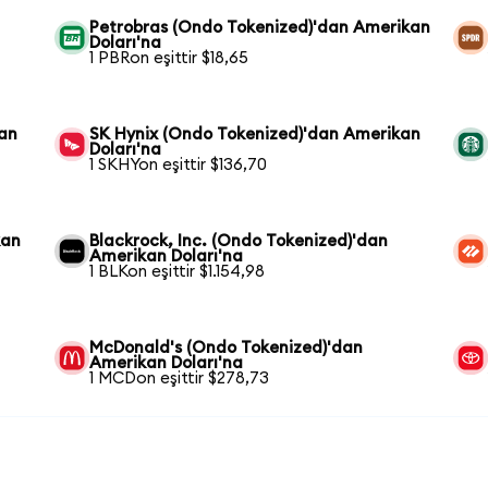
Petrobras (Ondo Tokenized)'dan Amerikan
Doları'na
1 PBRon eşittir $18,65
kan
SK Hynix (Ondo Tokenized)'dan Amerikan
Doları'na
1 SKHYon eşittir $136,70
kan
Blackrock, Inc. (Ondo Tokenized)'dan
Amerikan Doları'na
1 BLKon eşittir $1.154,98
McDonald's (Ondo Tokenized)'dan
Amerikan Doları'na
1 MCDon eşittir $278,73