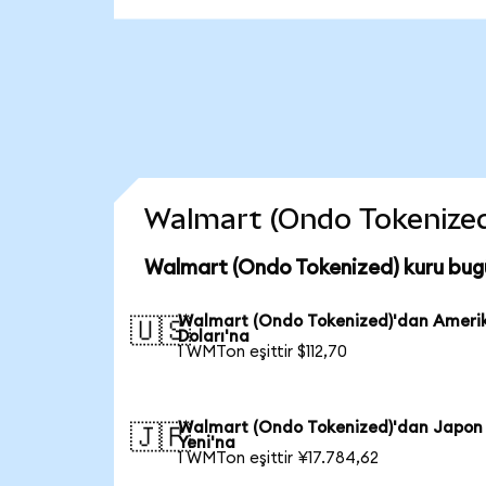
Walmart (Ondo Tokenized) 
Walmart (Ondo Tokenized) kuru bug
Walmart (Ondo Tokenized)'dan Ameri
🇺🇸
Doları'na
1 WMTon eşittir $112,70
Walmart (Ondo Tokenized)'dan Japon
🇯🇵
Yeni'na
1 WMTon eşittir ¥17.784,62