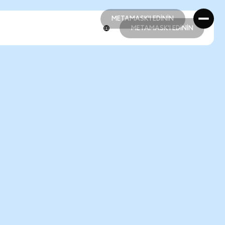
METAMASK'I EDİNİN
METAMASK'I EDİNİN
METAMASK'I EDİNİN
METAMASK'I EDİNİN