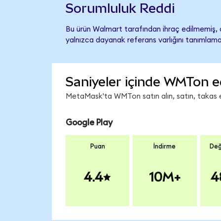
Sorumluluk Reddi
Bu ürün Walmart tarafından ihraç edilmemiş, d
yalnızca dayanak referans varlığını tanımlama
Saniyeler içinde WMTon e
MetaMask'ta WMTon satın alın, satın, takas edi
Google Play
Puan
İndirme
Değ
4.4
10M+
4