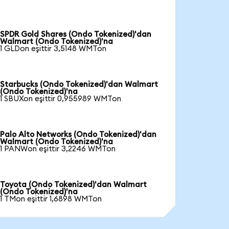
SPDR Gold Shares (Ondo Tokenized)'dan
Walmart (Ondo Tokenized)'na
1 GLDon eşittir 3,5148 WMTon
Starbucks (Ondo Tokenized)'dan Walmart
(Ondo Tokenized)'na
1 SBUXon eşittir 0,955989 WMTon
Palo Alto Networks (Ondo Tokenized)'dan
Walmart (Ondo Tokenized)'na
1 PANWon eşittir 3,2246 WMTon
Toyota (Ondo Tokenized)'dan Walmart
(Ondo Tokenized)'na
1 TMon eşittir 1,6898 WMTon