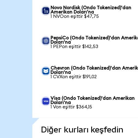
Novo Nordisk (Ondo Tokenized)'dan
Amerikan Doları'na
1 NVOon eşittir $47,75
PepsiCo (Ondo Tokenized)'dan Ameri
Doları'na
1 PEPon eşittir $142,53
Chevron (Ondo Tokenized)'dan Ameri
Doları'na
1 CVXon eşittir $191,02
Visa (Ondo Tokenized)'dan Amerikan
Doları'na
1 Von eşittir $364,15
Diğer kurları keşfedin