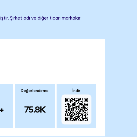
ir. Şirket adı ve diğer ticari markalar
Değerlendirme
İndir
+
75.8K