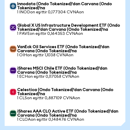
Innodata (Ondo Tokenized)'dan Carvana (Ondo
Tokenized)'na
1 INODon eşittir 0,177304 CVNAon
Global X US Infrastructure Development ETF (Ondo
Tokenized)'dan Carvana (Ondo Tokenized)'na
1 PAVEon eşittir 0,164353 CVNAon
VanEck Oil Services ETF (Ondo Tokenized)'dan
Carvana (Ondo Tokenized)'na
1 OIHon eşittir 1,1038 CVNAon
iShares MSCI Chile ETF (Ondo Tokenized)'dan
Carvana (Ondo Tokenized)'na
1 ECHon eşittir 0,117058 CVNAon
Celestica (Ondo Tokenized)'dan Carvana (Ondo
Tokenized)'na
1 CLSon eşittir 0,887109 CVNAon
iShares AAA CLO Active ETF (Ondo Tokenized)'dan
Carvana (Ondo Tokenized)'na
1 CLOAon eşittir 0,148476 CVNAon