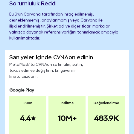
Sorumluluk Reddi
Bu ürün Carvana tarafından ihraç edilmemiş,
desteklenmemiş, onaylanmamış veya Carvana ile
ilişkilendirilmemiştir. Şirket adı ve diğer ticari markalar
yalnızca dayanak referans varlığını tanımlamak amacıyla
kullanılmaktadır.
Saniyeler içinde CVNAon edinin
MetaMask'ta CVNAon satın alın, satın,
takas edin ve değiştirin. En güvenilir
kripto cüzdanı.
Google Play
Puan
İndirme
Değerlendirme
4.4
10M+
483.9K