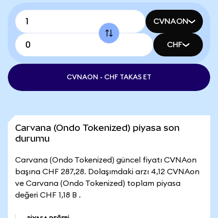
CVNAON
CHF
CVNAON - CHF TAKAS ET
Carvana (Ondo Tokenized) piyasa son
durumu
Carvana (Ondo Tokenized) güncel fiyatı CVNAon
başına CHF 287,28. Dolaşımdaki arzı 4,12 CVNAon
ve Carvana (Ondo Tokenized) toplam piyasa
değeri CHF 1,18 B .