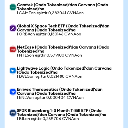
Camtek (Ondo Tokenized)'dan Carvana (Ondo
Tokenized)'na
1 CAMTon eşittir 0,383041 CVNAon
Global X Space Tech ETF (Ondo Tokenized)'dan
Carvana (Ondo Tokenized)'na
1 ORBXon eşittir 0,130148 CVNAon
NetEase (Ondo Tokenized)'dan Carvana (Ondo
Tokenized)'na
1 NTESon eşittir 0,379100 CVNAon
Lightwave Logic (Ondo Tokenized)'dan Carvana
(Ondo Tokenized)'na
1 LWLGon eşittir 0,021480 CVNAon
Enlivex Therapeutics (Ondo Tokenized)'dan
Carvana (Ondo Tokenized)'na
1 ENLVon eşittir 0,000404 CVNAon
SPDR Bloomberg 1-3 Month T-Bill ETF (Ondo
Tokenized)'dan Carvana (Ondo Tokenized)'na
1 BILon eşittir 0,259706 CVNAon