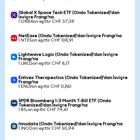
Global X Space Tech ETF (Ondo Tokenized)'dan
İsviçre Frangı'na
1 ORBXon eşittir CHF 37,39
NetEase (Ondo Tokenized)'dan İsviçre Frangı'na
1 NTESon eşittir CHF 108,91
Lightwave Logic (Ondo Tokenized)'dan İsviçre
Frangı'na
1 LWLGon eşittir CHF 6,17
Enlivex Therapeutics (Ondo Tokenized)'dan İsviçre
Frangı'na
1 ENLVon eşittir CHF 0,1161
SPDR Bloomberg 1-3 Month T-Bill ETF (Ondo
Tokenized)'dan İsviçre Frangı'na
1 BILon eşittir CHF 74,61
Innodata (Ondo Tokenized)'dan İsviçre Frangı'na
1 INODon eşittir CHF 50,94