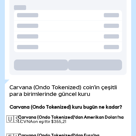
Carvana (Ondo Tokenized) coin'in çeşitli
para birimlerinde güncel kuru
Carvana (Ondo Tokenized) kuru bugün ne kadar?
Carvana (Ondo Tokenized)'dan Amerikan Doları'na
🇺🇸
1 CVNAon eşittir $355,21
Carvana (Ondo Tokenized)'dan Euro'na