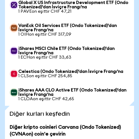
Global X US Infrastructure Development ETF (Ondo
Tokenized)'dan İsviçre Frangı'na
1 PAVEon eşittir CHF 47,21
VanEck Oil Services ETF (Ondo Tokenized)'dan
İsviçre Frangı'na
1 OIHon eşittir CHF 317,09
iShares MSCI Chile ETF (Ondo Tokenized)'dan
İsviçre Frangı'na
1 ECHon eşittir CHF 33,63
Celestica (Ondo Tokenized)'dan İsviçre Frangı'na
1 CLSon eşittir CHF 254,85
iShares AAA CLO Active ETF (Ondo Tokenized)'dan
İsviçre Frangı'na
1 CLOAon eşittir CHF 42,65
Diğer kurları keşfedin
Diğer kripto coinleri Carvana (Ondo Tokenized)
(CVNAon) coin'e çevirin