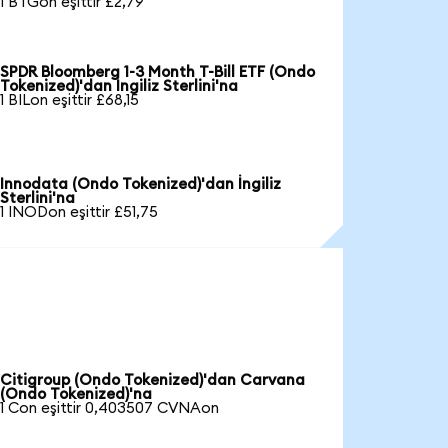
1 BTGon eşittir £2,79
SPDR Bloomberg 1-3 Month T-Bill ETF (Ondo
Tokenized)'dan İngiliz Sterlini'na
1 BILon eşittir £68,15
Innodata (Ondo Tokenized)'dan İngiliz
Sterlini'na
1 INODon eşittir £51,75
Citigroup (Ondo Tokenized)'dan Carvana
(Ondo Tokenized)'na
1 Con eşittir 0,403507 CVNAon