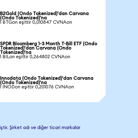
B2Gold (Ondo Tokenized)'dan Carvana
(Ondo Tokenized)'na
1 BTGon eşittir 0,010847 CVNAon
SPDR Bloomberg 1-3 Month T-Bill ETF (Ondo
Tokenized)'dan Carvana (Ondo
Tokenized)'na
1 BILon eşittir 0,264802 CVNAon
Innodata (Ondo Tokenized)'dan Carvana
(Ondo Tokenized)'na
1 INODon eşittir 0,201076 CVNAon
r. Şirket adı ve diğer ticari markalar