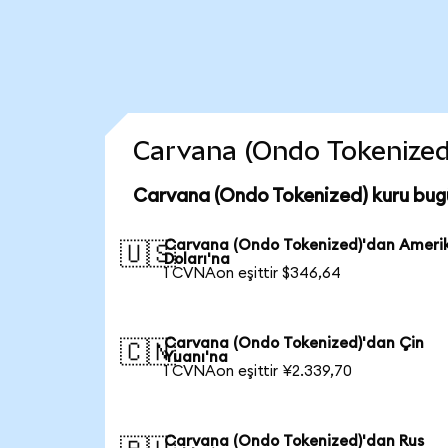
Carvana (Ondo Tokenized) 
Carvana (Ondo Tokenized) kuru bug
Carvana (Ondo Tokenized)'dan Ameri
🇺🇸
Doları'na
1 CVNAon eşittir $346,64
Carvana (Ondo Tokenized)'dan Çin
🇨🇳
Yuanı'na
1 CVNAon eşittir ¥2.339,70
Carvana (Ondo Tokenized)'dan Rus