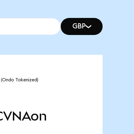
GBP
 (Ondo Tokenized)
CVNAon