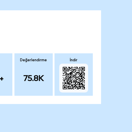
Değerlendirme
İndir
+
75.8K