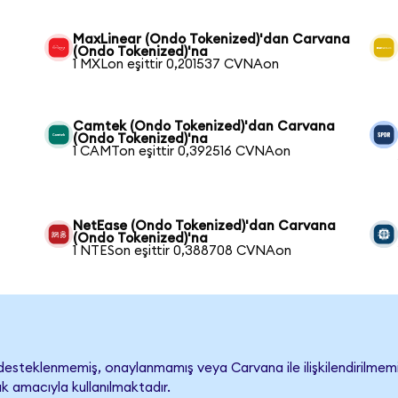
MaxLinear (Ondo Tokenized)'dan Carvana
(Ondo Tokenized)'na
1 MXLon eşittir 0,201537 CVNAon
Camtek (Ondo Tokenized)'dan Carvana
(Ondo Tokenized)'na
1 CAMTon eşittir 0,392516 CVNAon
NetEase (Ondo Tokenized)'dan Carvana
(Ondo Tokenized)'na
1 NTESon eşittir 0,388708 CVNAon
esteklenmemiş, onaylanmamış veya Carvana ile ilişkilendirilmemişti
k amacıyla kullanılmaktadır.