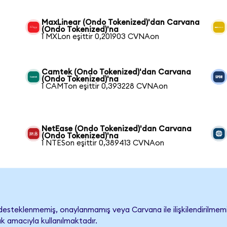
MaxLinear (Ondo Tokenized)'dan Carvana
(Ondo Tokenized)'na
1 MXLon eşittir 0,201903 CVNAon
Camtek (Ondo Tokenized)'dan Carvana
(Ondo Tokenized)'na
1 CAMTon eşittir 0,393228 CVNAon
NetEase (Ondo Tokenized)'dan Carvana
(Ondo Tokenized)'na
1 NTESon eşittir 0,389413 CVNAon
esteklenmemiş, onaylanmamış veya Carvana ile ilişkilendirilmemişti
k amacıyla kullanılmaktadır.