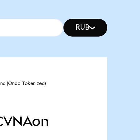
RUB
ana (Ondo Tokenized)
CVNAon