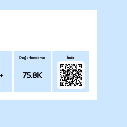
Değerlendirme
İndir
+
75.8K