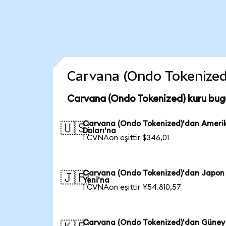
Carvana (Ondo Tokenized) 
Carvana (Ondo Tokenized) kuru bug
Carvana (Ondo Tokenized)'dan Ameri
🇺🇸
Doları'na
1 CVNAon eşittir $346,01
Carvana (Ondo Tokenized)'dan Japon
🇯🇵
Yeni'na
1 CVNAon eşittir ¥54.810,57
Carvana (Ondo Tokenized)'dan Güney