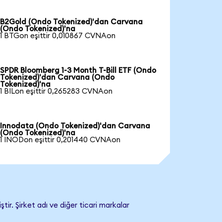
B2Gold (Ondo Tokenized)'dan Carvana
(Ondo Tokenized)'na
1 BTGon eşittir 0,010867 CVNAon
SPDR Bloomberg 1-3 Month T-Bill ETF (Ondo
Tokenized)'dan Carvana (Ondo
Tokenized)'na
1 BILon eşittir 0,265283 CVNAon
Innodata (Ondo Tokenized)'dan Carvana
(Ondo Tokenized)'na
1 INODon eşittir 0,201440 CVNAon
r. Şirket adı ve diğer ticari markalar