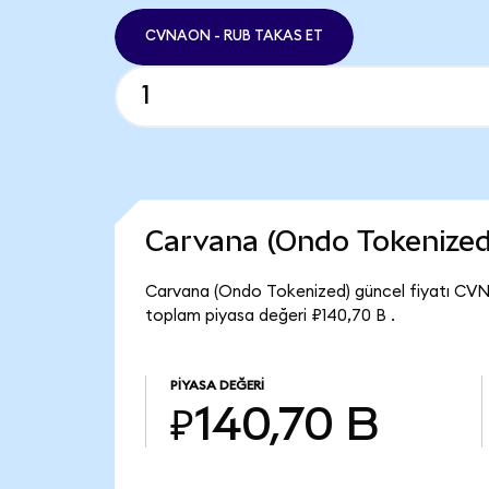
CVNAON - RUB TAKAS ET
Carvana (Ondo Tokenized
Carvana (Ondo Tokenized) güncel fiyatı CV
toplam piyasa değeri ₽140,70 B .
PIYASA DEĞERI
₽140,70 B