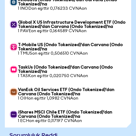
Innodata (Ondo Tokenized)'dan Carvana (Ondo
Tokenized)'na
1 INODon eşittir 0,176233 CVNAon
Global X US Infrastructure Development ETF (Ondo
Tokenized)'dan Carvana (Ondo Tokenized)'na
1 PAVEon eşittir 0,164589 CVNAon
T-Mobile US (Ondo Tokenized)'dan Carvana (Ondo
Tokenized)'na
1 TMUSon eşittir 0,506510 CVNAon
TaskUs (Ondo Tokenized)'dan Carvana (Ondo
Tokenized)'na
1 TASKon eşittir 0,020750 CVNAon
VanEck Oil Services ETF (Ondo Tokenized)'dan
Carvana (Ondo Tokenized)'na
1 OIHon eşittir 1,0982 CVNAon
iShares MSCI Chile ETF (Ondo Tokenized)'dan
Carvana (Ondo Tokenized)'na
1 ECHon eşittir 0,117197 CVNAon
Sorumluluk Reddi