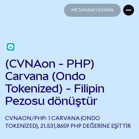
METAMASK'I EDİNİN
METAMASK'I EDİNİN
(CVNAon - PHP)
Carvana (Ondo
Tokenized) - Filipin
Pezosu dönüştür
CVNAON/PHP: 1 CARVANA (ONDO
TOKENIZED), 21.531,8659 PHP DEĞERINE EŞITTIR