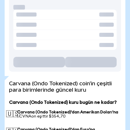
Carvana (Ondo Tokenized) coin'in çeşitli
para birimlerinde güncel kuru
Carvana (Ondo Tokenized) kuru bugün ne kadar?
Carvana (Ondo Tokenized)'dan Amerikan Doları'na
🇺🇸
1 CVNAon eşittir $354,70
Carvana (Ondo Tokenized)'dan Euro'na