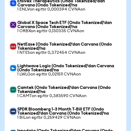
Enlivex Therapeutics (Ondo Tokenized)'dan
Carvana (Ondo Tokenized)'na
1 ENLVon eşittir 0,000394 CVNAon
Global X Space Tech ETF (Ondo Tokenized)'dan
Carvana (Ondo Tokenized)'na
1 ORBXon eşittir 0,130335 CVNAon
NetEase (Ondo Tokenized)'dan Carvana (Ondo
Tokenized)'na
1 NTESon eşittir 0,372454 CVNAon
Lightwave Logic (Ondo Tokenized)'dan Carvana
(Ondo Tokenized)'na
1 LWLGon eşittir 0,021511 CVNAon
Camtek (Ondo Tokenized)'dan Carvana (Ondo
Tokenized)'na
1 CAMTon eşittir 0,383590 CVNAon
SPDR Bloomberg 1-3 Month T-Bill ETF (Ondo
Tokenized)'dan Carvana (Ondo Tokenized)'na
1 BILon eşittir 0,259429 CVNAon