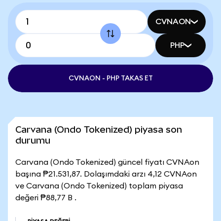
CVNAON
PHP
CVNAON - PHP TAKAS ET
Carvana (Ondo Tokenized) piyasa son
durumu
Carvana (Ondo Tokenized) güncel fiyatı CVNAon
başına ₱21.531,87. Dolaşımdaki arzı 4,12 CVNAon
ve Carvana (Ondo Tokenized) toplam piyasa
değeri ₱88,77 B .