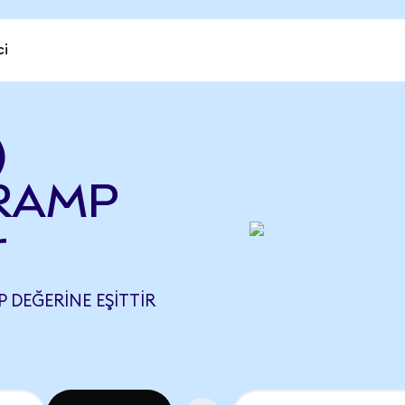
ci
)
 RAMP
r
 DEĞERINE EŞITTIR