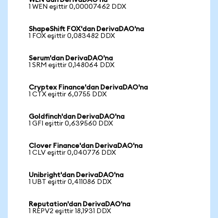
WEN'dan DerivaDAO'na
1 WEN eşittir 0,00007462 DDX
ShapeShift FOX'dan DerivaDAO'na
1 FOX eşittir 0,083482 DDX
Serum'dan DerivaDAO'na
1 SRM eşittir 0,148064 DDX
Cryptex Finance'dan DerivaDAO'na
1 CTX eşittir 6,0755 DDX
Goldfinch'dan DerivaDAO'na
1 GFI eşittir 0,639560 DDX
Clover Finance'dan DerivaDAO'na
1 CLV eşittir 0,040776 DDX
Unibright'dan DerivaDAO'na
1 UBT eşittir 0,411086 DDX
Reputation'dan DerivaDAO'na
1 REPV2 eşittir 18,1931 DDX