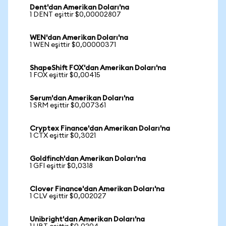
Dent'dan Amerikan Doları'na
1 DENT eşittir $0,00002807
WEN'dan Amerikan Doları'na
1 WEN eşittir $0,00000371
ShapeShift FOX'dan Amerikan Doları'na
1 FOX eşittir $0,00415
Serum'dan Amerikan Doları'na
1 SRM eşittir $0,007361
Cryptex Finance'dan Amerikan Doları'na
1 CTX eşittir $0,3021
Goldfinch'dan Amerikan Doları'na
1 GFI eşittir $0,0318
Clover Finance'dan Amerikan Doları'na
1 CLV eşittir $0,002027
Unibright'dan Amerikan Doları'na