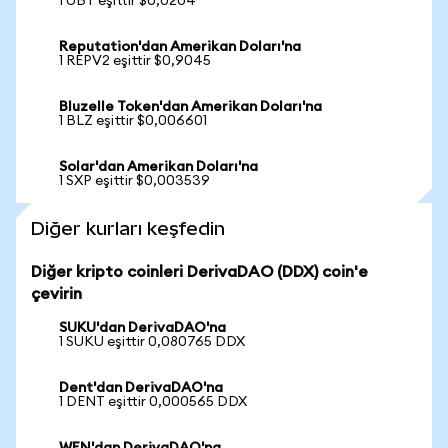
1 UBT eşittir $0,0204
Reputation'dan Amerikan Doları'na
1 REPV2 eşittir $0,9045
Bluzelle Token'dan Amerikan Doları'na
1 BLZ eşittir $0,006601
Solar'dan Amerikan Doları'na
1 SXP eşittir $0,003539
Diğer kurları keşfedin
Diğer kripto coinleri DerivaDAO (DDX) coin'e
çevirin
SUKU'dan DerivaDAO'na
1 SUKU eşittir 0,080765 DDX
Dent'dan DerivaDAO'na
1 DENT eşittir 0,000565 DDX