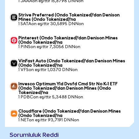
1 JAAAon eşittir 15,8796 DNNon
Strive Preferred (Ondo Tokenized)'dan Denison
Mines (Ondo Tokenized)'na
1 SATAon eşittir 30,5895 DNNon
Pinterest (Ondo Tokenized)'dan Denison Mines
(Ondo Tokenized)'na
1 PINSon eşittir 7,3056 DNNon
VinFast Auto (Ondo Tokenized)'dan Denison Mines
(Ondo Tokenized)'na
1 VFSon eşittir 1,0370 DNNon
Invesco Optimum Yld Dvsfd Cmd Str No K-1 ETF
(Ondo Tokenized)'dan Denison Mines (Ondo
Tokenized)'na
1 PDBCon eşittir 5,3488 DNNon
Cloudflare (Ondo Tokenized)'dan Denison Mines
(Ondo Tokenized)'na
1 NETon eşittir 93,7191 DNNon
Sorumluluk Reddi