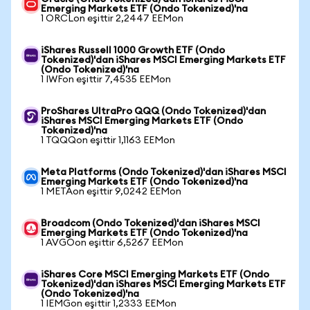
Emerging Markets ETF (Ondo Tokenized)'na
1 ORCLon eşittir 2,2447 EEMon
iShares Russell 1000 Growth ETF (Ondo
Tokenized)'dan iShares MSCI Emerging Markets ETF
(Ondo Tokenized)'na
1 IWFon eşittir 7,4535 EEMon
ProShares UltraPro QQQ (Ondo Tokenized)'dan
iShares MSCI Emerging Markets ETF (Ondo
Tokenized)'na
1 TQQQon eşittir 1,1163 EEMon
Meta Platforms (Ondo Tokenized)'dan iShares MSCI
Emerging Markets ETF (Ondo Tokenized)'na
1 METAon eşittir 9,0242 EEMon
Broadcom (Ondo Tokenized)'dan iShares MSCI
Emerging Markets ETF (Ondo Tokenized)'na
1 AVGOon eşittir 6,5267 EEMon
iShares Core MSCI Emerging Markets ETF (Ondo
Tokenized)'dan iShares MSCI Emerging Markets ETF
(Ondo Tokenized)'na
1 IEMGon eşittir 1,2333 EEMon