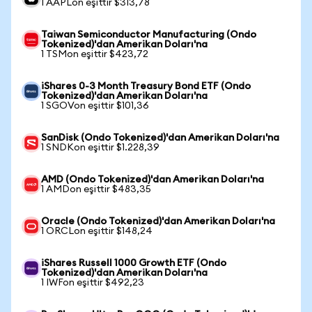
1 AAPLon eşittir $313,78
Taiwan Semiconductor Manufacturing (Ondo
Tokenized)'dan Amerikan Doları'na
1 TSMon eşittir $423,72
iShares 0-3 Month Treasury Bond ETF (Ondo
Tokenized)'dan Amerikan Doları'na
1 SGOVon eşittir $101,36
SanDisk (Ondo Tokenized)'dan Amerikan Doları'na
1 SNDKon eşittir $1.228,39
AMD (Ondo Tokenized)'dan Amerikan Doları'na
1 AMDon eşittir $483,35
Oracle (Ondo Tokenized)'dan Amerikan Doları'na
1 ORCLon eşittir $148,24
iShares Russell 1000 Growth ETF (Ondo
Tokenized)'dan Amerikan Doları'na
1 IWFon eşittir $492,23