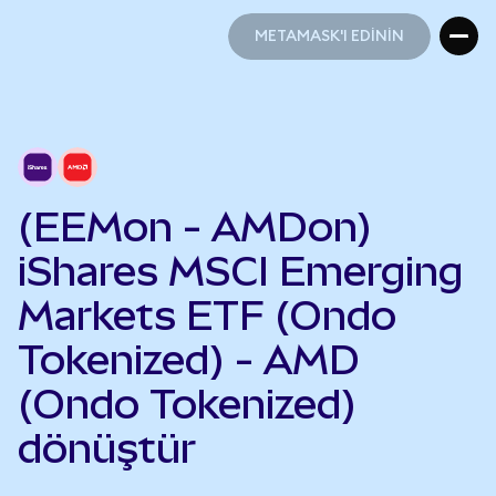
METAMASK'I EDİNİN
METAMASK'I EDİNİN
(EEMon - AMDon)
iShares MSCI Emerging
Markets ETF (Ondo
Tokenized) - AMD
(Ondo Tokenized)
dönüştür