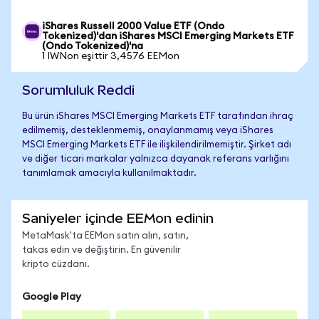
iShares Russell 2000 Value ETF (Ondo
Tokenized)'dan iShares MSCI Emerging Markets ETF
(Ondo Tokenized)'na
1 IWNon eşittir 3,4576 EEMon
Sorumluluk Reddi
Bu ürün iShares MSCI Emerging Markets ETF tarafından ihraç
edilmemiş, desteklenmemiş, onaylanmamış veya iShares
MSCI Emerging Markets ETF ile ilişkilendirilmemiştir. Şirket adı
ve diğer ticari markalar yalnızca dayanak referans varlığını
tanımlamak amacıyla kullanılmaktadır.
Saniyeler içinde EEMon edinin
MetaMask'ta EEMon satın alın, satın,
takas edin ve değiştirin. En güvenilir
kripto cüzdanı.
Google Play