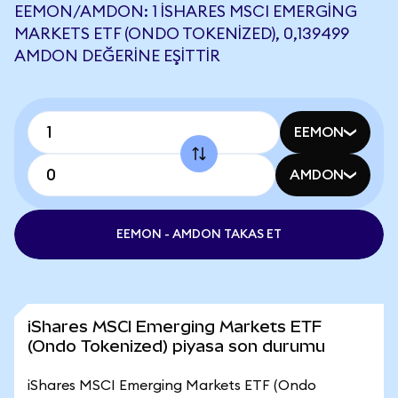
EEMON/AMDON: 1 ISHARES MSCI EMERGING
MARKETS ETF (ONDO TOKENIZED), 0,139499
AMDON DEĞERINE EŞITTIR
EEMON
AMDON
EEMON - AMDON TAKAS ET
iShares MSCI Emerging Markets ETF
(Ondo Tokenized) piyasa son durumu
iShares MSCI Emerging Markets ETF (Ondo