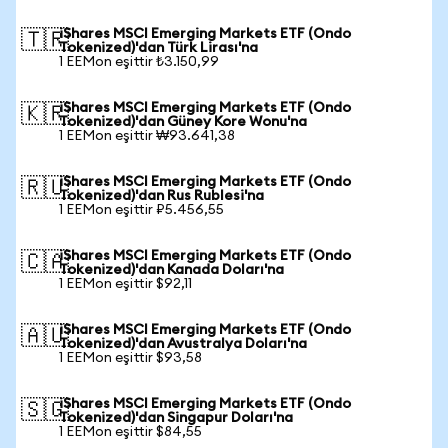
iShares MSCI Emerging Markets ETF (Ondo
🇹🇷
Tokenized)'dan Türk Lirası'na
1 EEMon eşittir ₺3.150,99
iShares MSCI Emerging Markets ETF (Ondo
🇰🇷
Tokenized)'dan Güney Kore Wonu'na
1 EEMon eşittir ₩93.641,38
iShares MSCI Emerging Markets ETF (Ondo
🇷🇺
Tokenized)'dan Rus Rublesi'na
1 EEMon eşittir ₽5.456,55
iShares MSCI Emerging Markets ETF (Ondo
🇨🇦
Tokenized)'dan Kanada Doları'na
1 EEMon eşittir $92,11
iShares MSCI Emerging Markets ETF (Ondo
🇦🇺
Tokenized)'dan Avustralya Doları'na
1 EEMon eşittir $93,58
iShares MSCI Emerging Markets ETF (Ondo
🇸🇬
Tokenized)'dan Singapur Doları'na
1 EEMon eşittir $84,55