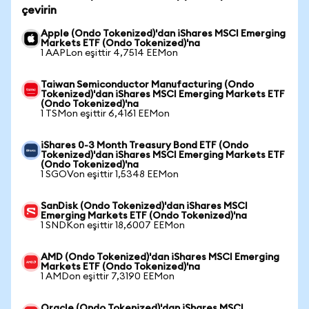
çevirin
Apple (Ondo Tokenized)'dan iShares MSCI Emerging
Markets ETF (Ondo Tokenized)'na
1 AAPLon eşittir 4,7514 EEMon
Taiwan Semiconductor Manufacturing (Ondo
Tokenized)'dan iShares MSCI Emerging Markets ETF
(Ondo Tokenized)'na
1 TSMon eşittir 6,4161 EEMon
iShares 0-3 Month Treasury Bond ETF (Ondo
Tokenized)'dan iShares MSCI Emerging Markets ETF
(Ondo Tokenized)'na
1 SGOVon eşittir 1,5348 EEMon
SanDisk (Ondo Tokenized)'dan iShares MSCI
Emerging Markets ETF (Ondo Tokenized)'na
1 SNDKon eşittir 18,6007 EEMon
AMD (Ondo Tokenized)'dan iShares MSCI Emerging
Markets ETF (Ondo Tokenized)'na
1 AMDon eşittir 7,3190 EEMon
Oracle (Ondo Tokenized)'dan iShares MSCI