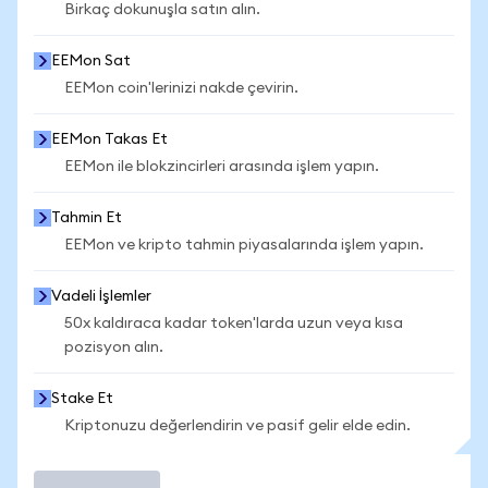
Birkaç dokunuşla satın alın.
EEMon Sat
EEMon coin'lerinizi nakde çevirin.
EEMon Takas Et
EEMon ile blokzincirleri arasında işlem yapın.
Tahmin Et
EEMon ve kripto tahmin piyasalarında işlem yapın.
Vadeli İşlemler
50x kaldıraca kadar token'larda uzun veya kısa
pozisyon alın.
Stake Et
Kriptonuzu değerlendirin ve pasif gelir elde edin.
İşlem Yap