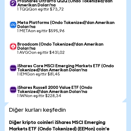
ProShares UltraPro QQQ (Ondo Tokenized)'dan
Amerikan Doları'na
1 TQQQon eşittir $73,72
Meta Platforms (Ondo Tokenized)'dan Amerikan
Doları'na
1 METAon eşittir $595,96
Broadcom (Ondo Tokenized)'dan Amerikan
Doları'na
1 AVGOon eşittir $431,02
iShares Core MSCI Emerging Markets ETF (Ondo
Tokenized)'dan Amerikan Doları'na
1 IEMGon eşittir $81,45
iShares Russell 2000 Value ETF (Ondo
Tokenized)'dan Amerikan Doları'na
1 IWNon eşittir $228,34
Diğer kurları keşfedin
Diğer kripto coinleri iShares MSCI Emerging
Markets ETF (Ondo Tokenized) (EEMon) coin'e