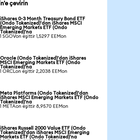
'e çevirin
iShares 0-3 Month Treasury Bond ETF
(Ondo Tokenized)'dan iShares MSCI
Emerging Markets ETF (Ondo
Tokenized)'na
1 SGOVon eşittir 1,5297 EEMon
Oracle (Ondo Tokenized)'dan iShares
MSCI Emerging Markets ETF (Ondo
Tokenized)'na
1 ORCLon eşittir 2,2038 EEMon
Meta Platforms (Ondo Tokenized)'dan
iShares MSCI Emerging Markets ETF (Ondo
Tokenized)'na
1 METAon eşittir 8,9570 EEMon
iShares Russell 2000 Value ETF (Ondo
Tokenized)'dan iShares MSCI Emerging
Markets ETF (Ondo Tokenized)'na