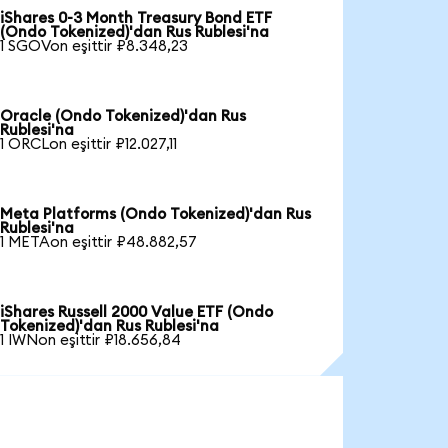
iShares 0-3 Month Treasury Bond ETF
(Ondo Tokenized)'dan Rus Rublesi'na
1 SGOVon eşittir ₽8.348,23
Oracle (Ondo Tokenized)'dan Rus
Rublesi'na
1 ORCLon eşittir ₽12.027,11
Meta Platforms (Ondo Tokenized)'dan Rus
Rublesi'na
1 METAon eşittir ₽48.882,57
iShares Russell 2000 Value ETF (Ondo
Tokenized)'dan Rus Rublesi'na
1 IWNon eşittir ₽18.656,84