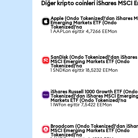
Diğer kripto coinleri iShares MSCI 
Apple (Ondo Tokenized)'dan iShares 
Emerging Markets ETF (Ondo
Tokenized)'na
1 AAPLon eşittir 4,7266 EEMon
SanDisk (Ondo Tokenized)'dan iShares
MSCI Emerging Markets ETF (Ondo
Tokenized)'na
1 SNDKon eşittir 18,5232 EEMon
iShares Russell 1000 Growth ETF (Ondo
Tokenized)'dan iShares MSCI Emergin
Markets ETF (Ondo Tokenized)'na
1 IWFon eşittir 7,5422 EEMon
Broadcom (Ondo Tokenized)'dan iSha
MSCI Emerging Markets ETF (Ondo
Tokenized)'na