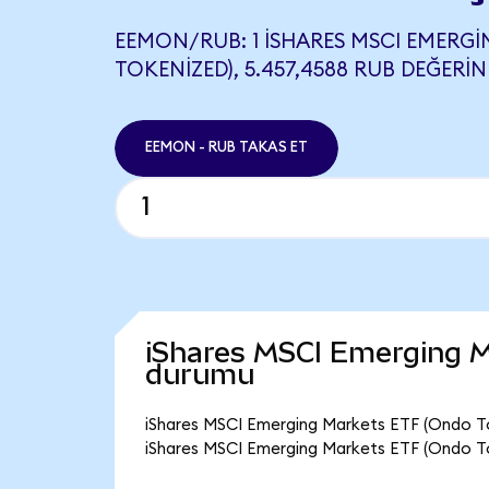
EEMON/RUB: 1 ISHARES MSCI EMERG
TOKENIZED), 5.457,4588 RUB DEĞERIN
EEMON - RUB TAKAS ET
iShares MSCI Emerging M
durumu
iShares MSCI Emerging Markets ETF (Ondo Tok
iShares MSCI Emerging Markets ETF (Ondo To