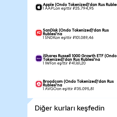
Apple (Ondo Tokenized)'dan Rus Ruble
1 AAPLon eşittir ₽25.794,95
SanDisk (Ondo Tokenized)'dan Rus
Rublesi'na
1 SNDKon eşittir ₽101.089,46
iShares Russell 1000 Growth ETF (Ondo
Tokenized)'dan Rus Rublesi'na
1 IWFon eşittir ₽41.161,20
Broadcom (Ondo Tokenized)'dan Rus
Rublesi'na
1 AVGOon eşittir ₽35.095,81
Diğer kurları keşfedin